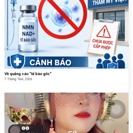
Về quảng cáo “tế bào gốc”
7 Tháng Tám, 2026