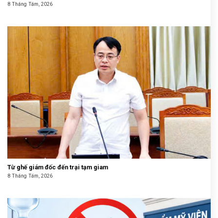
8 Tháng Tám, 2026
Từ ghế giám đốc đến trại tạm giam
8 Tháng Tám, 2026