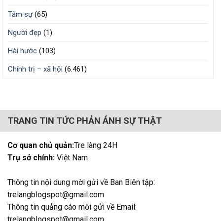
Tâm sự
(65)
Người đẹp
(1)
Hài hước
(103)
Chính trị – xã hội
(6.461)
TRANG TIN TỨC PHẢN ÁNH SỰ THẬT
Cơ quan chủ quản:
Tre làng 24H
Trụ sở chính:
Việt Nam
Thông tin nội dung mời gửi về Ban Biên tập:
trelangblogspot@gmail.com
Thông tin quảng cáo mời gửi về Email:
trelangblogspot@gmail.com