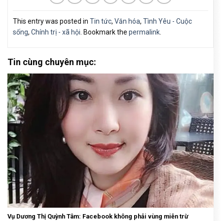
This entry was posted in
Tin tức
,
Văn hóa
,
Tình Yêu - Cuộc
sống
,
Chính trị - xã hội
. Bookmark the
permalink
.
Tin cùng chuyên mục:
Vụ Dương Thị Quỳnh Tâm: Facebook không phải vùng miễn trừ