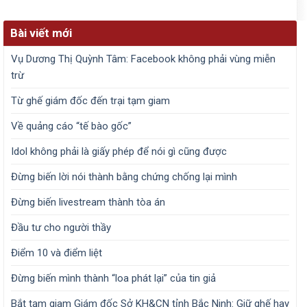
Bài viết mới
Vụ Dương Thị Quỳnh Tâm: Facebook không phải vùng miễn
trừ
Từ ghế giám đốc đến trại tạm giam
Về quảng cáo “tế bào gốc”
Idol không phải là giấy phép để nói gì cũng được
Đừng biến lời nói thành bằng chứng chống lại mình
Đừng biến livestream thành tòa án
Đầu tư cho người thầy
Điểm 10 và điểm liệt
Đừng biến mình thành “loa phát lại” của tin giả
Bắt tạm giam Giám đốc Sở KH&CN tỉnh Bắc Ninh: Giữ ghế hay