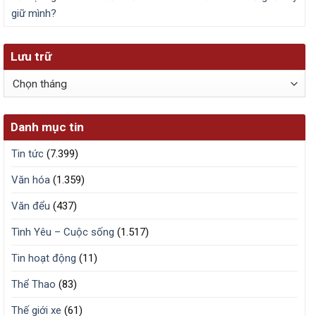
giữ mình?
Lưu trữ
Lưu
trữ
Danh mục tin
Tin tức
(7.399)
Văn hóa
(1.359)
Văn đểu
(437)
Tình Yêu – Cuộc sống
(1.517)
Tin hoạt động
(11)
Thể Thao
(83)
Thế giới xe
(61)