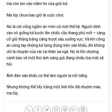
mà còn len vào niềm tin của giới trẻ.
Ma túy chưa bao giờ là cuộc chơi.
Nó là cái cống ngầm ăn mòn cả một thế hệ. Người dính
vào nó giống kẻ bước lên chiếc cầu thang phủ mỡ — càng
cố giữ thăng bằng càng trượt sâu xuống vực. Và khi công
an còng tay những kẻ từng đứng trên sân khấu, đó không
chỉ là chuyện của vài cá nhân sa ngã. Nó là hồi chuông
cảnh báo về một thứ ánh sáng giả đang chiếu lóa mắt xã
hội.
Ánh đèn sân khấu có thể làm người ta nổi tiếng.
Nhưng không thể tẩy trắng một linh hồn đã nhuộm màu
ma túy.