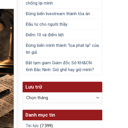
chống lại mình
Đừng biến livestream thành tòa án
Đầu tư cho người thầy
Điểm 10 và điểm liệt
Đừng biến mình thành “loa phát lại” của
tin giả
Bắt tạm giam Giám đốc Sở KH&CN
tỉnh Bắc Ninh: Giữ ghế hay giữ mình?
Lưu trữ
Lưu
trữ
Danh mục tin
Tin tức
(7.399)