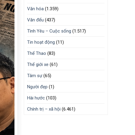
Văn hóa
(1.359)
Văn đểu
(437)
Tình Yêu – Cuộc sống
(1.517)
Tin hoạt động
(11)
Thể Thao
(83)
Thế giới xe
(61)
Tâm sự
(65)
Người đẹp
(1)
Hài hước
(103)
Chính trị – xã hội
(6.461)