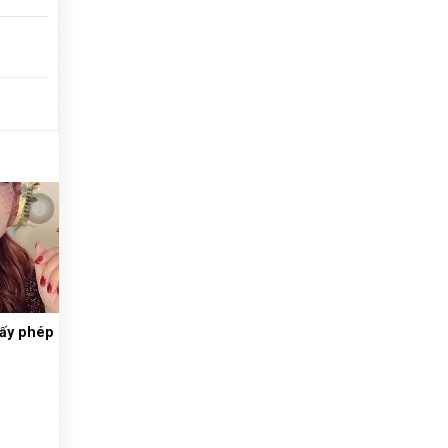
iấy phép