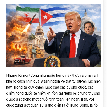
Những lời nói tưởng như ngẫu hứng này thực ra phản ánh
khá rõ cách nhìn của Washington về trật tự quyền lực hiện
nay. Trong tư duy chiến lược của các cường quốc, các
điểm nóng quốc tế hiếm khi tồn tại riêng lẻ; chúng thường
được đặt trong một chuỗi tính toán liên hoàn. Iran, với
cuộc xung đột quân sự đang diễn ra ở Trung Đông, là hồ