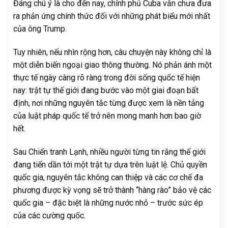
Đáng chú ý là cho đến nay, chính phủ Cuba vẫn chưa đưa
ra phản ứng chính thức đối với những phát biểu mới nhất
của ông Trump.
Tuy nhiên, nếu nhìn rộng hơn, câu chuyện này không chỉ là
một diễn biến ngoại giao thông thường. Nó phản ánh một
thực tế ngày càng rõ ràng trong đời sống quốc tế hiện
nay: trật tự thế giới đang bước vào một giai đoạn bất
định, nơi những nguyên tắc từng được xem là nền tảng
của luật pháp quốc tế trở nên mong manh hơn bao giờ
hết.
Sau Chiến tranh Lạnh, nhiều người từng tin rằng thế giới
đang tiến dần tới một trật tự dựa trên luật lệ. Chủ quyền
quốc gia, nguyên tắc không can thiệp và các cơ chế đa
phương được kỳ vọng sẽ trở thành “hàng rào” bảo vệ các
quốc gia – đặc biệt là những nước nhỏ – trước sức ép
của các cường quốc.