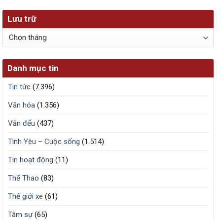
Lưu trữ
Lưu
trữ
Danh mục tin
Tin tức
(7.396)
Văn hóa
(1.356)
Văn đểu
(437)
Tình Yêu – Cuộc sống
(1.514)
Tin hoạt động
(11)
Thể Thao
(83)
Thế giới xe
(61)
Tâm sự
(65)