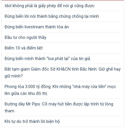
Idol không phải là giấy phép để nói gì cũng được
Đừng biến lời nói thành bằng chứng chống lại mình
Đừng biến livestream thành tòa án
Đầu tư cho người thầy
Điểm 10 và điểm liệt
Đừng biến mình thành “loa phát lại” của tin giả
Bắt tạm giam Giám đốc Sở KH&CN tỉnh Bắc Ninh: Giữ ghế hay
giữ mình?
Phong tỏa 3.000 tỷ đồng: Khi những “nhà máy rửa tiền” mọc
lên giữa các khu đô thị
Đường dây Mr Pips: Cỗ máy hút tiền được lập trình từ lòng
tham
Khi tự do trở thành lời biện hộ