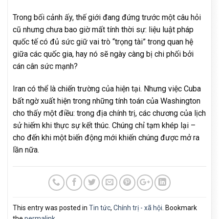
Trong bối cảnh ấy, thế giới đang đứng trước một câu hỏi
cũ nhưng chưa bao giờ mất tính thời sự: liệu luật pháp
quốc tế có đủ sức giữ vai trò “trọng tài” trong quan hệ
giữa các quốc gia, hay nó sẽ ngày càng bị chi phối bởi
cán cân sức mạnh?
Iran có thể là chiến trường của hiện tại. Nhưng việc Cuba
bất ngờ xuất hiện trong những tính toán của Washington
cho thấy một điều: trong địa chính trị, các chương của lịch
sử hiếm khi thực sự kết thúc. Chúng chỉ tạm khép lại –
cho đến khi một biến động mới khiến chúng được mở ra
lần nữa.
This entry was posted in
Tin tức
,
Chính trị - xã hội
. Bookmark
the
permalink
.