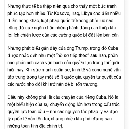
Nhưng thực tế ba thập niên qua cho thấy một bức tranh
phức tạp hơn nhiều. Từ Kosovo, Iraq, Libya cho đến nhiều
điểm nóng khác, luật pháp quốc tế không phải lúc nào
cũng đủ sức ngăn chặn những hành động can thiệp khi
lợi ích chiến lược của các cường quốc bị đặt lên bàn cân.
Những phát biểu gần đây của ông Trump, trong đó Cuba
được nhắc đến như một “hồ sơ tiếp theo” sau Iran, phần
nào phản ánh cách vận hành của quyền lực trong thế giới
hiện nay. Khi sức mạnh quân sự, kinh tế và công nghệ vẫn
tập trung trong tay một số ít quốc gia, quyền tự quyết của
các nước nhỏ đôi khi trở nên dễ bị tổn thương.
Điều này không phải là câu chuyện của riêng Cuba. Nó là
một biểu hiện của sự chuyển động lớn hơn trong cấu trúc
quyền lực toàn cầu – nơi các nguyên tắc pháp lý và đạo
lý quốc tế vẫn tồn tại, nhưng nhiều khi phải đứng sau
những toan tính địa chính trị.