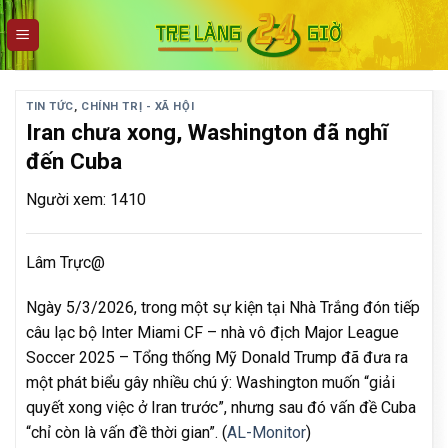
Skip
to
content
TIN TỨC
,
CHÍNH TRỊ - XÃ HỘI
Iran chưa xong, Washington đã nghĩ
đến Cuba
Người xem: 1410
Lâm Trực@
Ngày 5/3/2026, trong một sự kiện tại Nhà Trắng đón tiếp
câu lạc bộ Inter Miami CF – nhà vô địch Major League
Soccer 2025 – Tổng thống Mỹ Donald Trump đã đưa ra
một phát biểu gây nhiều chú ý: Washington muốn “giải
quyết xong việc ở Iran trước”, nhưng sau đó vấn đề Cuba
“chỉ còn là vấn đề thời gian”. (
AL-Monitor
)