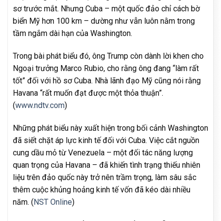
sơ trước mắt. Nhưng Cuba – một quốc đảo chỉ cách bờ
biển Mỹ hơn 100 km – dường như vẫn luôn nằm trong
tầm ngắm dài hạn của Washington.
Trong bài phát biểu đó, ông Trump còn dành lời khen cho
Ngoại trưởng Marco Rubio, cho rằng ông đang “làm rất
tốt” đối với hồ sơ Cuba. Nhà lãnh đạo Mỹ cũng nói rằng
Havana “rất muốn đạt được một thỏa thuận”.
(
www.ndtv.com
)
Những phát biểu này xuất hiện trong bối cảnh Washington
đã siết chặt áp lực kinh tế đối với Cuba. Việc cắt nguồn
cung dầu mỏ từ Venezuela – một đối tác năng lượng
quan trọng của Havana – đã khiến tình trạng thiếu nhiên
liệu trên đảo quốc này trở nên trầm trọng, làm sâu sắc
thêm cuộc khủng hoảng kinh tế vốn đã kéo dài nhiều
năm. (
NST Online
)