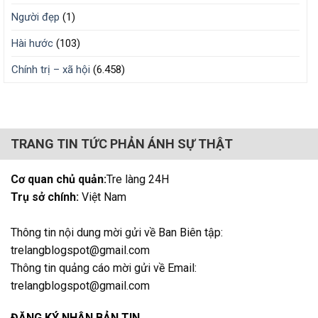
Người đẹp
(1)
Hài hước
(103)
Chính trị – xã hội
(6.458)
TRANG TIN TỨC PHẢN ÁNH SỰ THẬT
Cơ quan chủ quản:
Tre làng 24H
Trụ sở chính:
Việt Nam
Thông tin nội dung mời gửi về Ban Biên tập:
trelangblogspot@gmail.com
Thông tin quảng cáo mời gửi về Email:
trelangblogspot@gmail.com
ĐĂNG KÝ NHẬN BẢN TIN