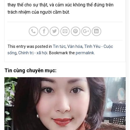
thay thế cho sự thật, và cảm xúc không thể đứng trên
trách nhiệm của người cầm bút.
This entry was posted in
Tin tức
,
Văn hóa
,
Tình Yêu - Cuộc
sống
,
Chính trị - xã hội
. Bookmark the
permalink
.
Tin cùng chuyên mục: