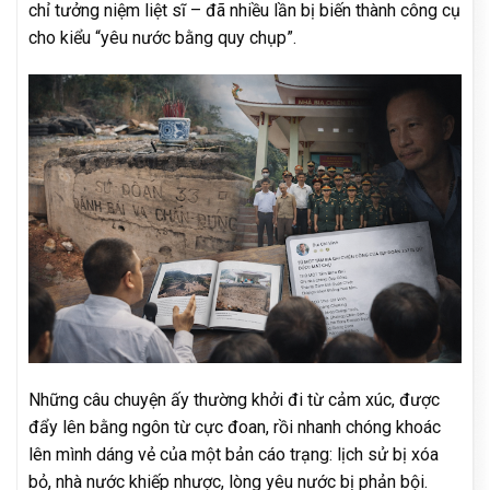
chỉ tưởng niệm liệt sĩ – đã nhiều lần bị biến thành công cụ
cho kiểu “yêu nước bằng quy chụp”.
Những câu chuyện ấy thường khởi đi từ cảm xúc, được
đẩy lên bằng ngôn từ cực đoan, rồi nhanh chóng khoác
lên mình dáng vẻ của một bản cáo trạng: lịch sử bị xóa
bỏ, nhà nước khiếp nhược, lòng yêu nước bị phản bội.