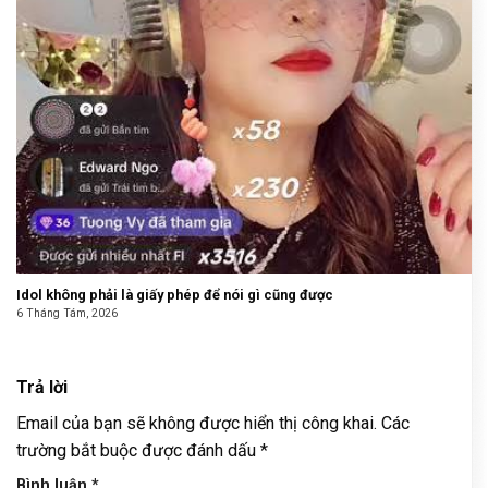
Idol không phải là giấy phép để nói gì cũng được
6 Tháng Tám, 2026
Trả lời
Email của bạn sẽ không được hiển thị công khai.
Các
trường bắt buộc được đánh dấu
*
Bình luận
*