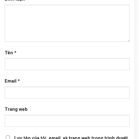
Tên
*
Email
*
Trang web
Lưu tên của tôi, email, và trang web trong trình duyệt