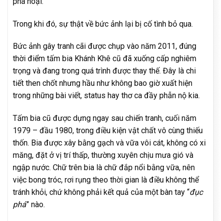
phá hoại.
Trong khi đó, sự thật về bức ảnh lại bị cố tình bỏ qua.
Bức ảnh gây tranh cãi được chụp vào năm 2011, đúng
thời điểm tấm bia Khánh Khê cũ đã xuống cấp nghiêm
trọng và đang trong quá trình được thay thế. Đây là chi
tiết then chốt nhưng hầu như không bao giờ xuất hiện
trong những bài viết, status hay thơ ca đầy phẫn nộ kia.
Tấm bia cũ được dựng ngay sau chiến tranh, cuối năm
1979 – đầu 1980, trong điều kiện vật chất vô cùng thiếu
thốn. Bia được xây bằng gạch và vữa vôi cát, không có xi
măng, đặt ở vị trí thấp, thường xuyên chịu mưa gió và
ngập nước. Chữ trên bia là chữ đắp nổi bằng vữa, nên
việc bong tróc, rơi rụng theo thời gian là điều không thể
tránh khỏi, chứ không phải kết quả của một bàn tay “
đục
phá
” nào.