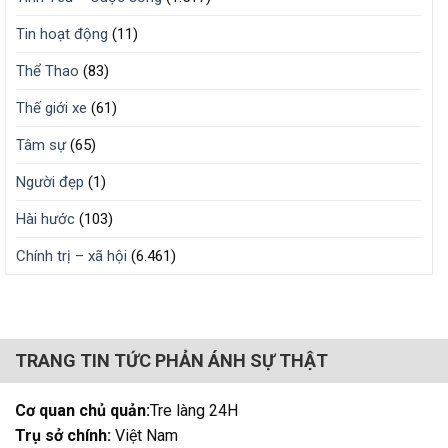
Tin hoạt động
(11)
Thể Thao
(83)
Thế giới xe
(61)
Tâm sự
(65)
Người đẹp
(1)
Hài hước
(103)
Chính trị – xã hội
(6.461)
TRANG TIN TỨC PHẢN ÁNH SỰ THẬT
Cơ quan chủ quản:
Tre làng 24H
Trụ sở chính:
Việt Nam