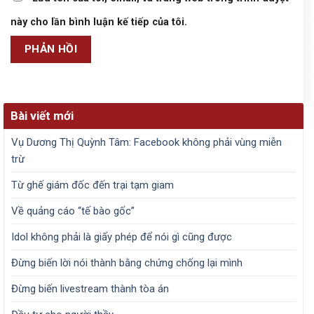
này cho lần bình luận kế tiếp của tôi.
Bài viết mới
Vụ Dương Thị Quỳnh Tâm: Facebook không phải vùng miễn
trừ
Từ ghế giám đốc đến trại tạm giam
Về quảng cáo “tế bào gốc”
Idol không phải là giấy phép để nói gì cũng được
Đừng biến lời nói thành bằng chứng chống lại mình
Đừng biến livestream thành tòa án