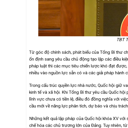
TBT T
Từ góc độ chính sách, phát biểu của Tổng Bí thư cho 
ổn định sang yêu cầu chủ động tạo lập các điều kiện
pháp luật thì các mục tiêu chiến lược khó đạt được
nhiều vào nguồn lực sẵn có và các giải pháp hành c
Trong cấu trúc quyền lực nhà nước, Quốc hội giữ vai
kinh tế và xã hội. Khi Tổng Bí thư yêu cầu Quốc hộ
lĩnh vực chưa có tiền lệ, điều đó đồng nghĩa với vi
cầu mới về năng lực phân tích, dự báo và chịu trách 
Những kết quả lập pháp của Quốc hội khóa XV với s
chế hóa các chủ trương lớn của Đảng. Tuy nhiên, từ