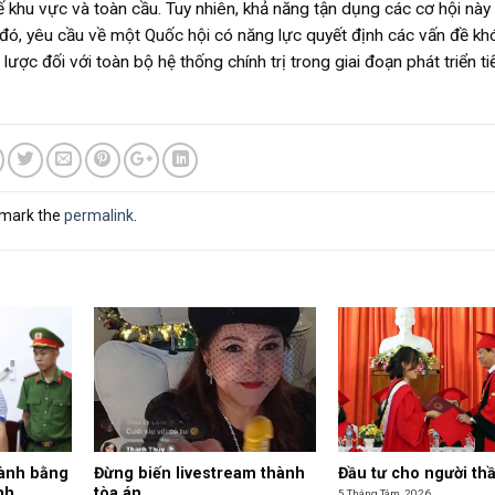
 khu vực và toàn cầu. Tuy nhiên, khả năng tận dụng các cơ hội này
 đó, yêu cầu về một Quốc hội có năng lực quyết định các vấn đề kh
lược đối với toàn bộ hệ thống chính trị trong giai đoạn phát triển ti
kmark the
permalink
.
hành bằng
Đừng biến livestream thành
Đầu tư cho người th
nh
tòa án
5 Tháng Tám, 2026