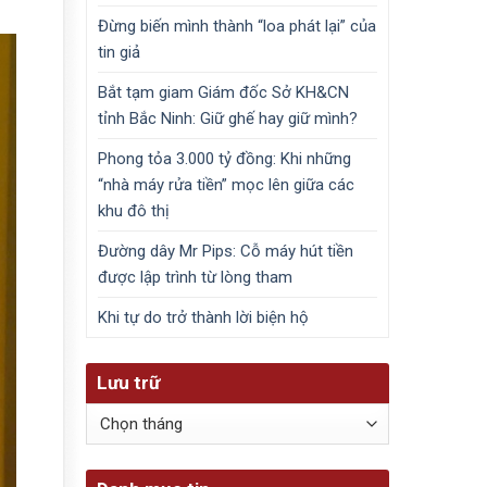
Đừng biến mình thành “loa phát lại” của
tin giả
Bắt tạm giam Giám đốc Sở KH&CN
tỉnh Bắc Ninh: Giữ ghế hay giữ mình?
Phong tỏa 3.000 tỷ đồng: Khi những
“nhà máy rửa tiền” mọc lên giữa các
khu đô thị
Đường dây Mr Pips: Cỗ máy hút tiền
được lập trình từ lòng tham
Khi tự do trở thành lời biện hộ
Lưu trữ
Lưu
trữ