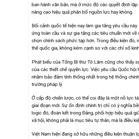
ban hành văn bản, mà ở mức độ các quyết định lập p
nâng cao hiệu quả phân bổ nguồn lực hay không.
Bối cảnh quốc tế hiện nay làm gia tăng yêu cầu này.
ứng toàn cầu và sự gia tăng các tiêu chuẩn mới về
chọn chính sách phức tạp hơn. Trong điều kiện đó, n
thế quốc gia, không kém cạnh so với các chỉ số kinh 
Phát biểu của Tổng Bí thư Tô Lâm cũng cho thấy s
của các thiết chế quyền lực. Việc yêu cầu Quốc hội 
nhằm bảo đảm tính thống nhất trong hệ thống chính
trường pháp lý.
Ở cấp độ chiến lược, có thể coi đây là một nỗ lực tá
giai đoạn mới. Sự ổn định chính trị chỉ có ý nghĩa 
logic đó, đoàn kết trong Đảng, phối hợp hiệu quả g
xã hội, không phải là mục tiêu tự thân, mà là điều ki
Việt Nam hiện đang sở hữu những điều kiện thuận lợi