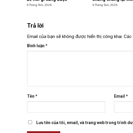
6 Tháng Tám, 2026
6 Tháng Tám, 2026
Trả lời
Email của bạn sẽ không được hiển thị công khai.
Các 
Bình luận
*
Tên
*
Email
*
Lưu tên của tôi, email, và trang web trong trình duy