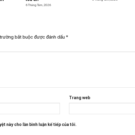
6 Tháng Tám, 2026
trường bắt buộc được đánh dấu
*
Trang web
ệt này cho lần bình luận kế tiếp của tôi.