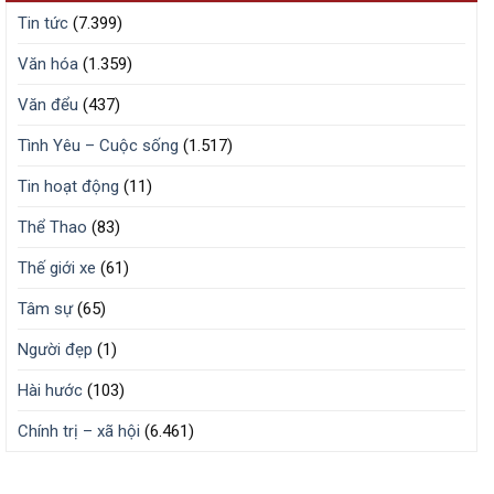
Tin tức
(7.399)
Văn hóa
(1.359)
Văn đểu
(437)
Tình Yêu – Cuộc sống
(1.517)
Tin hoạt động
(11)
Thể Thao
(83)
Thế giới xe
(61)
Tâm sự
(65)
Người đẹp
(1)
Hài hước
(103)
Chính trị – xã hội
(6.461)