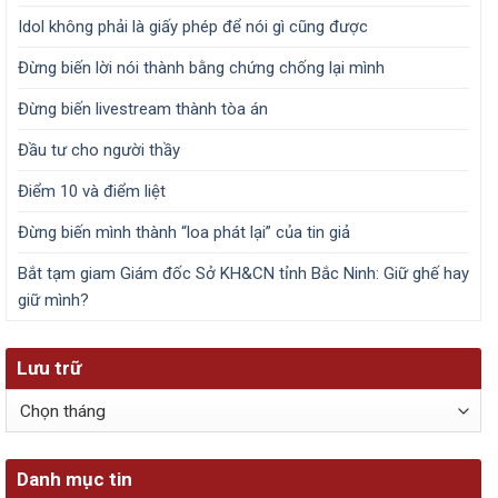
Idol không phải là giấy phép để nói gì cũng được
Đừng biến lời nói thành bằng chứng chống lại mình
Đừng biến livestream thành tòa án
Đầu tư cho người thầy
Điểm 10 và điểm liệt
Đừng biến mình thành “loa phát lại” của tin giả
Bắt tạm giam Giám đốc Sở KH&CN tỉnh Bắc Ninh: Giữ ghế hay
giữ mình?
Lưu trữ
Lưu
trữ
Danh mục tin