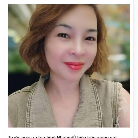
Trước ngày ra tòa, Huệ Như xuất hiện trên mạng với