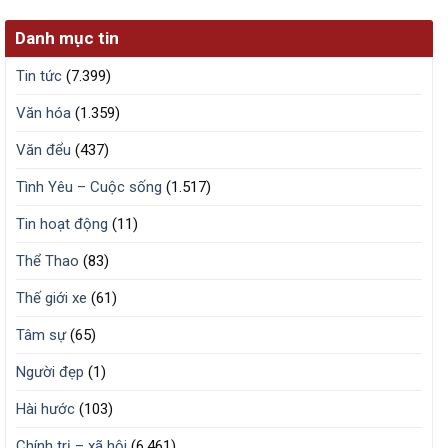
Danh mục tin
Tin tức
(7.399)
Văn hóa
(1.359)
Văn đểu
(437)
Tình Yêu – Cuộc sống
(1.517)
Tin hoạt động
(11)
Thể Thao
(83)
Thế giới xe
(61)
Tâm sự
(65)
Người đẹp
(1)
Hài hước
(103)
Chính trị – xã hội
(6.461)