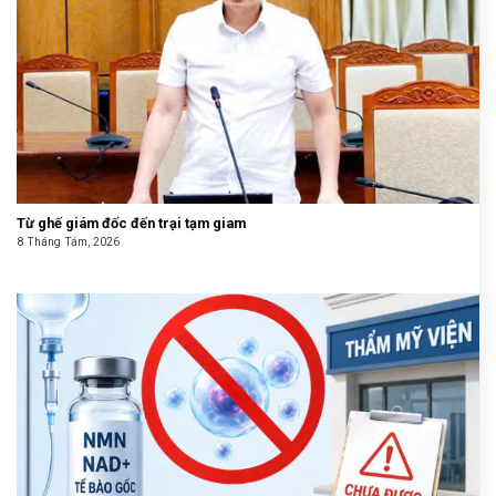
Từ ghế giám đốc đến trại tạm giam
8 Tháng Tám, 2026