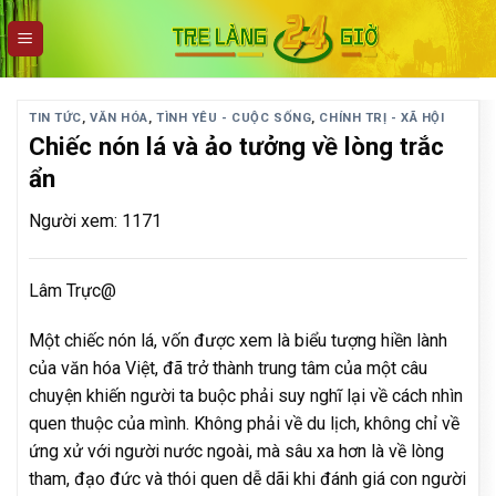
Skip
to
content
TIN TỨC
,
VĂN HÓA
,
TÌNH YÊU - CUỘC SỐNG
,
CHÍNH TRỊ - XÃ HỘI
Chiếc nón lá và ảo tưởng về lòng trắc
ẩn
Người xem: 1171
Lâm Trực@
Một chiếc nón lá, vốn được xem là biểu tượng hiền lành
của văn hóa Việt, đã trở thành trung tâm của một câu
chuyện khiến người ta buộc phải suy nghĩ lại về cách nhìn
quen thuộc của mình. Không phải về du lịch, không chỉ về
ứng xử với người nước ngoài, mà sâu xa hơn là về lòng
tham, đạo đức và thói quen dễ dãi khi đánh giá con người