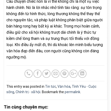
Câu chuyện chiếc nón lá vì thế không chỉ là một vụ việc
hành chính. Nó là lời nhắc nhở tỉnh táo rằng: sự tôn trọng
không đến từ hình thức, lòng thương không thể thay thế
cho nguyên tắc, và pháp luật không phân biệt giữa người
bán hàng rong hay bất kỳ ai khác. Trong mọi hoàn cảnh,
điều giữ cho xã hội không trượt dài chính là ý thức tự
kiềm chế lòng tham và sự trung thực tối thiểu với đồng
loại. Khi điều ấy mất đi, thì dù khoác lên mình biểu tượng
văn hóa đẹp đến đâu, con người cũng không còn đáng
ngưỡng mộ.
This entry was posted in
Tin tức
,
Văn hóa
,
Tình Yêu - Cuộc
sống
,
Chính trị - xã hội
. Bookmark the
permalink
.
Tin cùng chuyên mục: