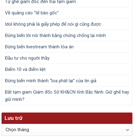
Từ ghế giám đốc đến trại tạm giam
Về quảng cáo “tế bào gốc”
Idol không phải là giấy phép để nói gì cũng được
Đừng biến lời nói thành bằng chứng chống lại mình
Đừng biến livestream thành tòa án
Đầu tư cho người thầy
Điểm 10 và điểm liệt
Đừng biến mình thành “loa phát lại” của tin giả
Bắt tạm giam Giám đốc Sở KH&CN tỉnh Bắc Ninh: Giữ ghế hay
giữ mình?
Lưu trữ
Lưu
trữ