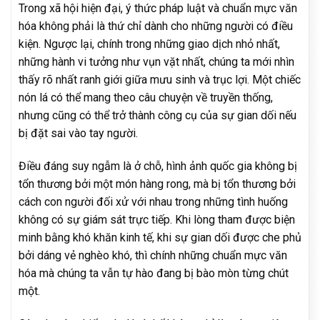
Trong xã hội hiện đại, ý thức pháp luật và chuẩn mực văn
hóa không phải là thứ chỉ dành cho những người có điều
kiện. Ngược lại, chính trong những giao dịch nhỏ nhất,
những hành vi tưởng như vụn vặt nhất, chúng ta mới nhìn
thấy rõ nhất ranh giới giữa mưu sinh và trục lợi. Một chiếc
nón lá có thể mang theo câu chuyện về truyền thống,
nhưng cũng có thể trở thành công cụ của sự gian dối nếu
bị đặt sai vào tay người.
Điều đáng suy ngẫm là ở chỗ, hình ảnh quốc gia không bị
tổn thương bởi một món hàng rong, mà bị tổn thương bởi
cách con người đối xử với nhau trong những tình huống
không có sự giám sát trực tiếp. Khi lòng tham được biện
minh bằng khó khăn kinh tế, khi sự gian dối được che phủ
bởi dáng vẻ nghèo khó, thì chính những chuẩn mực văn
hóa mà chúng ta vẫn tự hào đang bị bào mòn từng chút
một.