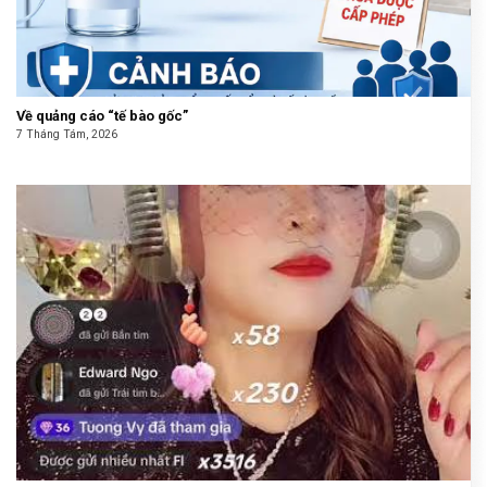
Về quảng cáo “tế bào gốc”
7 Tháng Tám, 2026