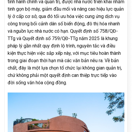
tính hành chính và quản trị, được nhà nước triển khai nhằm
tinh gọn bộ máy, giảm đầu mối và nâng cao hiệu lực quản
lý ở cấp cơ sở, qua đó tối ưu hóa việc cung ứng dịch vụ
công trong bối cảnh dân số biến động, đô thị hóa nhanh
và nguồn lực nhà nước có hạn. Quyết định số 758/QĐ-
TTg và Quyết định số 759/QĐ-TTg năm 2025 là khung
pháp lý gần nhất quy định lộ trình, nguyên tắc và điều
kiện thực hiện việc sắp xếp này, với mục tiêu hoàn thành
trong giai đoạn thời hạn mà các văn bản nêu ra. Về bản
chất, đây là một lựa chọn tổ chức lại không gian quản trị,
chứ không phải một quyết định can thiệp trực tiếp vào
đời sống văn hóa cộng đồng.