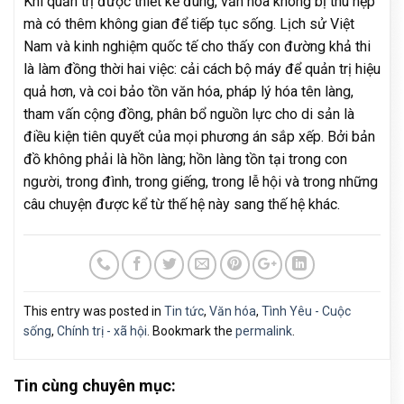
Khi quản trị được thiết kế đúng, văn hóa không bị thu hẹp
mà có thêm không gian để tiếp tục sống. Lịch sử Việt
Nam và kinh nghiệm quốc tế cho thấy con đường khả thi
là làm đồng thời hai việc: cải cách bộ máy để quản trị hiệu
quả hơn, và coi bảo tồn văn hóa, pháp lý hóa tên làng,
tham vấn cộng đồng, phân bổ nguồn lực cho di sản là
điều kiện tiên quyết của mọi phương án sắp xếp. Bởi bản
đồ không phải là hồn làng; hồn làng tồn tại trong con
người, trong đình, trong giếng, trong lễ hội và trong những
câu chuyện được kể từ thế hệ này sang thế hệ khác.
This entry was posted in
Tin tức
,
Văn hóa
,
Tình Yêu - Cuộc
sống
,
Chính trị - xã hội
. Bookmark the
permalink
.
Tin cùng chuyên mục: