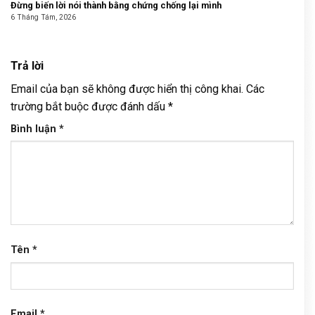
Đừng biến lời nói thành bằng chứng chống lại mình
6 Tháng Tám, 2026
Trả lời
Email của bạn sẽ không được hiển thị công khai.
Các
trường bắt buộc được đánh dấu
*
Bình luận
*
Tên
*
Email
*