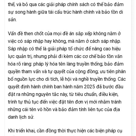
thể; và bỏ qua các giải pháp chính sách có thể bảo đảm
sự song hành giữa tái cấu trúc hành chính và bảo tồn di
sản.
Vấn đề then chốt của mọi đề án sắp xếp không nằm ở
việc có sáp nhập hay không, mà nằm ở cách sáp nhập.
Sáp nhập có thể là giải pháp tổ chức để nâng cao hiệu
lực quản trị, nhưng phải đi kèm các cơ chế bảo tồn văn
hóa rõ ràng: pháp lý hóa tên làng truyền thống; bảo đảm
quyền tham vấn và tự quyết của cộng đồng; ưu tiên phân
bổ nguồn lực cho di tích, lễ hội và nghề truyền thống. Các
quyết định hành chính ban hành năm 2025 đã bước đầu
đặt ra những nguyên tắc này, từ tiêu chuẩn, điều kiện,
trình tự thủ tục đến việc đặt tên đơn vị mới nhằm tránh
những cái tên vô hồn và bảo đảm tính liên tục của địa
danh lịch sử.
Khi triển khai, cần đồng thời thực hiện các biện pháp cụ