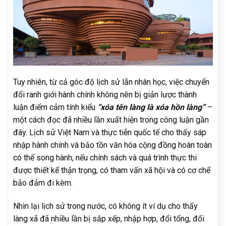
Tuy nhiên, từ cả góc độ lịch sử lẫn nhân học, việc chuyển
đổi ranh giới hành chính không nên bị giản lược thành
luận điểm cảm tính kiểu
“xóa tên làng là xóa hồn làng”
–
một cách đọc đã nhiều lần xuất hiện trong công luận gần
đây. Lịch sử Việt Nam và thực tiễn quốc tế cho thấy sáp
nhập hành chính và bảo tồn văn hóa cộng đồng hoàn toàn
có thể song hành, nếu chính sách và quá trình thực thi
được thiết kế thận trọng, có tham vấn xã hội và có cơ chế
bảo đảm đi kèm.
Nhìn lại lịch sử trong nước, có không ít ví dụ cho thấy
làng xã đã nhiều lần bị sắp xếp, nhập hợp, đổi tổng, đổi