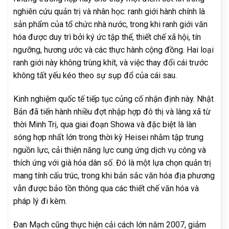
nghiên cứu quản trị và nhân học: ranh giới hành chính là
sản phẩm của tổ chức nhà nước, trong khi ranh giới văn
hóa được duy trì bởi ký ức tập thể, thiết chế xã hội, tín
ngưỡng, hương ước và các thực hành cộng đồng. Hai loại
ranh giới này không trùng khít, và việc thay đổi cái trước
không tất yếu kéo theo sự sụp đổ của cái sau.
Kinh nghiệm quốc tế tiếp tục củng cố nhận định này. Nhật
Bản đã tiến hành nhiều đợt nhập hợp đô thị và làng xã từ
thời Minh Trị, qua giai đoạn Showa và đặc biệt là làn
sóng hợp nhất lớn trong thời kỳ Heisei nhằm tập trung
nguồn lực, cải thiện năng lực cung ứng dịch vụ công và
thích ứng với già hóa dân số. Đó là một lựa chọn quản trị
mang tính cấu trúc, trong khi bản sắc văn hóa địa phương
vẫn được bảo tồn thông qua các thiết chế văn hóa và
pháp lý đi kèm.
Đan Mạch cũng thực hiện cải cách lớn năm 2007, giảm