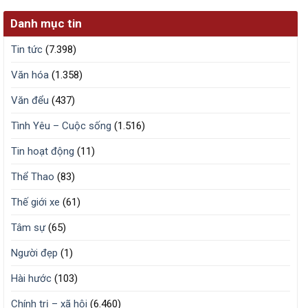
Danh mục tin
Tin tức
(7.398)
Văn hóa
(1.358)
Văn đểu
(437)
Tình Yêu – Cuộc sống
(1.516)
Tin hoạt động
(11)
Thể Thao
(83)
Thế giới xe
(61)
Tâm sự
(65)
Người đẹp
(1)
Hài hước
(103)
Chính trị – xã hội
(6.460)