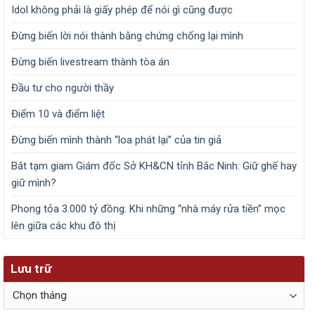
Idol không phải là giấy phép để nói gì cũng được
Đừng biến lời nói thành bằng chứng chống lại mình
Đừng biến livestream thành tòa án
Đầu tư cho người thầy
Điểm 10 và điểm liệt
Đừng biến mình thành “loa phát lại” của tin giả
Bắt tạm giam Giám đốc Sở KH&CN tỉnh Bắc Ninh: Giữ ghế hay
giữ mình?
Phong tỏa 3.000 tỷ đồng: Khi những “nhà máy rửa tiền” mọc
lên giữa các khu đô thị
Lưu trữ
Lưu
trữ