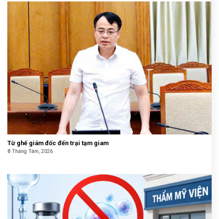
Từ ghế giám đốc đến trại tạm giam
8 Tháng Tám, 2026