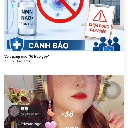
Về quảng cáo “tế bào gốc”
7 Tháng Tám, 2026