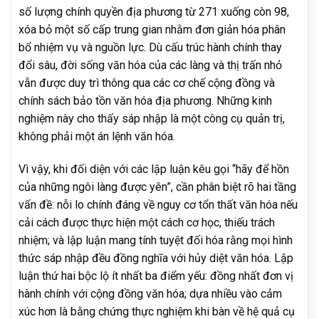
số lượng chính quyền địa phương từ 271 xuống còn 98,
xóa bỏ một số cấp trung gian nhằm đơn giản hóa phân
bổ nhiệm vụ và nguồn lực. Dù cấu trúc hành chính thay
đổi sâu, đời sống văn hóa của các làng và thị trấn nhỏ
vẫn được duy trì thông qua các cơ chế cộng đồng và
chính sách bảo tồn văn hóa địa phương. Những kinh
nghiệm này cho thấy sáp nhập là một công cụ quản trị,
không phải một án lệnh văn hóa.
Vì vậy, khi đối diện với các lập luận kêu gọi “hãy để hồn
của những ngôi làng được yên”, cần phân biệt rõ hai tầng
vấn đề: nỗi lo chính đáng về nguy cơ tổn thất văn hóa nếu
cải cách được thực hiện một cách cơ học, thiếu trách
nhiệm; và lập luận mang tính tuyệt đối hóa rằng mọi hình
thức sáp nhập đều đồng nghĩa với hủy diệt văn hóa. Lập
luận thứ hai bộc lộ ít nhất ba điểm yếu: đồng nhất đơn vị
hành chính với cộng đồng văn hóa; dựa nhiều vào cảm
xúc hơn là bằng chứng thực nghiệm khi bàn về hệ quả cụ