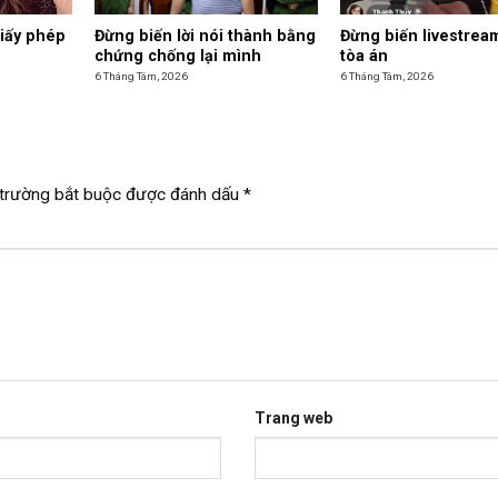
giấy phép
Đừng biến lời nói thành bằng
Đừng biến livestrea
chứng chống lại mình
tòa án
6 Tháng Tám, 2026
6 Tháng Tám, 2026
trường bắt buộc được đánh dấu
*
Trang web