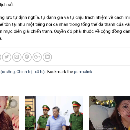
lịch sử.
g lực tự định nghĩa, tự đánh giá và tự chịu trách nhiệm về cách mì
hể tồn tại như một tiếng nói cá nhân trong tổng thể đa thanh của v
n mực diễn giải chiến tranh. Quyền đó phải thuộc về cộng đồng dân
a.
uộc sống
,
Chính trị - xã hội
. Bookmark the
permalink
.