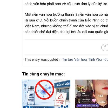
sách văn hóa phải bảo vệ cấu trúc đạo lý của ký ức 
Một nền văn hóa trưởng thành là nền văn hóa có năn
lại quá khứ. Nỗi buồn chiến tranh của Bảo Ninh có t
Việt Nam, nhưng không thể được đặt vào vị trí chuẩ
các thiết chế đại diện cho lợi ích lâu dài của quốc gi
This entry was posted in
Tin tức
,
Văn hóa
,
Tình Yêu - C
Tin cùng chuyên mục: