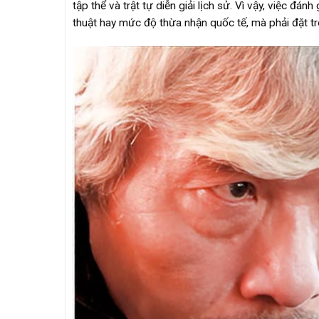
tập thể và trật tự diễn giải lịch sử. Vì vậy, việc đá
thuật hay mức độ thừa nhận quốc tế, mà phải đặt tron