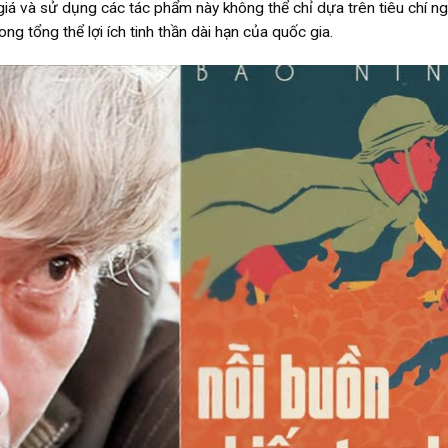
nh giá và sử dụng các tác phẩm này không thể chỉ dựa trên tiêu chí n
g tổng thể lợi ích tinh thần dài hạn của quốc gia.