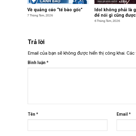
Về quảng cáo “tế bào gốc”
Idol không phải là 
để nói gì cũng được
7 Tháng Tám, 2026
6 Tháng Tám, 2026
Trả lời
Email của bạn sẽ không được hiển thị công khai.
Các 
Bình luận
*
Tên
*
Email
*