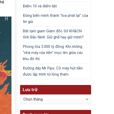
ghệ
Điểm 10 và điểm liệt
Đừng biến mình thành “loa phát lại” của
tin giả
Bắt tạm giam Giám đốc Sở KH&CN
tỉnh Bắc Ninh: Giữ ghế hay giữ mình?
Phong tỏa 3.000 tỷ đồng: Khi những
“nhà máy rửa tiền” mọc lên giữa các
khu đô thị
Đường dây Mr Pips: Cỗ máy hút tiền
được lập trình từ lòng tham
Lưu trữ
Lưu
trữ