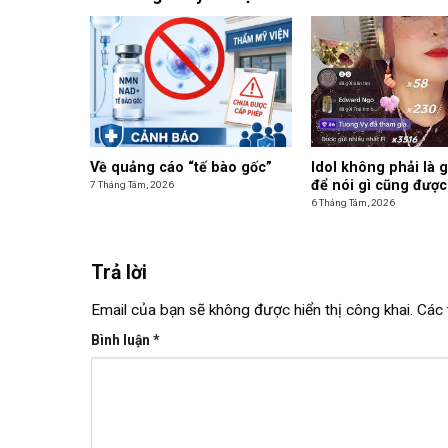
Về quảng cáo “tế bào gốc”
Idol không phải là 
để nói gì cũng được
7 Tháng Tám, 2026
6 Tháng Tám, 2026
Trả lời
Email của bạn sẽ không được hiển thị công khai.
Các 
Bình luận
*