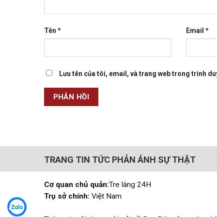
Tên
*
Email
*
Lưu tên của tôi, email, và trang web trong trình duy
TRANG TIN TỨC PHẢN ÁNH SỰ THẬT
Cơ quan chủ quản:
Tre làng 24H
Trụ sở chính:
Việt Nam