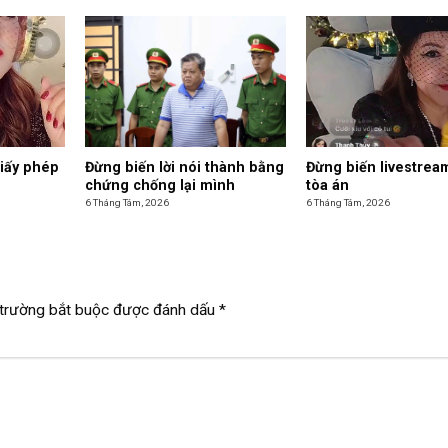
giấy phép
Đừng biến lời nói thành bằng
Đừng biến livestrea
chứng chống lại mình
tòa án
6 Tháng Tám, 2026
6 Tháng Tám, 2026
trường bắt buộc được đánh dấu
*