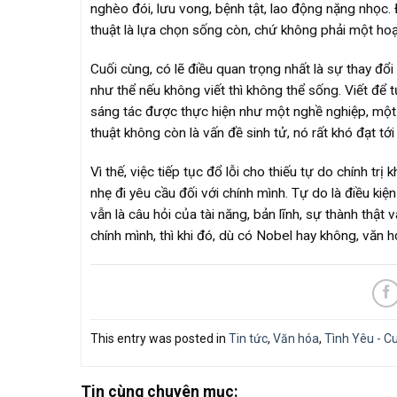
nghèo đói, lưu vong, bệnh tật, lao động nặng nhọc. 
thuật là lựa chọn sống còn, chứ không phải một hoạ
Cuối cùng, có lẽ điều quan trọng nhất là sự thay đ
như thể nếu không viết thì không thể sống. Viết để t
sáng tác được thực hiện như một nghề nghiệp, một 
thuật không còn là vấn đề sinh tử, nó rất khó đạt tới
Vì thế, việc tiếp tục đổ lỗi cho thiếu tự do chính tr
nhẹ đi yêu cầu đối với chính mình. Tự do là điều k
vẫn là câu hỏi của tài năng, bản lĩnh, sự thành thậ
chính mình, thì khi đó, dù có Nobel hay không, văn
This entry was posted in
Tin tức
,
Văn hóa
,
Tình Yêu - C
Tin cùng chuyên mục: