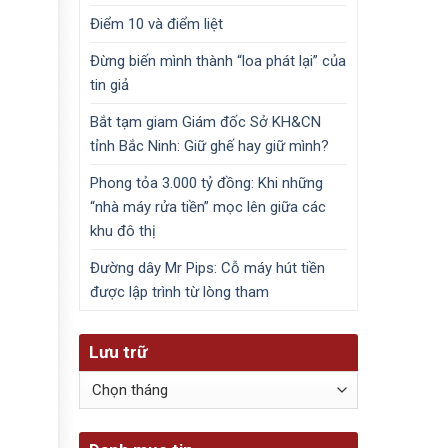
Điểm 10 và điểm liệt
Đừng biến mình thành “loa phát lại” của
tin giả
Bắt tạm giam Giám đốc Sở KH&CN
tỉnh Bắc Ninh: Giữ ghế hay giữ mình?
Phong tỏa 3.000 tỷ đồng: Khi những
“nhà máy rửa tiền” mọc lên giữa các
khu đô thị
Đường dây Mr Pips: Cỗ máy hút tiền
được lập trình từ lòng tham
Lưu trữ
Lưu
trữ