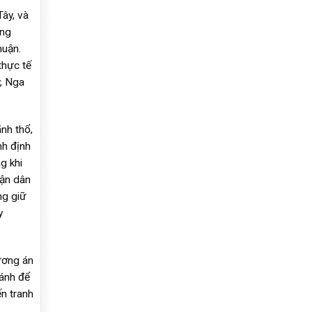
ây, và
ằng
huận.
thực tế
y, Nga
ãnh thổ,
nh định
g khi
hận dân
ng giữ
y
ương án
ránh để
ến tranh