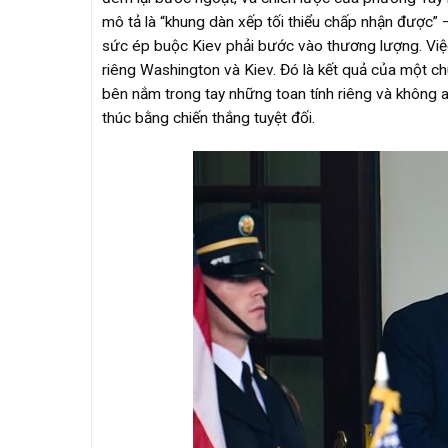
mô tả là “khung dàn xếp tối thiểu chấp nhận được” –
sức ép buộc Kiev phải bước vào thương lượng. Việ
riêng Washington và Kiev. Đó là kết quả của một chuỗi
bên nắm trong tay những toan tính riêng và không a
thúc bằng chiến thắng tuyệt đối.