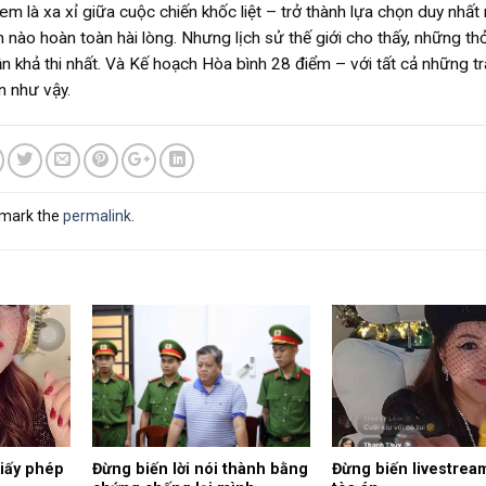
em là xa xỉ giữa cuộc chiến khốc liệt – trở thành lựa chọn duy nhất
 nào hoàn toàn hài lòng. Nhưng lịch sử thế giới cho thấy, những th
n khả thi nhất. Và Kế hoạch Hòa bình 28 điểm – với tất cả những tr
n như vậy.
kmark the
permalink
.
giấy phép
Đừng biến lời nói thành bằng
Đừng biến livestrea