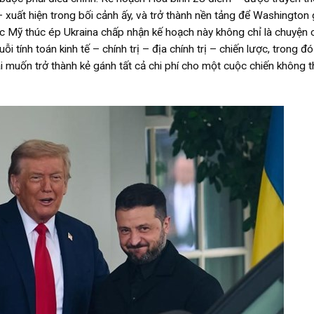
 xuất hiện trong bối cảnh ấy, và trở thành nền tảng để Washington
c Mỹ thúc ép Ukraina chấp nhận kế hoạch này không chỉ là chuyện 
 tính toán kinh tế – chính trị – địa chính trị – chiến lược, trong đ
i muốn trở thành kẻ gánh tất cả chi phí cho một cuộc chiến không t