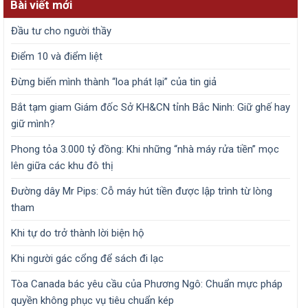
Bài viết mới
Đầu tư cho người thầy
Điểm 10 và điểm liệt
Đừng biến mình thành “loa phát lại” của tin giả
Bắt tạm giam Giám đốc Sở KH&CN tỉnh Bắc Ninh: Giữ ghế hay
giữ mình?
Phong tỏa 3.000 tỷ đồng: Khi những “nhà máy rửa tiền” mọc
lên giữa các khu đô thị
Đường dây Mr Pips: Cỗ máy hút tiền được lập trình từ lòng
tham
Khi tự do trở thành lời biện hộ
Khi người gác cổng để sách đi lạc
Tòa Canada bác yêu cầu của Phương Ngô: Chuẩn mực pháp
quyền không phục vụ tiêu chuẩn kép