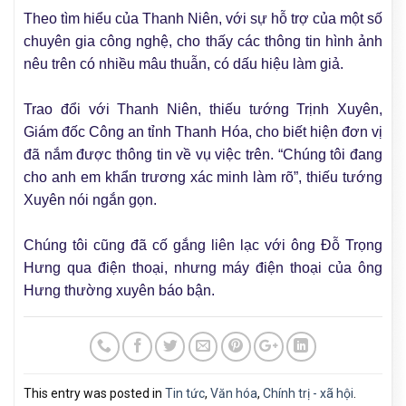
Theo tìm hiểu của Thanh Niên, với sự hỗ trợ của một số
chuyên gia công nghệ, cho thấy các thông tin hình ảnh
nêu trên có nhiều mâu thuẫn, có dấu hiệu làm giả.
Trao đổi với Thanh Niên, thiếu tướng Trịnh Xuyên,
Giám đốc Công an tỉnh Thanh Hóa, cho biết hiện đơn vị
đã nắm được thông tin về vụ việc trên. “Chúng tôi đang
cho anh em khẩn trương xác minh làm rõ”, thiếu tướng
Xuyên nói ngắn gọn.
Chúng tôi cũng đã cố gắng liên lạc với ông Đỗ Trọng
Hưng qua điện thoại, nhưng máy điện thoại của ông
Hưng thường xuyên báo bận.
This entry was posted in
Tin tức
,
Văn hóa
,
Chính trị - xã hội
.