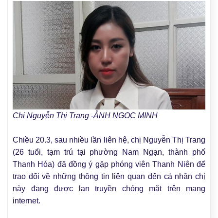
Chị Nguyễn Thị Trang -ẢNH NGỌC MINH
Chiều 20.3, sau nhiều lần liên hệ, chị Nguyễn Thị Trang
(26 tuổi, tạm trú tại phường Nam Ngạn, thành phố
Thanh Hóa) đã đồng ý gặp phóng viên Thanh Niên để
trao đổi về những thông tin liên quan đến cá nhân chị
này đang được lan truyền chóng mặt trên mạng
internet.