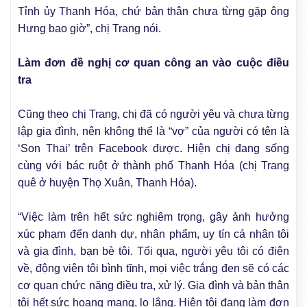
Tỉnh ủy Thanh Hóa, chứ bản thân chưa từng gặp ông
Hưng bao giờ”, chị Trang nói.
Làm đơn đề nghị cơ quan công an vào cuộc điều
tra
Cũng theo chị Trang, chị đã có người yêu và chưa từng
lập gia đình, nên không thể là “vợ” của người có tên là
‘Son Thai’ trên Facebook được. Hiện chị đang sống
cùng với bác ruột ở thành phố Thanh Hóa (chị Trang
quê ở huyện Thọ Xuân, Thanh Hóa).
“Việc làm trên hết sức nghiêm trọng, gây ảnh hưởng
xúc phạm đến danh dự, nhân phẩm, uy tín cá nhân tôi
và gia đình, bạn bè tôi. Tối qua, người yêu tôi có điện
về, động viên tôi bình tĩnh, mọi việc trắng đen sẽ có các
cơ quan chức năng điều tra, xử lý. Gia đình và bản thân
tôi hết sức hoang mang, lo lắng. Hiện tôi đang làm đơn