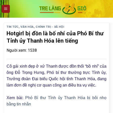
Skip
to
content
TIN TỨC
,
VĂN HÓA
,
CHÍNH TRỊ - XÃ HỘI
Hotgirl bị đồn là bố nhí của Phó Bí thư
Tỉnh ủy Thanh Hóa lên tiếng
Người xem: 1538
Cô gái xinh đẹp ở xứ Thanh được đồn thổi “bồ nhí” của
ông Đỗ Trọng Hưng, Phó bí thư thường trực Tỉnh ủy,
Trưởng đoàn Đại biểu Quốc hội tỉnh Thanh Hóa, đang
làm đơn đề nghị cơ quan công an điều tra vụ việc.
Xem bài:
Phó Bí thư Tỉnh ủy Thanh Hóa bị bôi nhọ
bằng tin nhắn