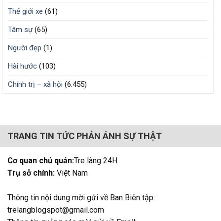
Thế giới xe
(61)
Tâm sự
(65)
Người đẹp
(1)
Hài hước
(103)
Chính trị – xã hội
(6.455)
TRANG TIN TỨC PHẢN ÁNH SỰ THẬT
Cơ quan chủ quản:
Tre làng 24H
Trụ sở chính:
Việt Nam
Thông tin nội dung mời gửi về Ban Biên tập:
trelangblogspot@gmail.com