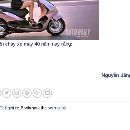
iên chạy xe máy 40 năm nay rằng:
Nguyễn đăn
Thế giới xe
. Bookmark the
permalink
.