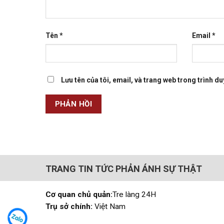
Tên
*
Email
*
Lưu tên của tôi, email, và trang web trong trình duy
TRANG TIN TỨC PHẢN ÁNH SỰ THẬT
Cơ quan chủ quản:
Tre làng 24H
Trụ sở chính:
Việt Nam