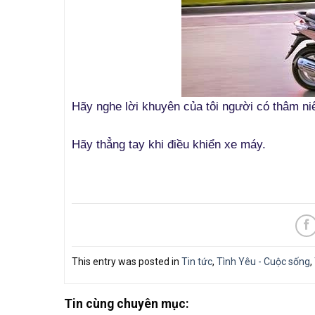
Hãy nghe lời khuyên của tôi người có thâm n
Hãy thẳng tay khi điều khiển xe máy.
This entry was posted in
Tin tức
,
Tình Yêu - Cuộc sống
,
Tin cùng chuyên mục: