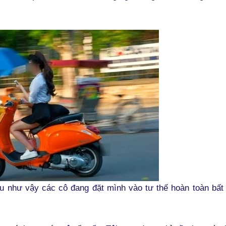
ệu như vậy các cô đang đặt mình vào tư thế hoàn toàn bất 