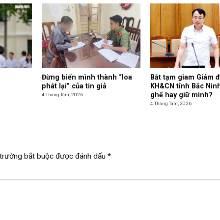
Đừng biến mình thành “loa
Bắt tạm giam Giám đ
phát lại” của tin giả
KH&CN tỉnh Bắc Ninh
ghế hay giữ mình?
4 Tháng Tám, 2026
4 Tháng Tám, 2026
trường bắt buộc được đánh dấu
*