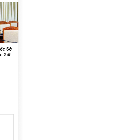
ốc Sở
: Giữ