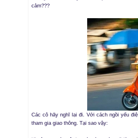
cảm???
Các cô hãy nghĩ lại đi. Với cách ngồi yểu đi
tham gia giao thông. Tại sao vậy: