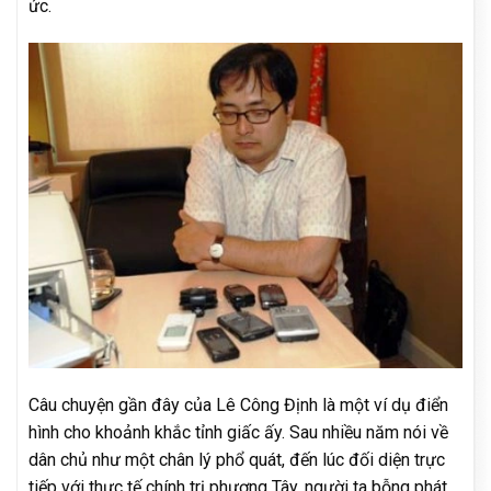
ức.
Câu chuyện gần đây của Lê Công Định là một ví dụ điển
hình cho khoảnh khắc tỉnh giấc ấy. Sau nhiều năm nói về
dân chủ như một chân lý phổ quát, đến lúc đối diện trực
tiếp với thực tế chính trị phương Tây, người ta bỗng phát