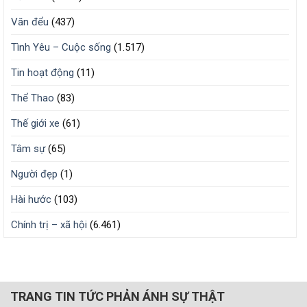
Văn đểu
(437)
Tình Yêu – Cuộc sống
(1.517)
Tin hoạt động
(11)
Thể Thao
(83)
Thế giới xe
(61)
Tâm sự
(65)
Người đẹp
(1)
Hài hước
(103)
Chính trị – xã hội
(6.461)
TRANG TIN TỨC PHẢN ÁNH SỰ THẬT