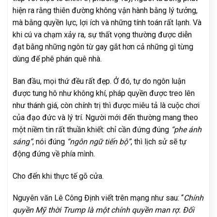
hiện ra rằng thiên đường không vận hành bằng lý tưởng,
mà bằng quyền lực, lợi ích và những tính toán rất lạnh. Và
khi cú va chạm xảy ra, sự thất vọng thường được diễn
đạt bằng những ngôn từ gay gắt hơn cả những gì từng
dùng để phê phán quê nhà.
Ban đầu, mọi thứ đều rất đẹp. Ở đó, tự do ngôn luận
được tung hô như không khí, pháp quyền được treo lên
như thánh giá, còn chính trị thì được miêu tả là cuộc chơi
của đạo đức và lý trí. Người mới đến thường mang theo
một niềm tin rất thuần khiết: chỉ cần đứng đúng
“phe ánh
sáng”
, nói đúng
“ngôn ngữ tiến bộ”
, thì lịch sử sẽ tự
động đứng về phía mình.
Cho đến khi thực tế gõ cửa.
Nguyên văn Lê Công Định viết trên mạng như sau: “
Chính
quyền Mỹ thời Trump là một chính quyền man rợ. Đối