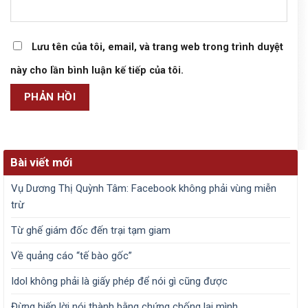
Lưu tên của tôi, email, và trang web trong trình duyệt
này cho lần bình luận kế tiếp của tôi.
Bài viết mới
Vụ Dương Thị Quỳnh Tâm: Facebook không phải vùng miễn
trừ
Từ ghế giám đốc đến trại tạm giam
Về quảng cáo “tế bào gốc”
Idol không phải là giấy phép để nói gì cũng được
Đừng biến lời nói thành bằng chứng chống lại mình