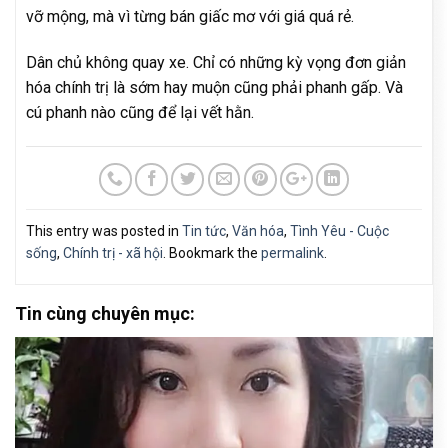
vỡ mộng, mà vì từng bán giấc mơ với giá quá rẻ.
Dân chủ không quay xe. Chỉ có những kỳ vọng đơn giản
hóa chính trị là sớm hay muộn cũng phải phanh gấp. Và
cú phanh nào cũng để lại vết hằn.
This entry was posted in
Tin tức
,
Văn hóa
,
Tình Yêu - Cuộc
sống
,
Chính trị - xã hội
. Bookmark the
permalink
.
Tin cùng chuyên mục: