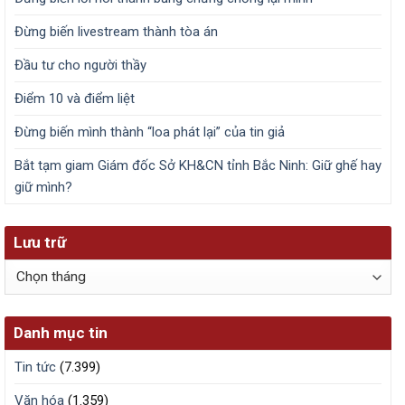
Đừng biến livestream thành tòa án
Đầu tư cho người thầy
Điểm 10 và điểm liệt
Đừng biến mình thành “loa phát lại” của tin giả
Bắt tạm giam Giám đốc Sở KH&CN tỉnh Bắc Ninh: Giữ ghế hay
giữ mình?
Lưu trữ
Lưu
trữ
Danh mục tin
Tin tức
(7.399)
Văn hóa
(1.359)