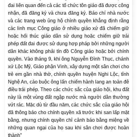
đai liên quan đến cả các tổ chức tôn giáo đã được công
nhận, đã đăng ký và chưa đăng ký. Báo chí nhà nước
và các trang web ủng hộ chính quyền khẳng định rằng
các linh mục Công giáo ở nhiều giáo xứ đã chiếm giữ
hoặc hối thúc giáo dân sử dụng hoặc chiếm giữ trái
phép đất đai được sử dụng hợp pháp bởi những người
dân khác không phải tín đồ Công giáo hoặc bởi chính
quyền. Vào tháng 9, khi ông Nguyễn Đình Thục, chánh
xứ Lộc Mỹ, Giáo phận Vinh, xây dựng một sân chơi cho
trẻ em gần nhà thờ, chính quyền huyện Nghi Lộc, tỉnh
Nghệ An, cáo buộc ông lấn chiếm hành lang an toàn đê
điều trái phép. Theo các chức sắc của giáo hội, khu đất
này là một vùng đất ngập nước mà người dân thường
vứt rác. Mặc dù từ đầu năm, các chức sắc của giáo hội
đã thông báo cho chính quyền xã trước khi san lấp mặt
bằng, nhưng chính quyền chỉ cảnh báo bằng miệng về
những quan ngại của họ sau khi sân chơi được hoàn
thành”