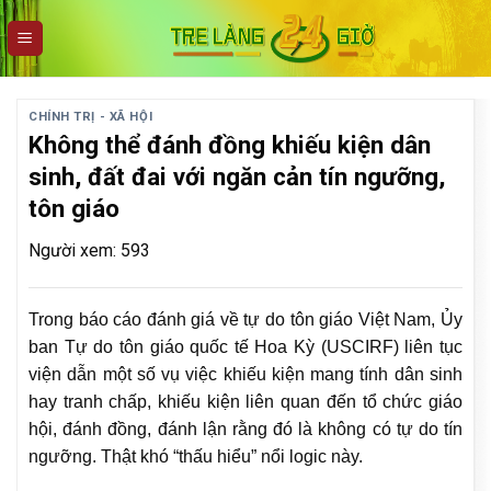
Skip
to
content
CHÍNH TRỊ - XÃ HỘI
Không thể đánh đồng khiếu kiện dân
sinh, đất đai với ngăn cản tín ngưỡng,
tôn giáo
Người xem: 593
Trong báo cáo đánh giá về tự do tôn giáo Việt Nam, Ủy
ban Tự do tôn giáo quốc tế Hoa Kỳ (USCIRF) liên tục
viện dẫn một số vụ việc khiếu kiện mang tính dân sinh
hay tranh chấp, khiếu kiện liên quan đến tổ chức giáo
hội, đánh đồng, đánh lận rằng đó là không có tự do tín
ngưỡng. Thật khó “thấu hiểu” nổi logic này.