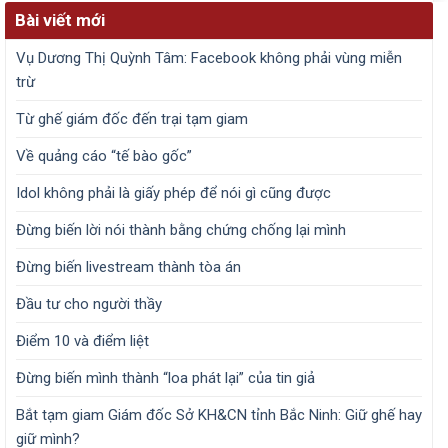
Bài viết mới
Vụ Dương Thị Quỳnh Tâm: Facebook không phải vùng miễn
trừ
Từ ghế giám đốc đến trại tạm giam
Về quảng cáo “tế bào gốc”
Idol không phải là giấy phép để nói gì cũng được
Đừng biến lời nói thành bằng chứng chống lại mình
Đừng biến livestream thành tòa án
Đầu tư cho người thầy
Điểm 10 và điểm liệt
Đừng biến mình thành “loa phát lại” của tin giả
Bắt tạm giam Giám đốc Sở KH&CN tỉnh Bắc Ninh: Giữ ghế hay
giữ mình?