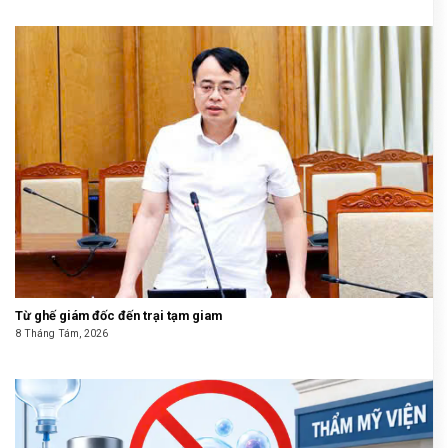
Từ ghế giám đốc đến trại tạm giam
8 Tháng Tám, 2026