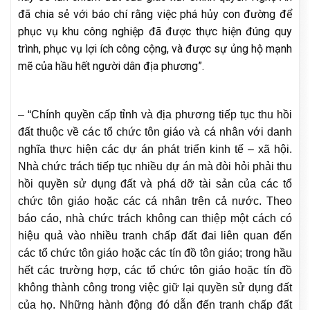
đã chia sẻ với báo chí rằng việc phá hủy con đường để
phục vụ khu công nghiệp đã được thực hiện đúng quy
trình, phục vụ lợi ích công cộng, và được sự ủng hộ mạnh
mẽ của hầu hết người dân địa phương”.
– “Chính quyền cấp tỉnh và địa phương tiếp tục thu hồi
đất thuộc về các tổ chức tôn giáo và cá nhân với danh
nghĩa thực hiện các dự án phát triển kinh tế – xã hội.
Nhà chức trách tiếp tục nhiều dự án mà đòi hỏi phải thu
hồi quyền sử dụng đất và phá dỡ tài sản của các tổ
chức tôn giáo hoặc các cá nhân trên cả nước. Theo
báo cáo, nhà chức trách không can thiệp một cách có
hiệu quả vào nhiều tranh chấp đất đai liên quan đến
các tổ chức tôn giáo hoặc các tín đồ tôn giáo; trong hầu
hết các trường hợp, các tổ chức tôn giáo hoặc tín đồ
không thành công trong việc giữ lại quyền sử dụng đất
của họ. Những hành động đó dẫn đến tranh chấp đất