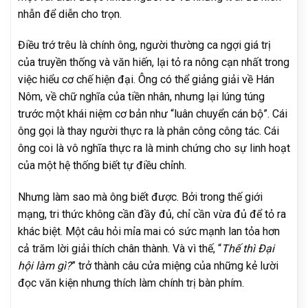
nhẫn để diễn cho trọn.
Điều trớ trêu là chính ông, người thường ca ngợi giá trị
của truyền thống và văn hiến, lại tỏ ra nông cạn nhất trong
việc hiểu cơ chế hiện đại. Ông có thể giảng giải về Hán
Nôm, về chữ nghĩa của tiền nhân, nhưng lại lúng túng
trước một khái niệm cơ bản như “luân chuyển cán bộ”. Cái
ông gọi là thay người thực ra là phân công công tác. Cái
ông coi là vô nghĩa thực ra là minh chứng cho sự linh hoạt
của một hệ thống biết tự điều chỉnh.
Nhưng làm sao mà ông biết được. Bởi trong thế giới
mạng, tri thức không cần đầy đủ, chỉ cần vừa đủ để tỏ ra
khác biệt. Một câu hỏi mỉa mai có sức mạnh lan tỏa hơn
cả trăm lời giải thích chân thành. Và vì thế, “
Thế thì Đại
hội làm gì?
” trở thành câu cửa miệng của những kẻ lười
đọc văn kiện nhưng thích làm chính trị bàn phím.