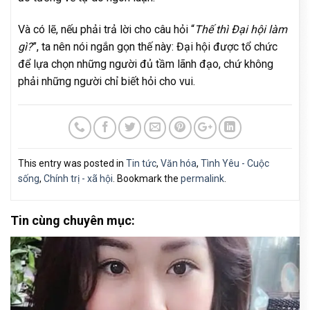
Và có lẽ, nếu phải trả lời cho câu hỏi “
Thế thì Đại hội làm
gì?
”, ta nên nói ngắn gọn thế này: Đại hội được tổ chức
để lựa chọn những người đủ tầm lãnh đạo, chứ không
phải những người chỉ biết hỏi cho vui.
This entry was posted in
Tin tức
,
Văn hóa
,
Tình Yêu - Cuộc
sống
,
Chính trị - xã hội
. Bookmark the
permalink
.
Tin cùng chuyên mục: