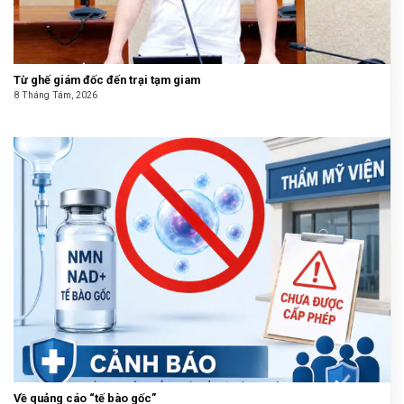
Từ ghế giám đốc đến trại tạm giam
8 Tháng Tám, 2026
Về quảng cáo “tế bào gốc”