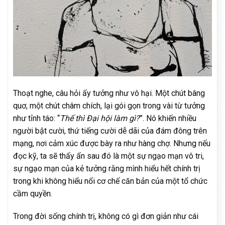
Thoạt nghe, câu hỏi ấy tưởng như vô hại. Một chút bâng
quơ, một chút châm chích, lại gói gọn trong vài từ tưởng
như tỉnh táo: “
Thế thì Đại hội làm gì?
”. Nó khiến nhiều
người bật cười, thứ tiếng cười dễ dãi của đám đông trên
mạng, nơi cảm xúc được bày ra như hàng chợ. Nhưng nếu
đọc kỹ, ta sẽ thấy ẩn sau đó là một sự ngạo mạn vô tri,
sự ngạo mạn của kẻ tưởng rằng mình hiểu hết chính trị
trong khi không hiểu nổi cơ chế căn bản của một tổ chức
cầm quyền.
Trong đời sống chính trị, không có gì đơn giản như cái