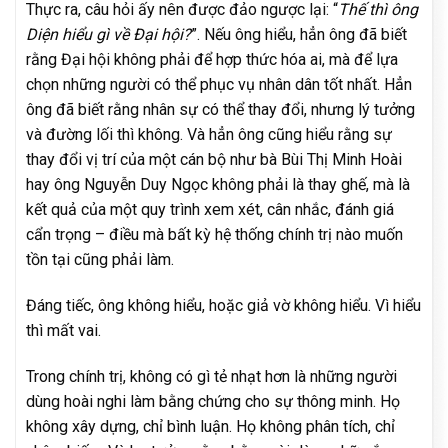
Thực ra, câu hỏi ấy nên được đảo ngược lại: “
Thế thì ông
Diện hiểu gì về Đại hội?
”. Nếu ông hiểu, hẳn ông đã biết
rằng Đại hội không phải để hợp thức hóa ai, mà để lựa
chọn những người có thể phục vụ nhân dân tốt nhất. Hẳn
ông đã biết rằng nhân sự có thể thay đổi, nhưng lý tưởng
và đường lối thì không. Và hẳn ông cũng hiểu rằng sự
thay đổi vị trí của một cán bộ như bà Bùi Thị Minh Hoài
hay ông Nguyễn Duy Ngọc không phải là thay ghế, mà là
kết quả của một quy trình xem xét, cân nhắc, đánh giá
cẩn trọng – điều mà bất kỳ hệ thống chính trị nào muốn
tồn tại cũng phải làm.
Đáng tiếc, ông không hiểu, hoặc giả vờ không hiểu. Vì hiểu
thì mất vai.
Trong chính trị, không có gì tẻ nhạt hơn là những người
dùng hoài nghi làm bằng chứng cho sự thông minh. Họ
không xây dựng, chỉ bình luận. Họ không phân tích, chỉ