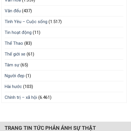
Văn đểu
(437)
Tình Yêu – Cuộc sống
(1.517)
Tin hoạt động
(11)
Thể Thao
(83)
Thế giới xe
(61)
Tâm sự
(65)
Người đẹp
(1)
Hài hước
(103)
Chính trị – xã hội
(6.461)
TRANG TIN TỨC PHẢN ÁNH SỰ THẬT