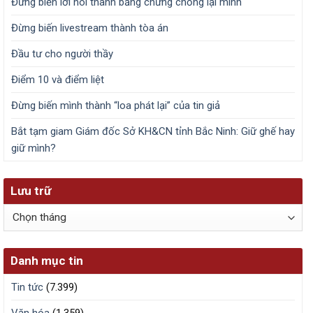
Đừng biến lời nói thành bằng chứng chống lại mình
Đừng biến livestream thành tòa án
Đầu tư cho người thầy
Điểm 10 và điểm liệt
Đừng biến mình thành “loa phát lại” của tin giả
Bắt tạm giam Giám đốc Sở KH&CN tỉnh Bắc Ninh: Giữ ghế hay
giữ mình?
Lưu trữ
Lưu
trữ
Danh mục tin
Tin tức
(7.399)
Văn hóa
(1.359)