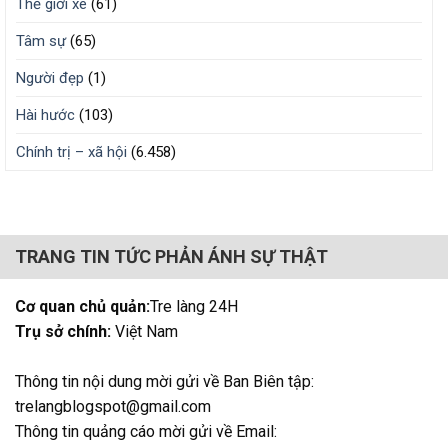
Thế giới xe
(61)
Tâm sự
(65)
Người đẹp
(1)
Hài hước
(103)
Chính trị – xã hội
(6.458)
TRANG TIN TỨC PHẢN ÁNH SỰ THẬT
Cơ quan chủ quản:
Tre làng 24H
Trụ sở chính:
Việt Nam
Thông tin nội dung mời gửi về Ban Biên tập:
trelangblogspot@gmail.com
Thông tin quảng cáo mời gửi về Email: