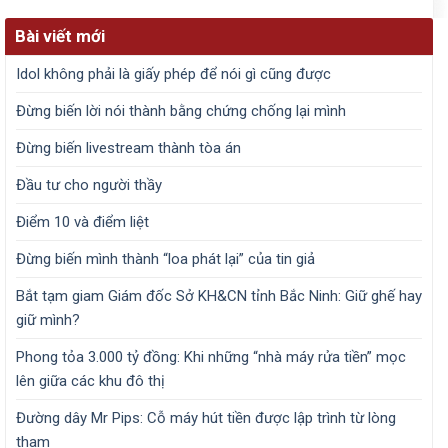
Bài viết mới
Idol không phải là giấy phép để nói gì cũng được
Đừng biến lời nói thành bằng chứng chống lại mình
Đừng biến livestream thành tòa án
Đầu tư cho người thầy
Điểm 10 và điểm liệt
Đừng biến mình thành “loa phát lại” của tin giả
Bắt tạm giam Giám đốc Sở KH&CN tỉnh Bắc Ninh: Giữ ghế hay
giữ mình?
Phong tỏa 3.000 tỷ đồng: Khi những “nhà máy rửa tiền” mọc
lên giữa các khu đô thị
Đường dây Mr Pips: Cỗ máy hút tiền được lập trình từ lòng
tham