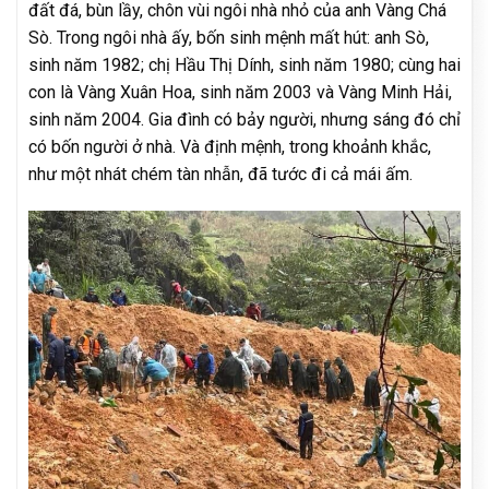
đất đá, bùn lầy, chôn vùi ngôi nhà nhỏ của anh Vàng Chá
Sò. Trong ngôi nhà ấy, bốn sinh mệnh mất hút: anh Sò,
sinh năm 1982; chị Hầu Thị Dính, sinh năm 1980; cùng hai
con là Vàng Xuân Hoa, sinh năm 2003 và Vàng Minh Hải,
sinh năm 2004. Gia đình có bảy người, nhưng sáng đó chỉ
có bốn người ở nhà. Và định mệnh, trong khoảnh khắc,
như một nhát chém tàn nhẫn, đã tước đi cả mái ấm.