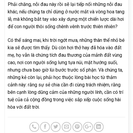
Phải chăng, nỗi đau này rồi sẽ lại tiếp nối những nỗi đau
khác, nếu chúng ta chỉ dừng ở nước mắt và vòng hoa tang
lễ, mà không bắt tay vào xây dựng một chiến lược dài hơi
để con người thôi sống chênh vênh trước thiên nhiên?
Có thể sáng mai, khi trời ngớt mưa, những thân thể nhỏ bé
kia sẽ được tìm thấy. Dù còn hơi thở hay đã hóa vào đất
mẹ, họ vẫn là chứng tích đau thương của mảnh đất vùng
cao, nơi con người sống lưng tựa núi, mặt hướng suối,
nhưng chưa bao giờ lùi bước trước số phận. Và chúng ta,
những kẻ còn lại, phải học thuộc lòng bài học từ thảm
cảnh này: rằng sự sẻ chia cần đi cùng trách nhiệm, rằng
bên cạnh lòng dũng cảm của những người lính, cần có trí
tuệ của cả cộng đồng trong việc sắp xếp cuộc sống hài
hòa với đất trời.