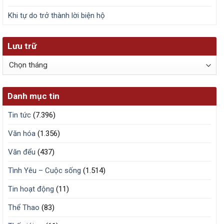
Khi tự do trở thành lời biện hộ
Lưu trữ
Lưu
trữ
Danh mục tin
Tin tức
(7.396)
Văn hóa
(1.356)
Văn đểu
(437)
Tình Yêu – Cuộc sống
(1.514)
Tin hoạt động
(11)
Thể Thao
(83)