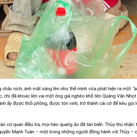
 chắc nịch, ánh mắt sáng lên như thể mình vừa phát hiện ra một
“a
ác, chị đã khoác lên vai một ông già nghèo khổ tên Quàng Văn Nhọt
h ấy được thổi phồng, được tôn vinh, trở thành cái cớ để kêu gọi 
 cơ quan điều tra, mọi hào quang ảo đã tan biến. Thủy thú nhận: t
Nguyễn Mạnh Tuân – một trong những người đồng hành với Thủy – 