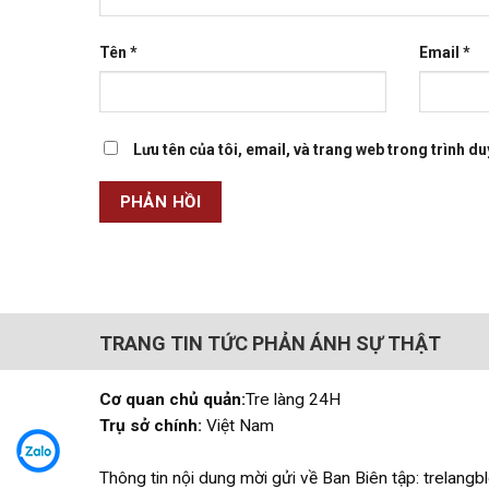
Tên
*
Email
*
Lưu tên của tôi, email, và trang web trong trình duy
TRANG TIN TỨC PHẢN ÁNH SỰ THẬT
Cơ quan chủ quản:
Tre làng 24H
Trụ sở chính:
Việt Nam
Thông tin nội dung mời gửi về Ban Biên tập: trelan