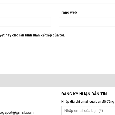
Trang web
ệt này cho lần bình luận kế tiếp của tôi.
ĐĂNG KÝ NHẬN BẢN TIN
Nhập địa chỉ email của bạn để đăng 
gblogspot@gmail.com