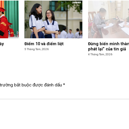
ầy
Điểm 10 và điểm liệt
Đừng biến mình thàn
phát lại” của tin giả
5 Tháng Tám, 2026
4 Tháng Tám, 2026
trường bắt buộc được đánh dấu
*