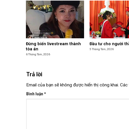
Đừng biến livestream thành
Đầu tư cho người th
tòa án
5 Tháng Tám, 2026
6 Tháng Tám, 2026
Trả lời
Email của bạn sẽ không được hiển thị công khai.
Các 
Bình luận
*