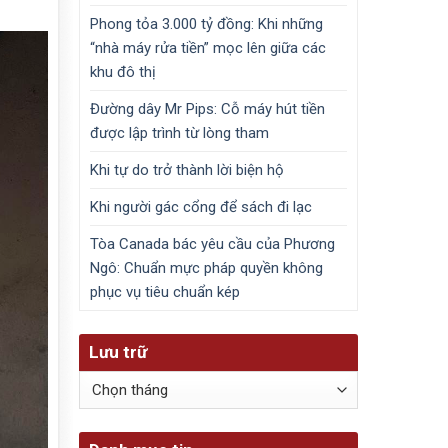
Phong tỏa 3.000 tỷ đồng: Khi những
“nhà máy rửa tiền” mọc lên giữa các
khu đô thị
Đường dây Mr Pips: Cỗ máy hút tiền
được lập trình từ lòng tham
Khi tự do trở thành lời biện hộ
Khi người gác cổng để sách đi lạc
Tòa Canada bác yêu cầu của Phương
Ngô: Chuẩn mực pháp quyền không
phục vụ tiêu chuẩn kép
Lưu trữ
Lưu
trữ