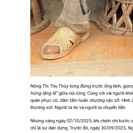
Nông Thị Thu Thủy từng đứng trước ống kính, giọng
hùng lặng lẽ”
giữa núi rừng. Cùng với vài người kh
quân phục cũ, dăm tấm huân chương sặc sỡ. Hình ản
thương xót. Người ta tin và người ta chuyển tiền.
Nhưng sáng ngày 02/10/2025, khi chính chị bước vào
chỉ là sự dàn dựng. Trước đó, ngày 30/09/2025, 