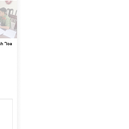
h “loa