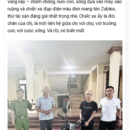
vùng này – chăm chồng, nuôi con, sống dựa vào mấy sào
ruộng và chiếc xe đạp điện màu đen mang tên Zubike,
thứ tài sản đáng giá nhất trong nhà. Chiếc xe ấy là đôi
chân của chị, là mối liên hệ giữa chị với chợ, với trường
con, với cuộc sống. Và rồi, nó biến mất.