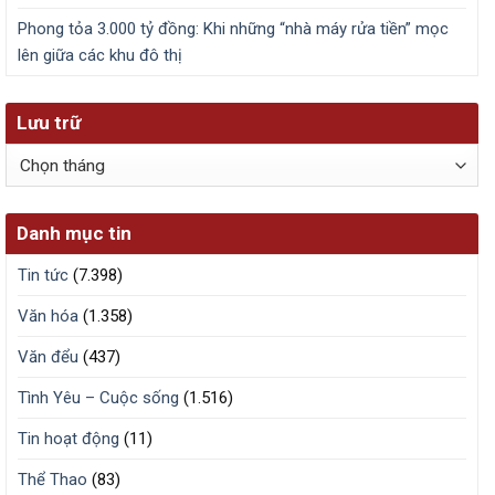
Phong tỏa 3.000 tỷ đồng: Khi những “nhà máy rửa tiền” mọc
lên giữa các khu đô thị
Lưu trữ
Lưu
trữ
Danh mục tin
Tin tức
(7.398)
Văn hóa
(1.358)
Văn đểu
(437)
Tình Yêu – Cuộc sống
(1.516)
Tin hoạt động
(11)
Thể Thao
(83)