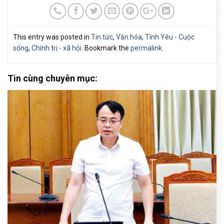
This entry was posted in
Tin tức
,
Văn hóa
,
Tình Yêu - Cuộc
sống
,
Chính trị - xã hội
. Bookmark the
permalink
.
Tin cùng chuyên mục: