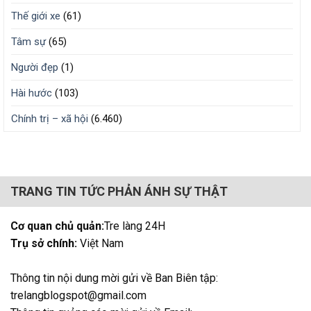
Thế giới xe
(61)
Tâm sự
(65)
Người đẹp
(1)
Hài hước
(103)
Chính trị – xã hội
(6.460)
TRANG TIN TỨC PHẢN ÁNH SỰ THẬT
Cơ quan chủ quản:
Tre làng 24H
Trụ sở chính:
Việt Nam
Thông tin nội dung mời gửi về Ban Biên tập:
trelangblogspot@gmail.com