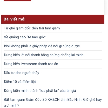
Bài viết mới
Từ ghế giám đốc đến trại tạm giam
Về quảng cáo “tế bào gốc”
Idol không phải là giấy phép để nói gì cũng được
Đừng biến lời nói thành bằng chứng chống lại mình
Đừng biến livestream thành tòa án
Đầu tư cho người thầy
Điểm 10 và điểm liệt
Đừng biến mình thành “loa phát lại” của tin giả
Bắt tạm giam Giám đốc Sở KH&CN tỉnh Bắc Ninh: Giữ ghế hay
giữ mình?