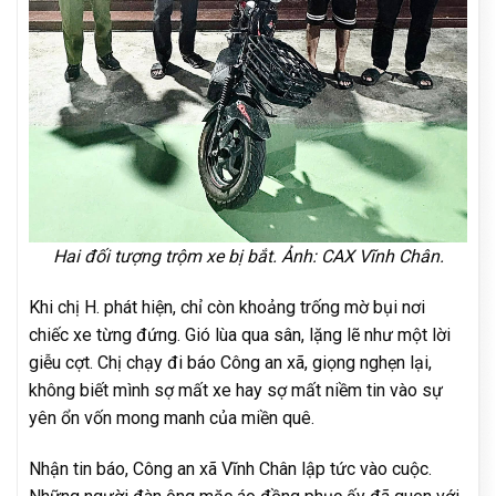
Hai đối tượng trộm xe bị bắt. Ảnh: CAX Vĩnh Chân.
Khi chị H. phát hiện, chỉ còn khoảng trống mờ bụi nơi
chiếc xe từng đứng. Gió lùa qua sân, lặng lẽ như một lời
giễu cợt. Chị chạy đi báo Công an xã, giọng nghẹn lại,
không biết mình sợ mất xe hay sợ mất niềm tin vào sự
yên ổn vốn mong manh của miền quê.
Nhận tin báo, Công an xã Vĩnh Chân lập tức vào cuộc.