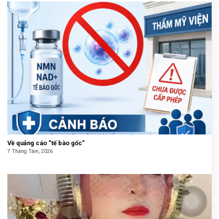
Về quảng cáo “tế bào gốc”
7 Tháng Tám, 2026