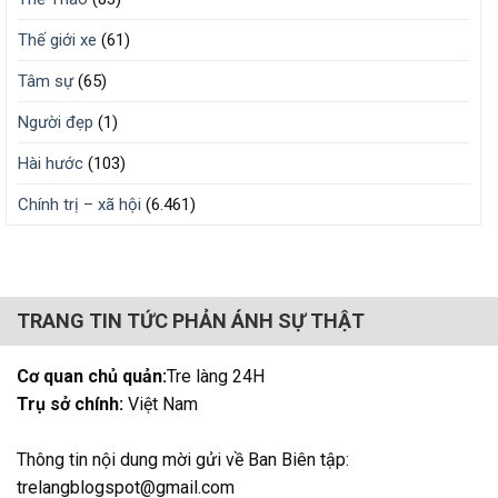
Thế giới xe
(61)
Tâm sự
(65)
Người đẹp
(1)
Hài hước
(103)
Chính trị – xã hội
(6.461)
TRANG TIN TỨC PHẢN ÁNH SỰ THẬT
Cơ quan chủ quản:
Tre làng 24H
Trụ sở chính:
Việt Nam
Thông tin nội dung mời gửi về Ban Biên tập:
trelangblogspot@gmail.com