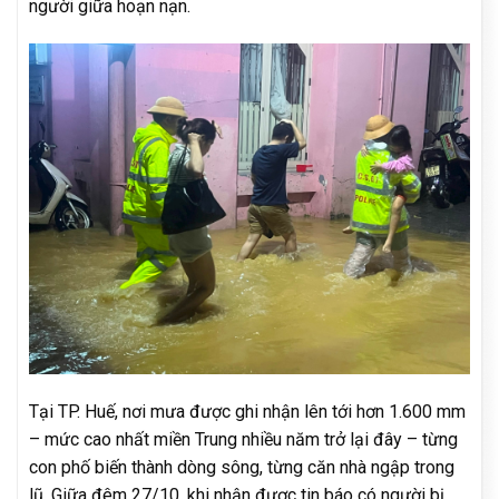
người giữa hoạn nạn.
Tại TP. Huế, nơi mưa được ghi nhận lên tới hơn 1.600 mm
– mức cao nhất miền Trung nhiều năm trở lại đây – từng
con phố biến thành dòng sông, từng căn nhà ngập trong
lũ. Giữa đêm 27/10, khi nhận được tin báo có người bị