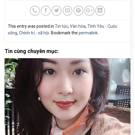
This entry was posted in
Tin tức
,
Văn hóa
,
Tình Yêu - Cuộc
sống
,
Chính trị - xã hội
. Bookmark the
permalink
.
Tin cùng chuyên mục: