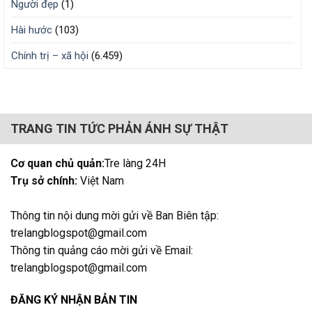
Người đẹp
(1)
Hài hước
(103)
Chính trị – xã hội
(6.459)
TRANG TIN TỨC PHẢN ÁNH SỰ THẬT
Cơ quan chủ quản:
Tre làng 24H
Trụ sở chính:
Việt Nam
Thông tin nội dung mời gửi về Ban Biên tập:
trelangblogspot@gmail.com
Thông tin quảng cáo mời gửi về Email:
trelangblogspot@gmail.com
ĐĂNG KÝ NHẬN BẢN TIN