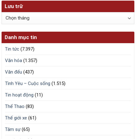
Lưu trữ
Lưu
trữ
Danh mục tin
Tin tức
(7.397)
Văn hóa
(1.357)
Văn đểu
(437)
Tình Yêu – Cuộc sống
(1.515)
Tin hoạt động
(11)
Thể Thao
(83)
Thế giới xe
(61)
Tâm sự
(65)