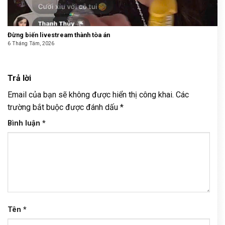
Đừng biến livestream thành tòa án
6 Tháng Tám, 2026
Trả lời
Email của bạn sẽ không được hiển thị công khai.
Các
trường bắt buộc được đánh dấu
*
Bình luận
*
Tên
*