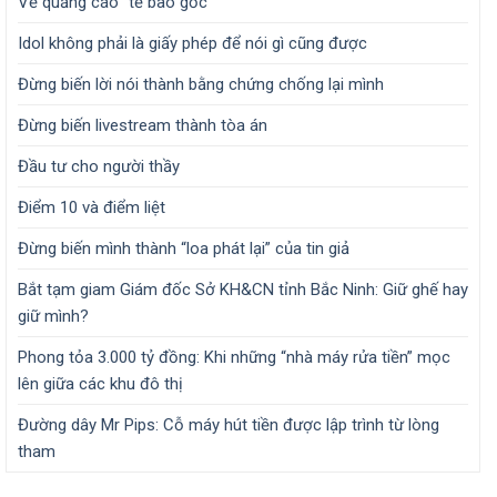
Về quảng cáo “tế bào gốc”
Idol không phải là giấy phép để nói gì cũng được
Đừng biến lời nói thành bằng chứng chống lại mình
Đừng biến livestream thành tòa án
Đầu tư cho người thầy
Điểm 10 và điểm liệt
Đừng biến mình thành “loa phát lại” của tin giả
Bắt tạm giam Giám đốc Sở KH&CN tỉnh Bắc Ninh: Giữ ghế hay
giữ mình?
Phong tỏa 3.000 tỷ đồng: Khi những “nhà máy rửa tiền” mọc
lên giữa các khu đô thị
Đường dây Mr Pips: Cỗ máy hút tiền được lập trình từ lòng
tham