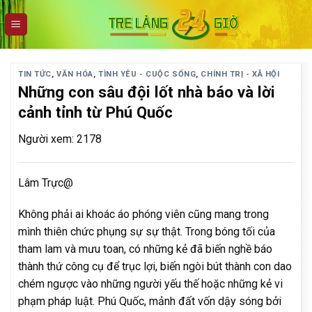
Skip
to
content
TIN TỨC
,
VĂN HÓA
,
TÌNH YÊU - CUỘC SỐNG
,
CHÍNH TRỊ - XÃ HỘI
Những con sâu đội lốt nhà báo và lời
cảnh tỉnh từ Phú Quốc
Người xem: 2178
Lâm Trực@
Không phải ai khoác áo phóng viên cũng mang trong
mình thiên chức phụng sự sự thật. Trong bóng tối của
tham lam và mưu toan, có những kẻ đã biến nghề báo
thành thứ công cụ để trục lợi, biến ngòi bút thành con dao
chém ngược vào những người yếu thế hoặc những kẻ vi
phạm pháp luật. Phú Quốc, mảnh đất vốn dậy sóng bởi