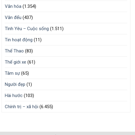
Văn hóa
(1.354)
Văn đểu
(437)
Tình Yêu – Cuộc sống
(1.511)
Tin hoạt động
(11)
Thể Thao
(83)
Thế giới xe
(61)
Tâm sự
(65)
Người đẹp
(1)
Hài hước
(103)
Chính trị – xã hội
(6.455)