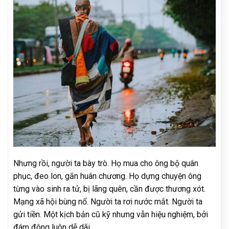
Nhưng rồi, người ta bày trò. Họ mua cho ông bộ quân
phục, đeo lon, gắn huân chương. Họ dựng chuyện ông
từng vào sinh ra tử, bị lãng quên, cần được thương xót.
Mạng xã hội bùng nổ. Người ta rơi nước mắt. Người ta
gửi tiền. Một kịch bản cũ kỹ nhưng vẫn hiệu nghiệm, bởi
đám đông luôn dễ dãi.