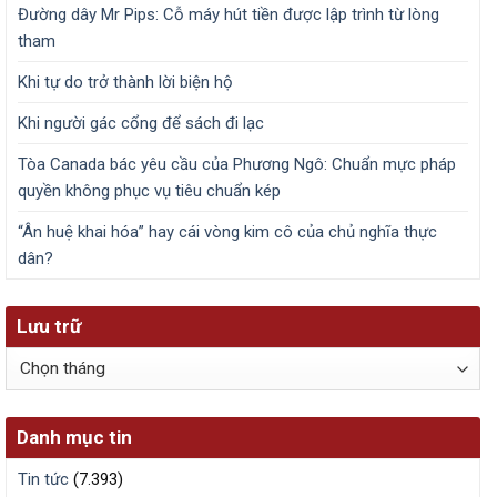
Đường dây Mr Pips: Cỗ máy hút tiền được lập trình từ lòng
tham
Khi tự do trở thành lời biện hộ
Khi người gác cổng để sách đi lạc
Tòa Canada bác yêu cầu của Phương Ngô: Chuẩn mực pháp
quyền không phục vụ tiêu chuẩn kép
“Ân huệ khai hóa” hay cái vòng kim cô của chủ nghĩa thực
dân?
Lưu trữ
Lưu
trữ
Danh mục tin
Tin tức
(7.393)