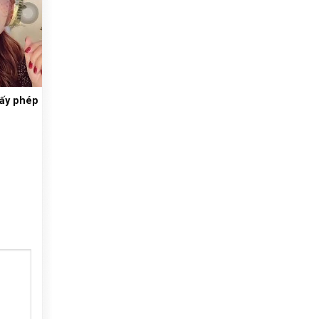
iấy phép