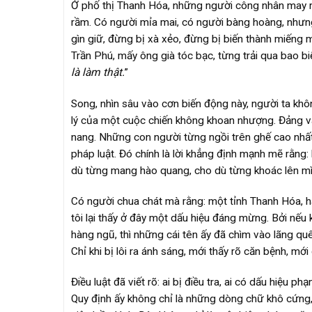
Ở phố thị Thanh Hóa, những người công nhân may m
rầm. Có người mỉa mai, có người bàng hoàng, nhưng 
gìn giữ, đừng bị xà xẻo, đừng bị biến thành miến
Trần Phú, mấy ông già tóc bạc, từng trải qua bao biế
là làm thật.
”
Song, nhìn sâu vào cơn biến động này, người ta khô
lý của một cuộc chiến không khoan nhượng. Đảng v
nang. Những con người từng ngồi trên ghế cao nhất
pháp luật. Đó chính là lời khẳng định mạnh mẽ rằng
dù từng mang hào quang, cho dù từng khoác lên mì
Có người chua chát mà rằng: một tỉnh Thanh Hóa, hai
tôi lại thấy ở đây một dấu hiệu đáng mừng. Bởi nếu 
hàng ngũ, thì những cái tên ấy đã chìm vào lãng quên
Chỉ khi bị lôi ra ánh sáng, mới thấy rõ căn bệnh, mới
Điều luật đã viết rõ: ai bị điều tra, ai có dấu hiệu
Quy định ấy không chỉ là những dòng chữ khô cứng,