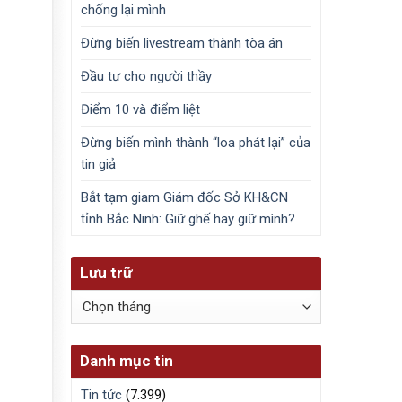
chống lại mình
Đừng biến livestream thành tòa án
Đầu tư cho người thầy
Điểm 10 và điểm liệt
Đừng biến mình thành “loa phát lại” của
tin giả
Bắt tạm giam Giám đốc Sở KH&CN
tỉnh Bắc Ninh: Giữ ghế hay giữ mình?
Lưu trữ
Lưu
trữ
Danh mục tin
Tin tức
(7.399)