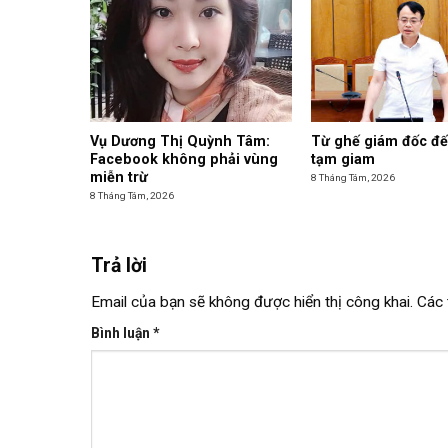
Vụ Dương Thị Quỳnh Tâm:
Từ ghế giám đốc đế
Facebook không phải vùng
tạm giam
miễn trừ
8 Tháng Tám, 2026
8 Tháng Tám, 2026
Trả lời
Email của bạn sẽ không được hiển thị công khai.
Các 
Bình luận
*