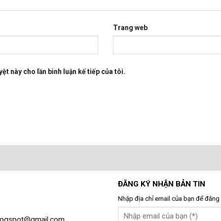
Trang web
ệt này cho lần bình luận kế tiếp của tôi.
ĐĂNG KÝ NHẬN BẢN TIN
Nhập địa chỉ email của bạn để đăng 
gblogspot@gmail.com