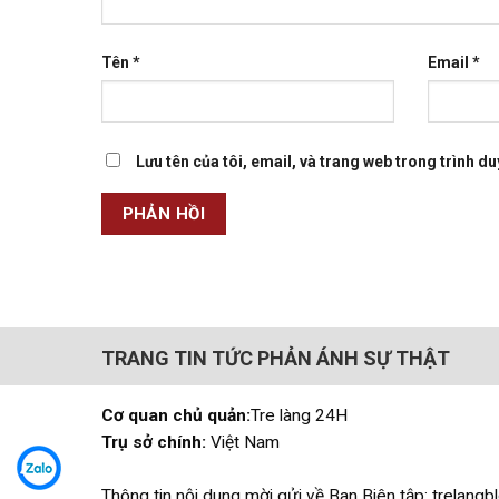
Tên
*
Email
*
Lưu tên của tôi, email, và trang web trong trình duy
TRANG TIN TỨC PHẢN ÁNH SỰ THẬT
Cơ quan chủ quản:
Tre làng 24H
Trụ sở chính:
Việt Nam
Thông tin nội dung mời gửi về Ban Biên tập: trelan