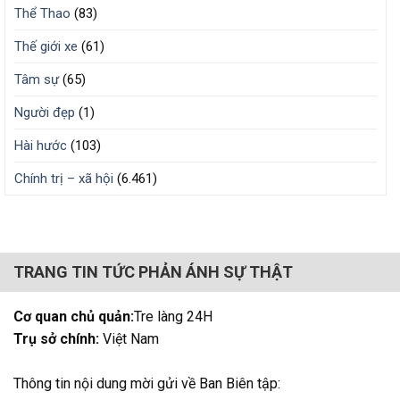
Thể Thao
(83)
Thế giới xe
(61)
Tâm sự
(65)
Người đẹp
(1)
Hài hước
(103)
Chính trị – xã hội
(6.461)
TRANG TIN TỨC PHẢN ÁNH SỰ THẬT
Cơ quan chủ quản:
Tre làng 24H
Trụ sở chính:
Việt Nam
Thông tin nội dung mời gửi về Ban Biên tập: