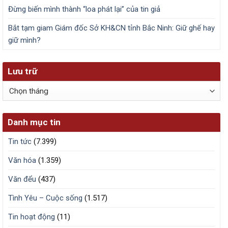
Đừng biến mình thành “loa phát lại” của tin giả
Bắt tạm giam Giám đốc Sở KH&CN tỉnh Bắc Ninh: Giữ ghế hay
giữ mình?
Lưu trữ
Lưu
trữ
Danh mục tin
Tin tức
(7.399)
Văn hóa
(1.359)
Văn đểu
(437)
Tình Yêu – Cuộc sống
(1.517)
Tin hoạt động
(11)