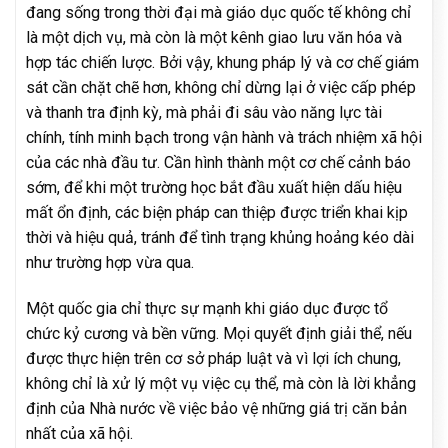
đang sống trong thời đại mà giáo dục quốc tế không chỉ
là một dịch vụ, mà còn là một kênh giao lưu văn hóa và
hợp tác chiến lược. Bởi vậy, khung pháp lý và cơ chế giám
sát cần chặt chẽ hơn, không chỉ dừng lại ở việc cấp phép
và thanh tra định kỳ, mà phải đi sâu vào năng lực tài
chính, tính minh bạch trong vận hành và trách nhiệm xã hội
của các nhà đầu tư. Cần hình thành một cơ chế cảnh báo
sớm, để khi một trường học bắt đầu xuất hiện dấu hiệu
mất ổn định, các biện pháp can thiệp được triển khai kịp
thời và hiệu quả, tránh để tình trạng khủng hoảng kéo dài
như trường hợp vừa qua.
Một quốc gia chỉ thực sự mạnh khi giáo dục được tổ
chức kỷ cương và bền vững. Mọi quyết định giải thể, nếu
được thực hiện trên cơ sở pháp luật và vì lợi ích chung,
không chỉ là xử lý một vụ việc cụ thể, mà còn là lời khẳng
định của Nhà nước về việc bảo vệ những giá trị căn bản
nhất của xã hội.