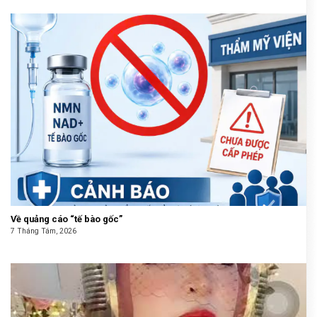
Về quảng cáo “tế bào gốc”
7 Tháng Tám, 2026