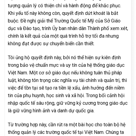
tượng quản lý có thiện chí và hành động để khắc phục.
Khi yếu tố này không còn, quyết định dứt khoát là bắt
buộc. Đề nghị giải thể Trường Quốc tế Mỹ của Sở Giáo
dục và Đào tạo, trình Ủy ban nhân dân Thành phố xem xét,
chính là kết quả của một quá trình hỗ trợ tối đa nhưng
không đạt được sự chuyển biến cần thiết.
Tôi ủng hộ quyết định này, bởi nó thể hiện sự kiên định
trong bảo vệ chuẩn mực và uy tín của hệ thống giáo dục
Việt Nam. Một cơ sở giáo dục nếu không tuân thủ pháp
luật, không tôn trọng các nghĩa vụ tài chính và quản trị, thì
việc để tồn tại sẽ tạo ra tiền lệ xấu, ảnh hưởng đến niềm
tin của phụ huynh, học sinh và xã hội. Trong bối cảnh hội
nhập quốc tế sâu rộng, giữ vững kỷ cương trong giáo dục
là giữ vững hình ảnh và danh dự quốc gia.
Từ trường hợp này, cần rút ra một bài học cho toàn bộ hệ
thống quản lý các trường quốc tế tại Việt Nam. Chúng ta