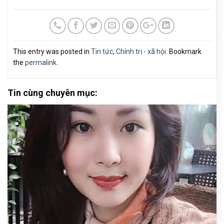
This entry was posted in
Tin tức
,
Chính trị - xã hội
. Bookmark
the
permalink
.
Tin cùng chuyên mục: