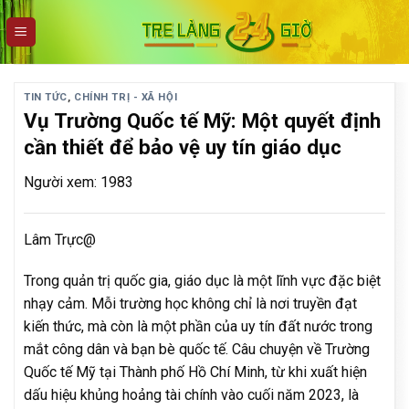
Skip
to
content
TIN TỨC
,
CHÍNH TRỊ - XÃ HỘI
Vụ Trường Quốc tế Mỹ: Một quyết định
cần thiết để bảo vệ uy tín giáo dục
Người xem: 1983
Lâm Trực@
Trong quản trị quốc gia, giáo dục là một lĩnh vực đặc biệt
nhạy cảm. Mỗi trường học không chỉ là nơi truyền đạt
kiến thức, mà còn là một phần của uy tín đất nước trong
mắt công dân và bạn bè quốc tế. Câu chuyện về Trường
Quốc tế Mỹ tại Thành phố Hồ Chí Minh, từ khi xuất hiện
dấu hiệu khủng hoảng tài chính vào cuối năm 2023, là