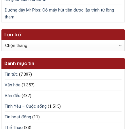
Đường dây Mr Pips: Cỗ máy hút tiền được lập trình từ lòng
tham
Lưu trữ
Lưu
trữ
Danh mục tin
Tin tức
(7.397)
Văn hóa
(1.357)
Văn đểu
(437)
Tình Yêu – Cuộc sống
(1.515)
Tin hoạt động
(11)
Thể Thao
(83)