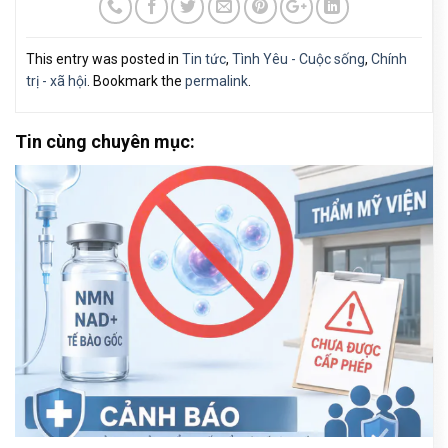
This entry was posted in
Tin tức
,
Tình Yêu - Cuộc sống
,
Chính
trị - xã hội
. Bookmark the
permalink
.
Tin cùng chuyên mục: