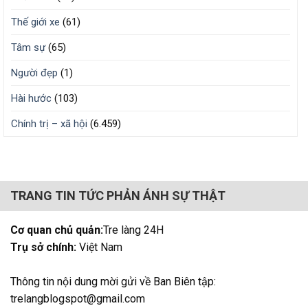
Thế giới xe
(61)
Tâm sự
(65)
Người đẹp
(1)
Hài hước
(103)
Chính trị – xã hội
(6.459)
TRANG TIN TỨC PHẢN ÁNH SỰ THẬT
Cơ quan chủ quản:
Tre làng 24H
Trụ sở chính:
Việt Nam
Thông tin nội dung mời gửi về Ban Biên tập:
trelangblogspot@gmail.com