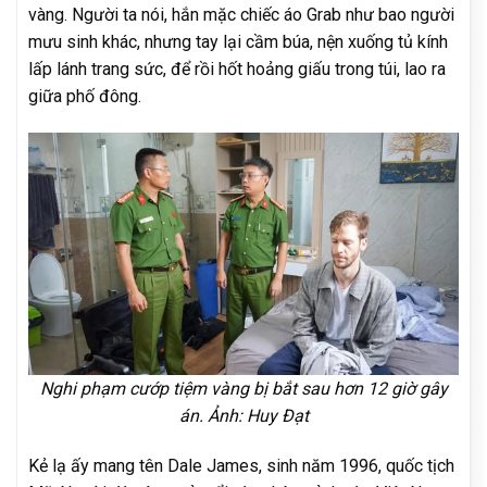
vàng. Người ta nói, hắn mặc chiếc áo Grab như bao người
mưu sinh khác, nhưng tay lại cầm búa, nện xuống tủ kính
lấp lánh trang sức, để rồi hốt hoảng giấu trong túi, lao ra
giữa phố đông.
Nghi phạm cướp tiệm vàng bị bắt sau hơn 12 giờ gây
án. Ảnh: Huy Đạt
Kẻ lạ ấy mang tên Dale James, sinh năm 1996, quốc tịch