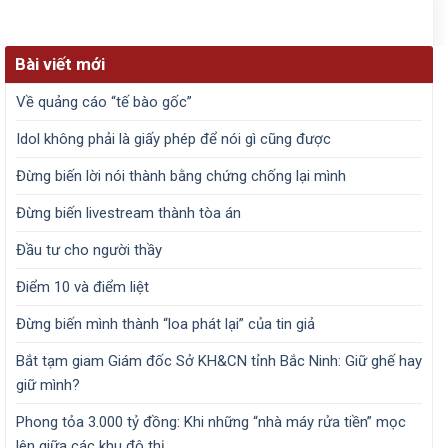
Bài viết mới
Về quảng cáo “tế bào gốc”
Idol không phải là giấy phép để nói gì cũng được
Đừng biến lời nói thành bằng chứng chống lại mình
Đừng biến livestream thành tòa án
Đầu tư cho người thầy
Điểm 10 và điểm liệt
Đừng biến mình thành “loa phát lại” của tin giả
Bắt tạm giam Giám đốc Sở KH&CN tỉnh Bắc Ninh: Giữ ghế hay
giữ mình?
Phong tỏa 3.000 tỷ đồng: Khi những “nhà máy rửa tiền” mọc
lên giữa các khu đô thị