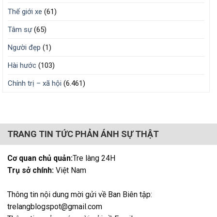
Thế giới xe
(61)
Tâm sự
(65)
Người đẹp
(1)
Hài hước
(103)
Chính trị – xã hội
(6.461)
TRANG TIN TỨC PHẢN ÁNH SỰ THẬT
Cơ quan chủ quản:
Tre làng 24H
Trụ sở chính:
Việt Nam
Thông tin nội dung mời gửi về Ban Biên tập:
trelangblogspot@gmail.com