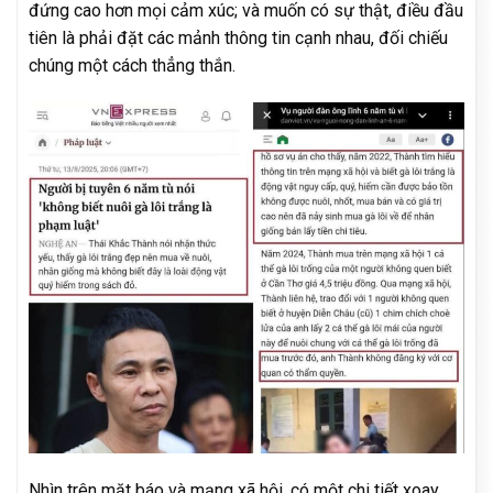
đứng cao hơn mọi cảm xúc; và muốn có sự thật, điều đầu
tiên là phải đặt các mảnh thông tin cạnh nhau, đối chiếu
chúng một cách thẳng thắn.
Nhìn trên mặt báo và mạng xã hội, có một chi tiết xoay