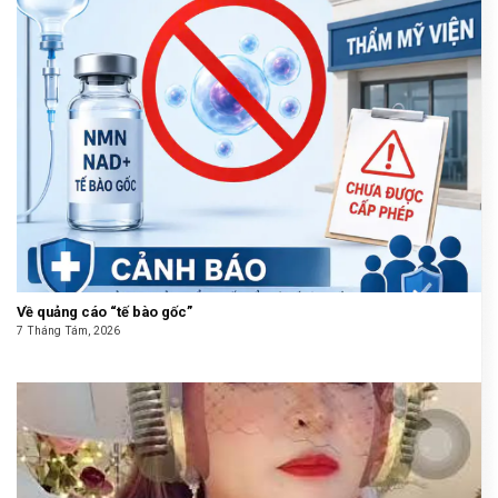
Về quảng cáo “tế bào gốc”
7 Tháng Tám, 2026