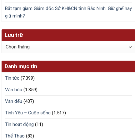
Bắt tạm giam Giám đốc Sở KH&CN tỉnh Bắc Ninh: Giữ ghế hay
giữ mình?
Lưu trữ
Lưu
trữ
Danh mục tin
Tin tức
(7.399)
Văn hóa
(1.359)
Văn đểu
(437)
Tình Yêu – Cuộc sống
(1.517)
Tin hoạt động
(11)
Thể Thao
(83)