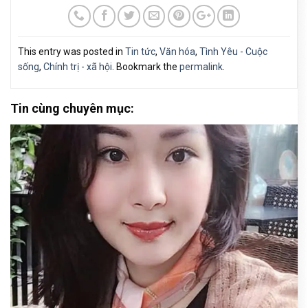
This entry was posted in
Tin tức
,
Văn hóa
,
Tình Yêu - Cuộc
sống
,
Chính trị - xã hội
. Bookmark the
permalink
.
Tin cùng chuyên mục: