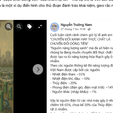
là một ví dụ điển hình cho thủ đoạn đánh tráo khái niệm, gieo rắc n