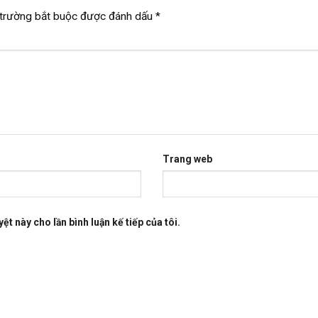
trường bắt buộc được đánh dấu
*
Trang web
ệt này cho lần bình luận kế tiếp của tôi.