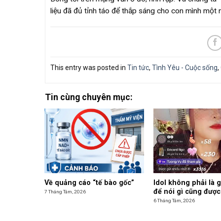
liệu đã đủ tỉnh táo để thắp sáng cho con mình một
This entry was posted in
Tin tức
,
Tình Yêu - Cuộc sống
,
Tin cùng chuyên mục:
Về quảng cáo “tế bào gốc”
Idol không phải là 
để nói gì cũng được
7 Tháng Tám, 2026
6 Tháng Tám, 2026