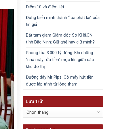
Điểm 10 và điểm liệt
Đừng biến mình thành “loa phát lại” của
tin giả
Bắt tạm giam Giám đốc Sở KH&CN
tỉnh Bắc Ninh: Giữ ghế hay giữ mình?
Phong tỏa 3.000 tỷ đồng: Khi những
“nhà máy rửa tiền” mọc lên giữa các
khu đô thị
Đường dây Mr Pips: Cỗ máy hút tiền
được lập trình từ lòng tham
Lưu trữ
Lưu
trữ