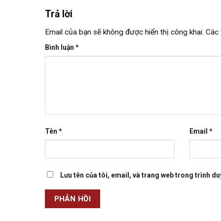
Trả lời
Email của bạn sẽ không được hiển thị công khai.
Các 
Bình luận
*
Tên
*
Email
*
Lưu tên của tôi, email, và trang web trong trình duy