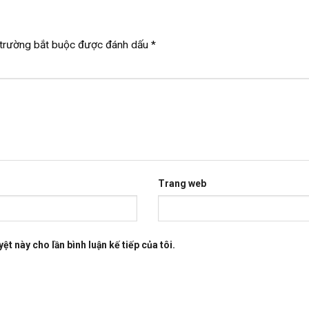
trường bắt buộc được đánh dấu
*
Trang web
ệt này cho lần bình luận kế tiếp của tôi.