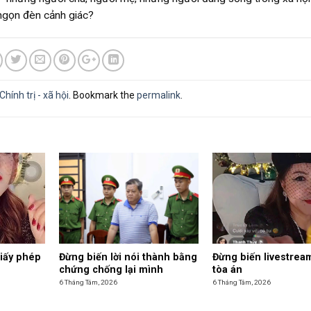
 ngọn đèn cảnh giác?
Chính trị - xã hội
. Bookmark the
permalink
.
giấy phép
Đừng biến lời nói thành bằng
Đừng biến livestrea
chứng chống lại mình
tòa án
6 Tháng Tám, 2026
6 Tháng Tám, 2026