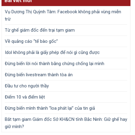
Bài viết mới
Vụ Dương Thị Quỳnh Tâm: Facebook không phải vùng miễn
trừ
Từ ghế giám đốc đến trại tạm giam
Về quảng cáo “tế bào gốc”
Idol không phải là giấy phép để nói gì cũng được
Đừng biến lời nói thành bằng chứng chống lại mình
Đừng biến livestream thành tòa án
Đầu tư cho người thầy
Điểm 10 và điểm liệt
Đừng biến mình thành “loa phát lại” của tin giả
Bắt tạm giam Giám đốc Sở KH&CN tỉnh Bắc Ninh: Giữ ghế hay
giữ mình?