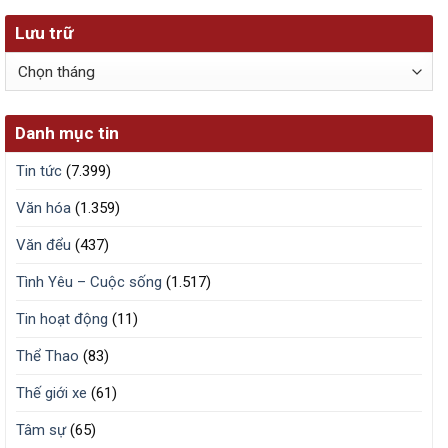
Lưu trữ
Lưu
trữ
Danh mục tin
Tin tức
(7.399)
Văn hóa
(1.359)
Văn đểu
(437)
Tình Yêu – Cuộc sống
(1.517)
Tin hoạt động
(11)
Thể Thao
(83)
Thế giới xe
(61)
Tâm sự
(65)