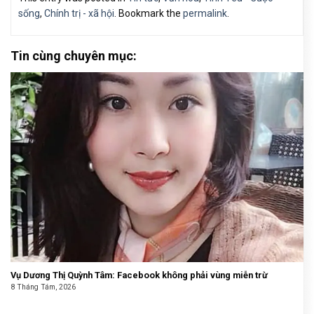
sống
,
Chính trị - xã hội
. Bookmark the
permalink
.
Tin cùng chuyên mục:
Vụ Dương Thị Quỳnh Tâm: Facebook không phải vùng miễn trừ
8 Tháng Tám, 2026