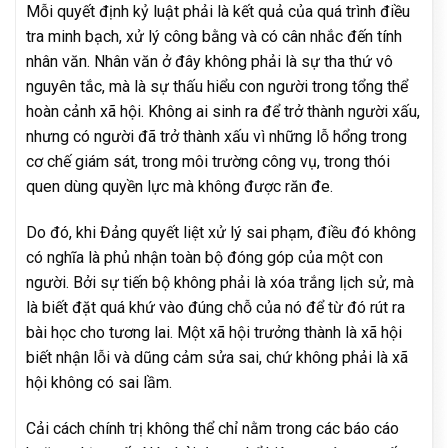
Mỗi quyết định kỷ luật phải là kết quả của quá trình điều
tra minh bạch, xử lý công bằng và có cân nhắc đến tính
nhân văn. Nhân văn ở đây không phải là sự tha thứ vô
nguyên tắc, mà là sự thấu hiểu con người trong tổng thể
hoàn cảnh xã hội. Không ai sinh ra để trở thành người xấu,
nhưng có người đã trở thành xấu vì những lỗ hổng trong
cơ chế giám sát, trong môi trường công vụ, trong thói
quen dùng quyền lực mà không được răn đe.
Do đó, khi Đảng quyết liệt xử lý sai phạm, điều đó không
có nghĩa là phủ nhận toàn bộ đóng góp của một con
người. Bởi sự tiến bộ không phải là xóa trắng lịch sử, mà
là biết đặt quá khứ vào đúng chỗ của nó để từ đó rút ra
bài học cho tương lai. Một xã hội trưởng thành là xã hội
biết nhận lỗi và dũng cảm sửa sai, chứ không phải là xã
hội không có sai lầm.
Cải cách chính trị không thể chỉ nằm trong các báo cáo