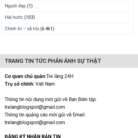
Người đẹp
(1)
Hài hước
(103)
Chính trị – xã hội
(6.461)
TRANG TIN TỨC PHẢN ÁNH SỰ THẬT
Cơ quan chủ quản:
Tre làng 24H
Trụ sở chính:
Việt Nam
Thông tin nội dung mời gửi về Ban Biên tập:
trelangblogspot@gmail.com
Thông tin quảng cáo mời gửi về Email:
trelangblogspot@gmail.com
ĐĂNG KÝ NHẬN BẢN TIN