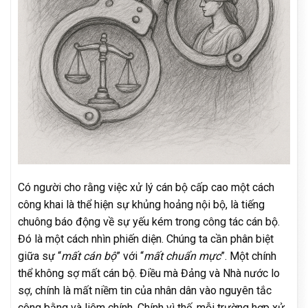
Có người cho rằng việc xử lý cán bộ cấp cao một cách
công khai là thể hiện sự khủng hoảng nội bộ, là tiếng
chuông báo động về sự yếu kém trong công tác cán bộ.
Đó là một cách nhìn phiến diện. Chúng ta cần phân biệt
giữa sự “
mất cán bộ
” với “
mất chuẩn mực
”. Một chính
thể không sợ mất cán bộ. Điều mà Đảng và Nhà nước lo
sợ, chính là mất niềm tin của nhân dân vào nguyên tắc
công bằng và liêm chính. Chính vì thế, mỗi trường hợp xử