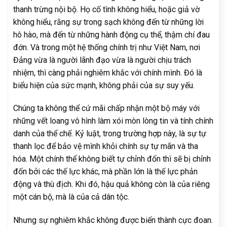
thanh trừng nội bộ. Họ cố tình không hiểu, hoặc giả vờ
không hiểu, rằng sự trong sạch không đến từ những lời
hô hào, mà đến từ những hành động cụ thể, thậm chí đau
đớn. Và trong một hệ thống chính trị như Việt Nam, nơi
Đảng vừa là người lãnh đạo vừa là người chịu trách
nhiệm, thì càng phải nghiêm khắc với chính mình. Đó là
biểu hiện của sức mạnh, không phải của sự suy yếu.
Chúng ta không thể cứ mãi chấp nhận một bộ máy với
những vết loang vô hình làm xói mòn lòng tin và tính chính
danh của thể chế. Kỷ luật, trong trường hợp này, là sự tự
thanh lọc để bảo vệ mình khỏi chính sự tự mãn và tha
hóa. Một chính thể không biết tự chỉnh đốn thì sẽ bị chỉnh
đốn bởi các thế lực khác, mà phần lớn là thế lực phản
động và thù địch. Khi đó, hậu quả không còn là của riêng
một cán bộ, mà là của cả dân tộc.
Nhưng sự nghiêm khắc không được biến thành cực đoan.