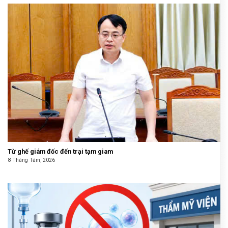
Từ ghế giám đốc đến trại tạm giam
8 Tháng Tám, 2026