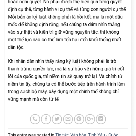
hoặc nghị quyết. Nó phải được thể hiện qua từng quyết
định cụ thể, từng hành vi cụ thể và từng con người cụ thể.
Mỗi bản án kỷ luật không phải là hồi kết, mà là một dấu
mốc để khẳng định rằng, nếu chúng ta dám nhìn thẳng
vào sự thật và kiên trì giữ vững nguyên tắc, thì không
một thế lực nào có thể làm tổn hại đến khối thống nhất
dân tộc.
Khi nhân dân nhìn thấy rằng kỷ luật không phải là trò
thanh trừng quyền lực, mà là sự bảo vệ những giá trị cốt
lõi của quốc gia, thì niềm tin sẽ quay trở lại. Và chính từ
niềm tin ấy, chúng ta có thể bước tiếp trên hành trình làm
trong sạch bộ máy, xây dựng một chính thể không chỉ
vững mạnh mà còn tử tế.
This entry was posted in
Tin tức
,
Văn hóa
,
Tình Yêu - Cuộc