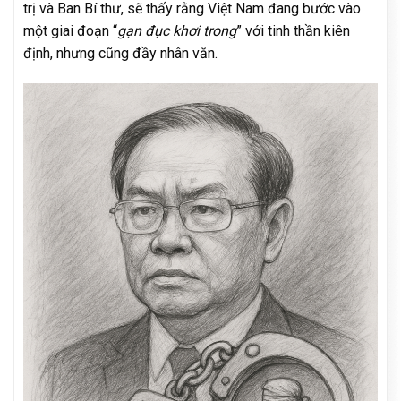
trị và Ban Bí thư, sẽ thấy rằng Việt Nam đang bước vào
một giai đoạn “
gạn đục khơi trong
” với tinh thần kiên
định, nhưng cũng đầy nhân văn.