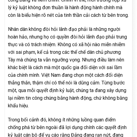
lý kỷ luật không đơn thuần là hành động hành chính mà
còn là biểu hiện rõ nét của tinh thần cải cách từ bên trong.
Nhân dân không đòi hỏi lãnh đạo phải là những người
hoàn hảo, nhưng họ có quyền đòi hỏi lãnh đạo phải trung
thực và có trách nhiệm. Không có xã hội nào miễn nhiễm
với sai phạm, kể cả trong các thể chế dân chủ phương
Tây mà chúng ta vẫn ngưỡng vọng. Nhưng điều làm nên
khác biệt là cách mà một quốc gia đối diện với sai lầm
của chính mình. Việt Nam đang chọn một cách đối diện
thẳng thắn, thậm chí có thể nói là dũng cảm. Từng bước
một, qua mỗi quyết định kỷ luật, chúng ta đang xây dựng
lại niềm tin công chúng bằng hành động, chứ không bằng
khẩu hiệu.
Trong bối cảnh đó, không ít những luồng quan điểm
chống phá từ bên ngoài đã lợi dụng chính các quyết định
kỷ luật cán bộ để vu cáo rằng Đảng đang rạn nứt, đang