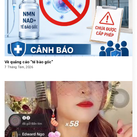
Về quảng cáo “tế bào gốc”
7 Tháng Tám, 2026