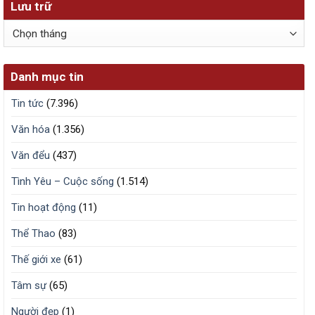
Lưu trữ
Lưu
trữ
Danh mục tin
Tin tức
(7.396)
Văn hóa
(1.356)
Văn đểu
(437)
Tình Yêu – Cuộc sống
(1.514)
Tin hoạt động
(11)
Thể Thao
(83)
Thế giới xe
(61)
Tâm sự
(65)
Người đẹp
(1)