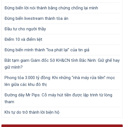
Đừng biến lời nói thành bằng chứng chống lại mình
Đừng biến livestream thành tòa án
Đầu tư cho người thầy
Điểm 10 và điểm liệt
Đừng biến mình thành “loa phát lại” của tin giả
Bắt tạm giam Giám đốc Sở KH&CN tỉnh Bắc Ninh: Giữ ghế hay
giữ mình?
Phong tỏa 3.000 tỷ đồng: Khi những “nhà máy rửa tiền” mọc
lên giữa các khu đô thị
Đường dây Mr Pips: Cỗ máy hút tiền được lập trình từ lòng
tham
Khi tự do trở thành lời biện hộ