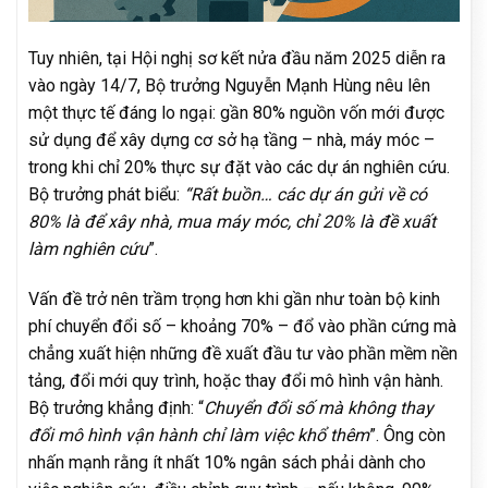
Tuy nhiên, tại Hội nghị sơ kết nửa đầu năm 2025 diễn ra
vào ngày 14/7, Bộ trưởng Nguyễn Mạnh Hùng nêu lên
một thực tế đáng lo ngại: gần 80% nguồn vốn mới được
sử dụng để xây dựng cơ sở hạ tầng – nhà, máy móc –
trong khi chỉ 20% thực sự đặt vào các dự án nghiên cứu.
Bộ trưởng phát biểu:
“Rất buồn… các dự án gửi về có
80% là để xây nhà, mua máy móc, chỉ 20% là đề xuất
làm nghiên cứu
”.
Vấn đề trở nên trầm trọng hơn khi gần như toàn bộ kinh
phí chuyển đổi số – khoảng 70% – đổ vào phần cứng mà
chẳng xuất hiện những đề xuất đầu tư vào phần mềm nền
tảng, đổi mới quy trình, hoặc thay đổi mô hình vận hành.
Bộ trưởng khẳng định: “
Chuyển đổi số mà không thay
đổi mô hình vận hành chỉ làm việc khổ thêm
”. Ông còn
nhấn mạnh rằng ít nhất 10% ngân sách phải dành cho