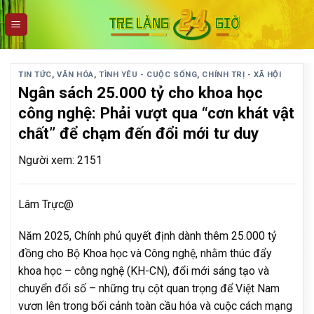
Skip
to
content
TIN TỨC
,
VĂN HÓA
,
TÌNH YÊU - CUỘC SỐNG
,
CHÍNH TRỊ - XÃ HỘI
Ngân sách 25.000 tỷ cho khoa học
công nghệ: Phải vượt qua “cơn khát vật
chất” để chạm đến đổi mới tư duy
Người xem: 2151
Lâm Trực@
Năm 2025, Chính phủ quyết định dành thêm 25.000 tỷ
đồng cho Bộ Khoa học và Công nghệ, nhằm thúc đẩy
khoa học – công nghệ (KH-CN), đổi mới sáng tạo và
chuyển đổi số – những trụ cột quan trọng để Việt Nam
vươn lên trong bối cảnh toàn cầu hóa và cuộc cách mạng