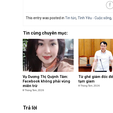
This entry was posted in
Tin tức
,
Tình Yêu - Cuộc sống
,
Tin cùng chuyên mục:
Vụ Dương Thị Quỳnh Tâm:
Từ ghế giám đốc đế
Facebook không phải vùng
tạm giam
miễn trừ
8 Tháng Tám, 2026
8 Tháng Tám, 2026
Trả lời