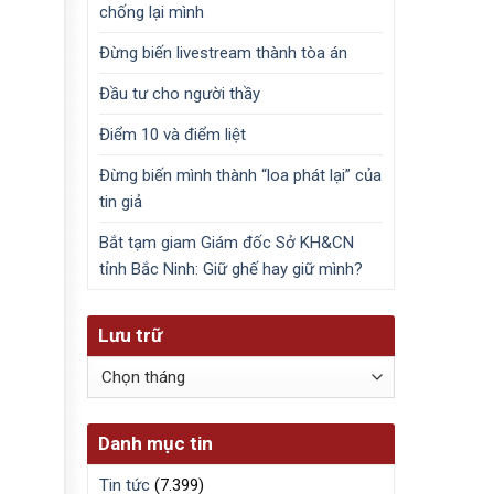
chống lại mình
Đừng biến livestream thành tòa án
Đầu tư cho người thầy
Điểm 10 và điểm liệt
Đừng biến mình thành “loa phát lại” của
tin giả
Bắt tạm giam Giám đốc Sở KH&CN
tỉnh Bắc Ninh: Giữ ghế hay giữ mình?
Lưu trữ
Lưu
trữ
Danh mục tin
Tin tức
(7.399)