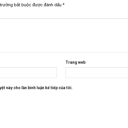
trường bắt buộc được đánh dấu
*
Trang web
ệt này cho lần bình luận kế tiếp của tôi.