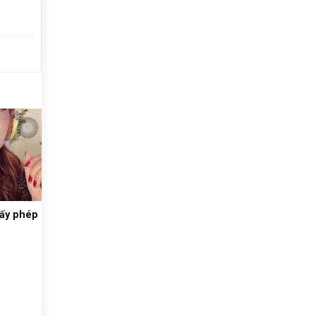
iấy phép