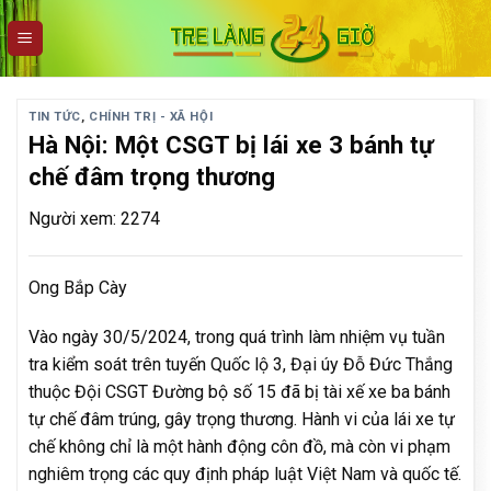
Skip
to
content
TIN TỨC
,
CHÍNH TRỊ - XÃ HỘI
Hà Nội: Một CSGT bị lái xe 3 bánh tự
chế đâm trọng thương
Người xem: 2274
Ong Bắp Cày
Vào ngày 30/5/2024, trong quá trình làm nhiệm vụ tuần
tra kiểm soát trên tuyến Quốc lộ 3, Đại úy Đỗ Đức Thắng
thuộc Đội CSGT Đường bộ số 15 đã bị tài xế xe ba bánh
tự chế đâm trúng, gây trọng thương. Hành vi của lái xe tự
chế không chỉ là một hành động côn đồ, mà còn vi phạm
nghiêm trọng các quy định pháp luật Việt Nam và quốc tế.