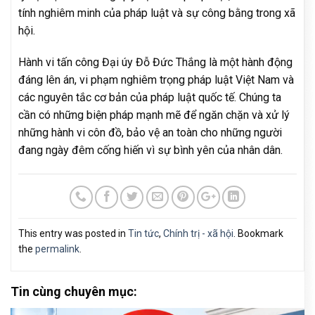
tính nghiêm minh của pháp luật và sự công bằng trong xã
hội.
Hành vi tấn công Đại úy Đỗ Đức Thắng là một hành động
đáng lên án, vi phạm nghiêm trọng pháp luật Việt Nam và
các nguyên tắc cơ bản của pháp luật quốc tế. Chúng ta
cần có những biện pháp mạnh mẽ để ngăn chặn và xử lý
những hành vi côn đồ, bảo vệ an toàn cho những người
đang ngày đêm cống hiến vì sự bình yên của nhân dân.
This entry was posted in
Tin tức
,
Chính trị - xã hội
. Bookmark
the
permalink
.
Tin cùng chuyên mục: