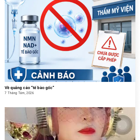
Về quảng cáo “tế bào gốc”
7 Tháng Tám, 2026