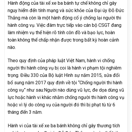
Hành động của tài xế xe ba bánh tự chế không chỉ gây
nguy hiểm đến tính mạng và sức khỏe của Đại úy Đỗ Đức
Thắng mà còn là một hành động cố ý chống lại người thi
hành công vụ. Việc đâm trực tiếp vào cán bộ CSGT đang
làm nhiệm vụ thể hiện rõ tính côn đồ và bạo lực, hoàn
toàn không thể chấp nhận được trong bất kỳ hoàn cảnh
nào.
Theo quy định của pháp luật Việt Nam, hành vi chống
người thi hành công vụ bị coi là hành vi phạm tội nghiêm
trọng. Điều 330 của Bộ luật Hình sự năm 2015, sửa đổi
bổ sung năm 2017 quy định về tội “Chống người thi hành
công vụ” như sau:Người nào dùng vũ lực, đe dọa dùng vũ
lực hoặc hành vi khác nhằm chống người thi hành công vụ
hoặc vì lý do công vụ của người đó thì bị phạt tù từ 6
tháng đến 3 năm.
Hành vi của tài xế xe ba bánh không chỉ gây thương tích