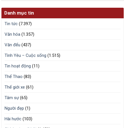
Danh mục tin
Tin tức
(7.397)
Văn hóa
(1.357)
Văn đểu
(437)
Tình Yêu – Cuộc sống
(1.515)
Tin hoạt động
(11)
Thể Thao
(83)
Thế giới xe
(61)
Tâm sự
(65)
Người đẹp
(1)
Hài hước
(103)