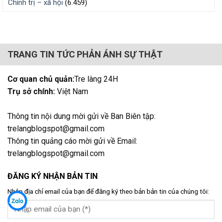
Chính trị – xã hội
(6.459)
TRANG TIN TỨC PHẢN ÁNH SỰ THẬT
Cơ quan chủ quản:
Tre làng 24H
Trụ sở chính:
Việt Nam
Thông tin nội dung mời gửi về Ban Biên tập:
trelangblogspot@gmail.com
Thông tin quảng cáo mời gửi về Email:
trelangblogspot@gmail.com
ĐĂNG KÝ NHẬN BẢN TIN
Nhập địa chỉ email của bạn để đăng ký theo bản bản tin của chúng tôi: