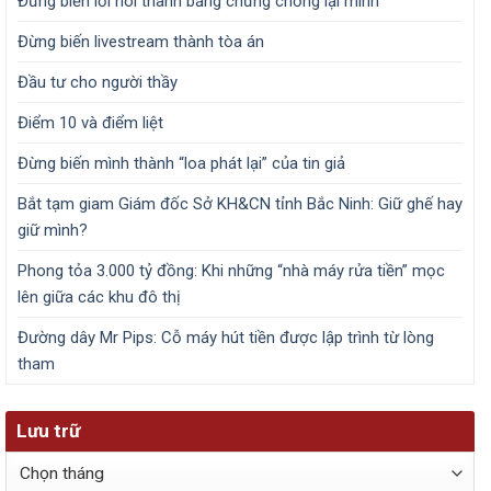
Đừng biến lời nói thành bằng chứng chống lại mình
Đừng biến livestream thành tòa án
Đầu tư cho người thầy
Điểm 10 và điểm liệt
Đừng biến mình thành “loa phát lại” của tin giả
Bắt tạm giam Giám đốc Sở KH&CN tỉnh Bắc Ninh: Giữ ghế hay
giữ mình?
Phong tỏa 3.000 tỷ đồng: Khi những “nhà máy rửa tiền” mọc
lên giữa các khu đô thị
Đường dây Mr Pips: Cỗ máy hút tiền được lập trình từ lòng
tham
Lưu trữ
Lưu
trữ