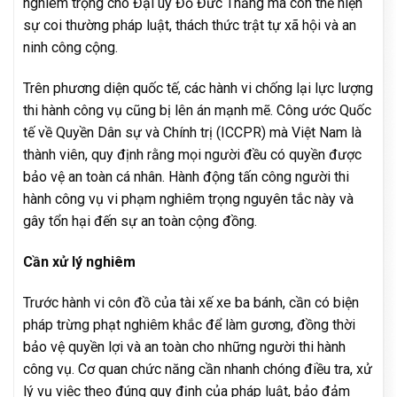
nghiêm trọng cho Đại úy Đỗ Đức Thắng mà còn thể hiện
sự coi thường pháp luật, thách thức trật tự xã hội và an
ninh công cộng.
Trên phương diện quốc tế, các hành vi chống lại lực lượng
thi hành công vụ cũng bị lên án mạnh mẽ. Công ước Quốc
tế về Quyền Dân sự và Chính trị (ICCPR) mà Việt Nam là
thành viên, quy định rằng mọi người đều có quyền được
bảo vệ an toàn cá nhân. Hành động tấn công người thi
hành công vụ vi phạm nghiêm trọng nguyên tắc này và
gây tổn hại đến sự an toàn cộng đồng.
Cần xử lý nghiêm
Trước hành vi côn đồ của tài xế xe ba bánh, cần có biện
pháp trừng phạt nghiêm khắc để làm gương, đồng thời
bảo vệ quyền lợi và an toàn cho những người thi hành
công vụ. Cơ quan chức năng cần nhanh chóng điều tra, xử
lý vụ việc theo đúng quy định của pháp luật, bảo đảm