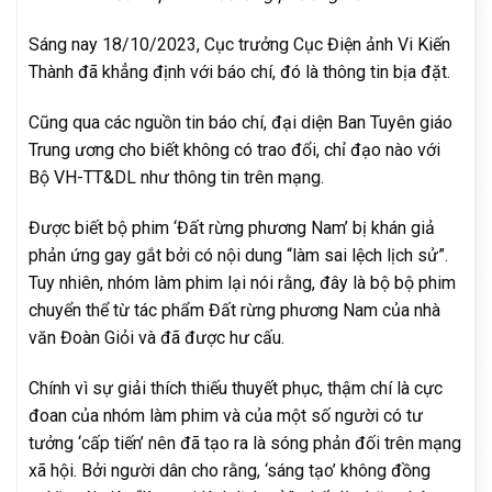
Sáng nay 18/10/2023, Cục trưởng Cục Điện ảnh Vi Kiến
Thành đã khẳng định với báo chí, đó là thông tin bịa đặt.
Cũng qua các nguồn tin báo chí, đại diện Ban Tuyên giáo
Trung ương cho biết không có trao đổi, chỉ đạo nào với
Bộ VH-TT&DL như thông tin trên mạng.
Được biết bộ phim ‘Đất rừng phương Nam’ bị khán giả
phản ứng gay gắt bởi có nội dung “làm sai lệch lịch sử”.
Tuy nhiên, nhóm làm phim lại nói rằng, đây là bộ bộ phim
chuyển thể từ tác phẩm Đất rừng phương Nam của nhà
văn Đoàn Giỏi và đã được hư cấu.
Chính vì sự giải thích thiếu thuyết phục, thậm chí là cực
đoan của nhóm làm phim và của một số người có tư
tưởng ‘cấp tiến’ nên đã tạo ra là sóng phản đối trên mạng
xã hội. Bởi người dân cho rằng, ‘sáng tạo’ không đồng