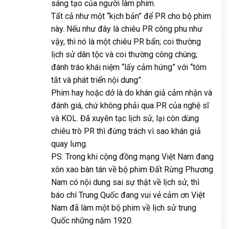
sáng tạo của người làm phim.
Tất cả như một “kịch bản” để PR cho bộ phim
này. Nếu như đây là chiêu PR công phu như
vậy, thì nó là một chiêu PR bẩn; coi thường
lịch sử dân tộc và coi thường công chúng;
đánh tráo khái niệm “lấy cảm hứng” với “tóm
tắt và phát triển nội dung”.
Phim hay hoặc dở là do khán giả cảm nhận và
đánh giá, chứ không phải qua PR của nghệ sĩ
và KOL. Đã xuyên tạc lịch sử, lại còn dùng
chiêu trò PR thì đừng trách vì sao khán giả
quay lưng.
PS: Trong khi cộng đồng mạng Việt Nam đang
xôn xao bàn tán về bộ phim Đất Rừng Phương
Nam có nội dung sai sự thật về lịch sử, thì
báo chí Trung Quốc đang vui vẻ cảm ơn Việt
Nam đã làm một bộ phim về lịch sử trung
Quốc những năm 1920.