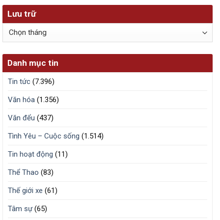
Lưu trữ
Lưu
trữ
Danh mục tin
Tin tức
(7.396)
Văn hóa
(1.356)
Văn đểu
(437)
Tình Yêu – Cuộc sống
(1.514)
Tin hoạt động
(11)
Thể Thao
(83)
Thế giới xe
(61)
Tâm sự
(65)