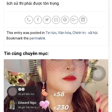
lịch sử thì phải được tôn trọng.
This entry was posted in
Tin tức
,
Văn hóa
,
Chính trị - xã hội
.
Bookmark the
permalink
.
Tin cùng chuyên mục: