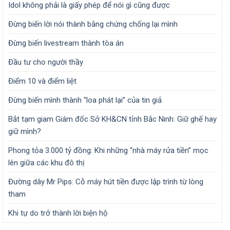
Idol không phải là giấy phép để nói gì cũng được
Đừng biến lời nói thành bằng chứng chống lại mình
Đừng biến livestream thành tòa án
Đầu tư cho người thầy
Điểm 10 và điểm liệt
Đừng biến mình thành “loa phát lại” của tin giả
Bắt tạm giam Giám đốc Sở KH&CN tỉnh Bắc Ninh: Giữ ghế hay
giữ mình?
Phong tỏa 3.000 tỷ đồng: Khi những “nhà máy rửa tiền” mọc
lên giữa các khu đô thị
Đường dây Mr Pips: Cỗ máy hút tiền được lập trình từ lòng
tham
Khi tự do trở thành lời biện hộ