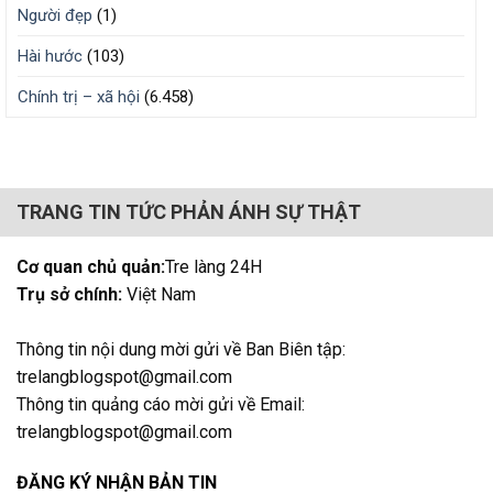
Người đẹp
(1)
Hài hước
(103)
Chính trị – xã hội
(6.458)
TRANG TIN TỨC PHẢN ÁNH SỰ THẬT
Cơ quan chủ quản:
Tre làng 24H
Trụ sở chính:
Việt Nam
Thông tin nội dung mời gửi về Ban Biên tập:
trelangblogspot@gmail.com
Thông tin quảng cáo mời gửi về Email:
trelangblogspot@gmail.com
ĐĂNG KÝ NHẬN BẢN TIN