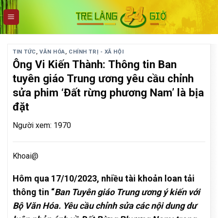
Skip
to
content
TIN TỨC
,
VĂN HÓA
,
CHÍNH TRỊ - XÃ HỘI
Ông Vi Kiến Thành: Thông tin Ban
tuyên giáo Trung ương yêu cầu chỉnh
sửa phim ‘Đất rừng phương Nam’ là bịa
đặt
Người xem: 1970
Khoai@
Hôm qua 17/10/2023, nhiều tài khoản loan tải
thông tin “
Ban Tuyên giáo Trung ương ý kiến với
Bộ Văn Hóa. Yêu cầu chỉnh sửa các nội dung dư