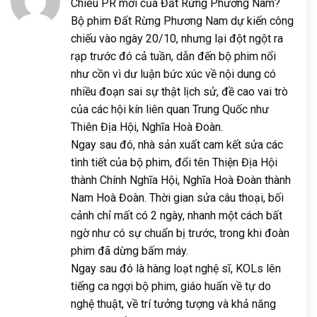
Chiêu PR mới của Đất Rừng Phương Nam?
Bộ phim Đất Rừng Phương Nam dự kiến công
chiếu vào ngày 20/10, nhưng lại đột ngột ra
rạp trước đó cả tuần, dẫn đến bộ phim nổi
như cồn vì dư luận bức xúc về nội dung có
nhiều đoạn sai sự thật lịch sử, đề cao vai trò
của các hội kín liên quan Trung Quốc như
Thiên Địa Hội, Nghĩa Hoà Đoàn.
Ngay sau đó, nhà sản xuất cam kết sửa các
tình tiết của bộ phim, đổi tên Thiện Địa Hội
thành Chính Nghĩa Hội, Nghĩa Hoà Đoàn thành
Nam Hoà Đoàn. Thời gian sửa câu thoại, bối
cảnh chỉ mất có 2 ngày, nhanh một cách bất
ngờ như có sự chuẩn bị trước, trong khi đoàn
phim đã dừng bấm máy.
Ngay sau đó là hàng loạt nghệ sĩ, KOLs lên
tiếng ca ngợi bộ phim, giáo huấn về tự do
nghệ thuật, về trí tưởng tượng và khả năng