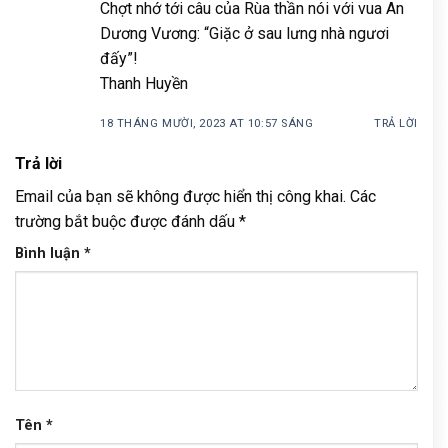
Chợt nhớ tới câu của Rùa thần nói với vua An
Dương Vương: “Giặc ở sau lưng nhà ngươi
đấy”!
Thanh Huyền
18 THÁNG MƯỜI, 2023 AT 10:57 SÁNG
TRẢ LỜI
Trả lời
Email của bạn sẽ không được hiển thị công khai.
Các
trường bắt buộc được đánh dấu
*
Bình luận
*
Tên
*