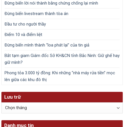
Đừng biến lời nói thành bằng chứng chống lại mình
Đừng biến livestream thành tòa án
Đầu tư cho người thầy
Điểm 10 và điểm liệt
Đừng biến mình thành “loa phát lại” của tin giả
Bắt tạm giam Giám đốc Sở KH&CN tỉnh Bắc Ninh: Giữ ghế hay
giữ mình?
Phong tỏa 3.000 tỷ đồng: Khi những “nhà máy rửa tiền” mọc
lên giữa các khu đô thị
Lưu trữ
Lưu
trữ
Danh mục tin