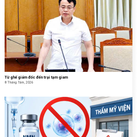
Từ ghế giám đốc đến trại tạm giam
8 Tháng Tám, 2026