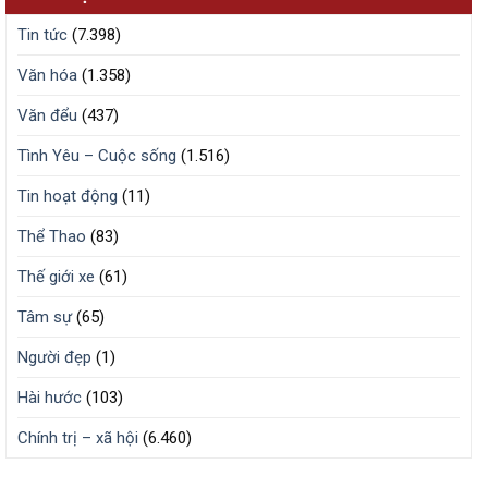
Tin tức
(7.398)
Văn hóa
(1.358)
Văn đểu
(437)
Tình Yêu – Cuộc sống
(1.516)
Tin hoạt động
(11)
Thể Thao
(83)
Thế giới xe
(61)
Tâm sự
(65)
Người đẹp
(1)
Hài hước
(103)
Chính trị – xã hội
(6.460)