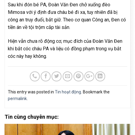
Sau khi đón bé PA, Đoàn Văn Đen chở xuống đèo
Mimosa với ý định đưa cháu bé đi xa, tuy nhiên đã bị
công an truy đuổi, bắt giữ. Theo cơ quan Công an, Đen có
tiền án về tội trộm cắp tài sản.
Hiện vẫn chưa rõ động cơ, mục đích của Đoàn Văn Đen
khi bắt cóc cháu PA và liệu có đồng phạm trong vụ bắt
cóc này hay không.
This entry was posted in
Tin hoạt động
. Bookmark the
permalink
.
Tin cùng chuyên mục: