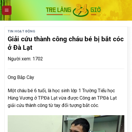
Skip
to
content
TIN HOẠT ĐỘNG
Giải cứu thành công cháu bé bị bắt cóc
ở Đà Lạt
Người xem: 1702
Ong Bắp Cày
Một cháu bé 6 tuổi, là học sinh lớp 1 Trường Tiểu học
Hùng Vương ở TP.Đà Lạt vừa được Công an TP.Đà Lạt
giải cứu thành công từ tay đối tượng bắt cóc.