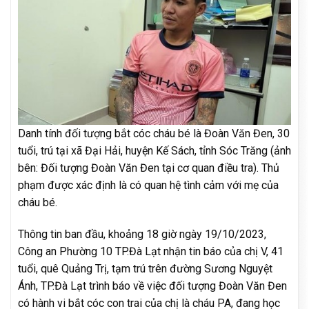
Danh tính đối tượng bắt cóc cháu bé là Đoàn Văn Đen, 30
tuổi, trú tại xã Đại Hải, huyện Kế Sách, tỉnh Sóc Trăng (ảnh
bên: Đối tượng Đoàn Văn Đen tại cơ quan điều tra). Thủ
phạm được xác định là có quan hệ tình cảm với mẹ của
cháu bé.
Thông tin ban đầu, khoảng 18 giờ ngày 19/10/2023,
Công an Phường 10 TP.Đà Lạt nhận tin báo của chị V, 41
tuổi, quê Quảng Trị, tạm trú trên đường Sương Nguyệt
Ánh, TP.Đà Lạt trình báo về việc đối tượng Đoàn Văn Đen
có hành vi bắt cóc con trai của chị là cháu PA, đang học