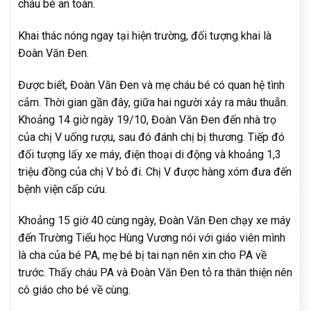
cháu bé an toàn.
Khai thác nóng ngay tại hiện trường, đối tượng khai là
Đoàn Văn Đen.
Được biết, Đoàn Văn Đen và mẹ cháu bé có quan hệ tình
cảm. Thời gian gần đây, giữa hai người xảy ra mâu thuẫn.
Khoảng 14 giờ ngày 19/10, Đoàn Văn Đen đến nhà trọ
của chị V uống rượu, sau đó đánh chị bị thương. Tiếp đó
đối tượng lấy xe máy, điện thoại di động và khoảng 1,3
triệu đồng của chị V bỏ đi. Chị V được hàng xóm đưa đến
bệnh viện cấp cứu.
Khoảng 15 giờ 40 cùng ngày, Đoàn Văn Đen chạy xe máy
đến Trường Tiểu học Hùng Vương nói với giáo viên mình
là cha của bé PA, mẹ bé bị tai nạn nên xin cho PA về
trước. Thấy cháu PA và Đoàn Văn Đen tỏ ra thân thiện nên
cô giáo cho bé về cùng.