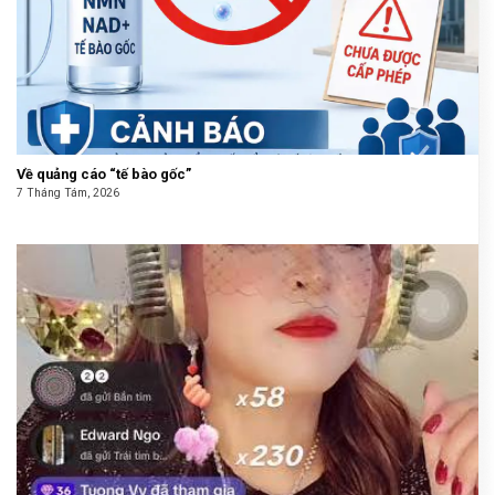
Về quảng cáo “tế bào gốc”
7 Tháng Tám, 2026