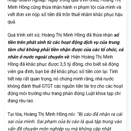
Minh Hồng cũng thừa nhận hành vi phạm tội của mình và
viết đơn xin nộp số tiền đã trốn thuế nhằm khắc phục hậu
quả.
Quá trình xét xử, Hoàng Thị Minh Hồng đã thừa nhận
số
tiền trên phát sinh từ các hoạt động dịch vụ của trung
tâm chứ không phải tiền nhận được của các tổ chức, cá
nhân ở nước ngoài chuyển về
. Hiện Hoàng Thị Minh
Hồng đã khắc phục được 3,5 tỷ đồng; cho biết sẽ động
viên gia đình, bạn bè để khắc phục số tiền còn lại. Tình
tiết này rất quan trọng, nó chứng minh rằng, nhà nước
không đánh thuế GTGT các nguồn tiền tài trợ cho các hoạt
động môi trường như trang phản động Luật khoa tạp chí
đang rêu rao.
Tại tòa, Hoàng Thị Minh Hồng nói:
“Bị cáo đã nhận ra cái
sai của mình. Sai phạm của bị cáo là quá tập trung vào
vấn đề chuyên môn nghiệp vụ mà không cập nhật