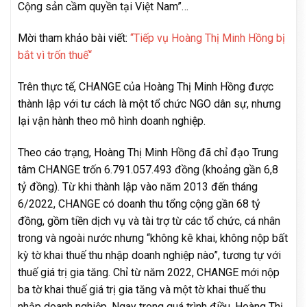
Cộng sản cầm quyền tại Việt Nam”…
Mời tham khảo bài viết:
“
Tiếp vụ Hoàng Thị Minh Hồng bị
bắt vì trốn thuế
“
Trên thực tế, CHANGE của Hoàng Thị Minh Hồng được
thành lập với tư cách là một tổ chức NGO dân sự, nhưng
lại vận hành theo mô hình doanh nghiệp.
Theo cáo trạng, Hoàng Thị Minh Hồng đã chỉ đạo Trung
tâm CHANGE trốn 6.791.057.493 đồng (khoảng gần 6,8
tỷ đồng). Từ khi thành lập vào năm 2013 đến tháng
6/2022, CHANGE có doanh thu tổng cộng gần 68 tỷ
đồng, gồm tiền dịch vụ và tài trợ từ các tổ chức, cá nhân
trong và ngoài nước nhưng “không kê khai, không nộp bất
kỳ tờ khai thuế thu nhập doanh nghiệp nào”, tương tự với
thuế giá trị gia tăng. Chỉ từ năm 2022, CHANGE mới nộp
ba tờ khai thuế giá trị gia tăng và một tờ khai thuế thu
nhập doanh nghiệp. Ngay trong quá trình điều, Hoàng Thị