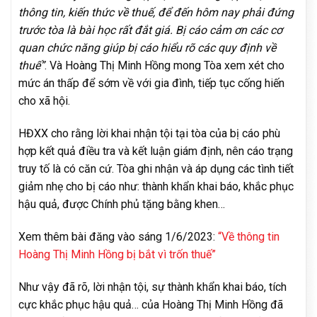
thông tin, kiến thức về thuế, để đến hôm nay phải đứng
trước tòa là bài học rất đắt giá. Bị cáo cảm ơn các cơ
quan chức năng giúp bị cáo hiểu rõ các quy định về
thuế”
. Và Hoàng Thị Minh Hồng mong Tòa xem xét cho
mức án thấp để sớm về với gia đình, tiếp tục cống hiến
cho xã hội.
HĐXX cho rằng lời khai nhận tội tại tòa của bị cáo phù
hợp kết quả điều tra và kết luận giám định, nên cáo trạng
truy tố là có căn cứ. Tòa ghi nhận và áp dụng các tình tiết
giảm nhẹ cho bị cáo như: thành khẩn khai báo, khắc phục
hậu quả, được Chính phủ tặng bằng khen…
Xem thêm bài đăng vào sáng 1/6/2023:
“Về thông tin
Hoàng Thị Minh Hồng bị bắt vì trốn thuế”
Như vậy đã rõ, lời nhận tội, sự thành khẩn khai báo, tích
cực khắc phục hậu quả… của Hoàng Thị Minh Hồng đã