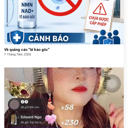
Về quảng cáo “tế bào gốc”
7 Tháng Tám, 2026