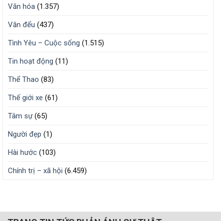
Văn hóa
(1.357)
Văn đểu
(437)
Tình Yêu – Cuộc sống
(1.515)
Tin hoạt động
(11)
Thể Thao
(83)
Thế giới xe
(61)
Tâm sự
(65)
Người đẹp
(1)
Hài hước
(103)
Chính trị – xã hội
(6.459)