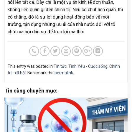
nói lên tất cả. Đây chỉ là một vụ án kinh tế đơn thuần,
không liên quan gì đến chính trị. Nếu có chút liên quan, thì
có chăng, đó là sự lợi dụng hoạt động bảo vệ môi
trường, tận dụng những ưu ái của nhà nước đối với tổ
chức xã hội dân sự để trục lợi mà thôi.
This entry was posted in
Tin tức
,
Tình Yêu - Cuộc sống
,
Chính
trị - xã hội
. Bookmark the
permalink
.
Tin cùng chuyên mục: