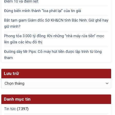
Điểm 10 và điểm liệt
Đừng biến mình thành “loa phát lại” của tin giả
Bắt tạm giam Giám đốc Sở KH&CN tỉnh Bắc Ninh: Giữ ghế hay
giữ mình?
Phong tỏa 3.000 tỷ đồng: Khi những “nhà máy rửa tiền” mọc
lên giữa các khu đô thị
Đường dây Mr Pips: Cỗ máy hút tiền được lập trình từ lòng
tham
Lưu trữ
Lưu
trữ
Danh mục tin
Tin tức
(7.397)