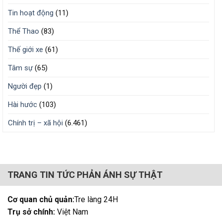
Tin hoạt động
(11)
Thể Thao
(83)
Thế giới xe
(61)
Tâm sự
(65)
Người đẹp
(1)
Hài hước
(103)
Chính trị – xã hội
(6.461)
TRANG TIN TỨC PHẢN ÁNH SỰ THẬT
Cơ quan chủ quản:
Tre làng 24H
Trụ sở chính:
Việt Nam