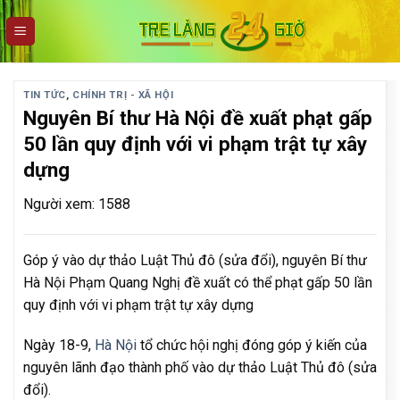
Skip
to
content
TIN TỨC
,
CHÍNH TRỊ - XÃ HỘI
Nguyên Bí thư Hà Nội đề xuất phạt gấp
50 lần quy định với vi phạm trật tự xây
dựng
Người xem: 1588
Góp ý vào dự thảo Luật Thủ đô (sửa đổi), nguyên Bí thư
Hà Nội Phạm Quang Nghị đề xuất có thể phạt gấp 50 lần
quy định với vi phạm trật tự xây dựng
Ngày 18-9,
Hà Nội
tổ chức hội nghị đóng góp ý kiến của
nguyên lãnh đạo thành phố vào dự thảo Luật Thủ đô (sửa
đổi).