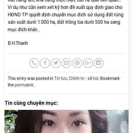
Ví dụ như cần xem xét kỹ hơn đề xuất quy định giao cho
HĐND TP quyết định chuyển mục đích sử dụng đất rừng
sản xuất dưới 1.000 ha, đất trồng lúa dưới 500 ha sang
mục đích khác…
B.H.Thanh
This entry was posted in
Tin tức
,
Chính trị - xã hội
. Bookmark
the
permalink
.
Tin cùng chuyên mục: