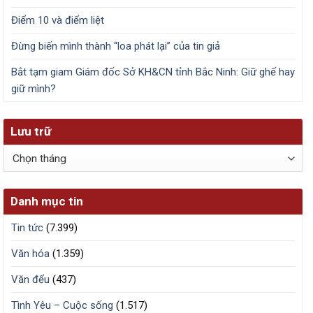
Điểm 10 và điểm liệt
Đừng biến mình thành “loa phát lại” của tin giả
Bắt tạm giam Giám đốc Sở KH&CN tỉnh Bắc Ninh: Giữ ghế hay
giữ mình?
Lưu trữ
Lưu
trữ
Danh mục tin
Tin tức
(7.399)
Văn hóa
(1.359)
Văn đểu
(437)
Tình Yêu – Cuộc sống
(1.517)