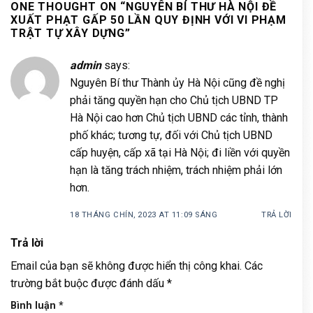
ONE THOUGHT ON “
NGUYÊN BÍ THƯ HÀ NỘI ĐỀ
XUẤT PHẠT GẤP 50 LẦN QUY ĐỊNH VỚI VI PHẠM
TRẬT TỰ XÂY DỰNG
”
admin
says:
Nguyên Bí thư Thành ủy Hà Nội cũng đề nghị
phải tăng quyền hạn cho Chủ tịch UBND TP
Hà Nội cao hơn Chủ tịch UBND các tỉnh, thành
phố khác; tương tự, đối với Chủ tịch UBND
cấp huyện, cấp xã tại Hà Nội; đi liền với quyền
hạn là tăng trách nhiệm, trách nhiệm phải lớn
hơn.
18 THÁNG CHÍN, 2023 AT 11:09 SÁNG
TRẢ LỜI
Trả lời
Email của bạn sẽ không được hiển thị công khai.
Các
trường bắt buộc được đánh dấu
*
Bình luận
*