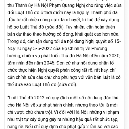
thư Thành ủy Hà Nội Phạm Quang Nghị cho rằng việc sửa
đổi Luật Thủ đô ở thời điểm này là hợp lý. Thành phố đã
đầu tư rất nhiều công sức, tâm huyết, trí tuệ để xây dựng
hồ sơ Luật Thủ đô (sửa đổi). Tuy nhiên, cần hoàn thiện
bản dự thảo theo hướng cô đọng, khái quát cao hơn nữa.
Trong đó, cần tận dụng tối đa nội dung Nghị quyết số 15-
NQ/TU ngày 5-5-2022 của Bộ Chính trị về Phương
hướng, nhiệm vụ phát triển Thủ đô Hà Nội đến năm 2030,
tầm nhìn đến năm 2045. Đơn cử như nội dung phần tổ
chức thực hiện Nghị quyết phân công rất rõ, rất hay, chỉ
cần chỉnh sửa câu chữ cho phù hợp với văn bản luật là có
thể đưa vào Luật Thủ đô (sửa đổi).
“Luật Thủ đô 2012 có quy định một số nội dung đặc thù
cho Hà Nội về xử phạt hành chính, nhưng theo tôi là mới
chỉ vượt, chứ chưa trội. Vì đối với Hà Nội, những vi phạm
như trật tự xây dựng gây ra những hậu quả rất phức tạp,
nặng nề. Nếu chỉ quy định cho phạt gấp 2 lần so với các