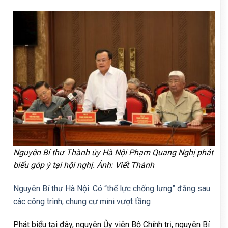
Nguyên Bí thư Thành ủy Hà Nội Phạm Quang Nghị phát
biểu góp ý tại hội nghị. Ảnh: Viết Thành
Nguyên Bí thư Hà Nội: Có “thế lực chống lưng” đằng sau
các công trình, chung cư mini vượt tầng
Phát biểu tại đây, nguyên Ủy viên Bộ Chính trị, nguyên Bí