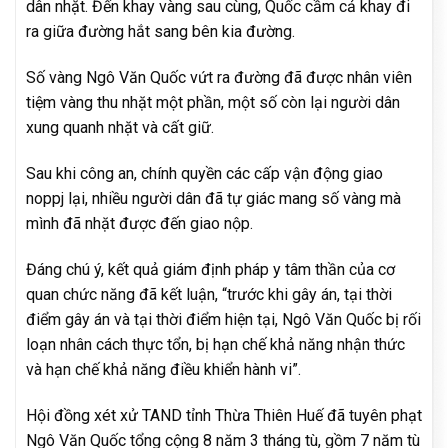
dân nhặt. Đến khay vàng sau cùng, Quốc cầm cả khay đi
ra giữa đường hắt sang bên kia đường.
Số vàng Ngô Văn Quốc vứt ra đường đã được nhân viên
tiệm vàng thu nhặt một phần, một số còn lại người dân
xung quanh nhặt và cất giữ.
Sau khi công an, chính quyền các cấp vận động giao
noppj lại, nhiều người dân đã tự giác mang số vàng mà
mình đã nhặt được đến giao nộp.
Đáng chú ý, kết quả giám định pháp y tâm thần của cơ
quan chức năng đã kết luận, “trước khi gây án, tại thời
điểm gây án và tại thời điểm hiện tại, Ngô Văn Quốc bị rối
loạn nhân cách thực tổn, bị hạn chế khả năng nhận thức
và hạn chế khả năng điều khiển hành vi”.
Hội đồng xét xử TAND tỉnh Thừa Thiên Huế đã tuyên phạt
Ngô Văn Quốc tổng cộng 8 năm 3 tháng tù, gồm 7 năm tù