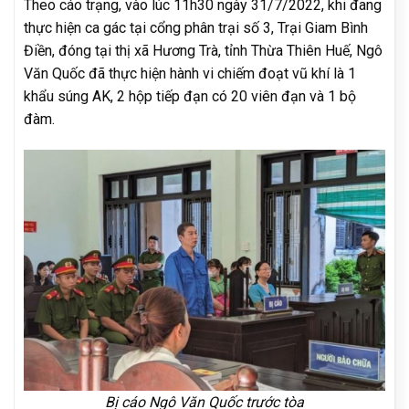
Theo cáo trạng, vào lúc 11h30 ngày 31/7/2022, khi đang
thực hiện ca gác tại cổng phân trại số 3, Trại Giam Bình
Điền, đóng tại thị xã Hương Trà, tỉnh Thừa Thiên Huế, Ngô
Văn Quốc đã thực hiện hành vi chiếm đoạt vũ khí là 1
khẩu súng AK, 2 hộp tiếp đạn có 20 viên đạn và 1 bộ
đàm.
Bị cáo Ngô Văn Quốc trước tòa