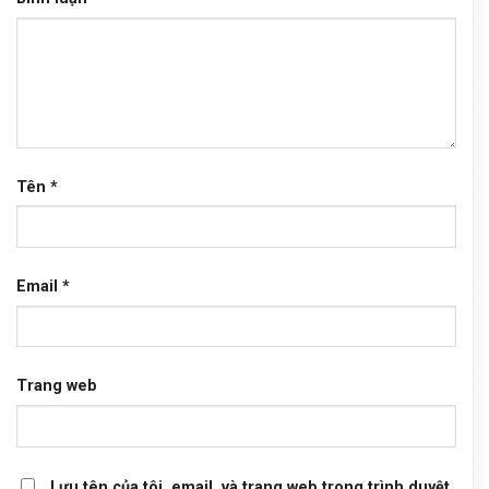
Tên
*
Email
*
Trang web
Lưu tên của tôi, email, và trang web trong trình duyệt