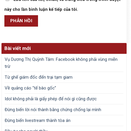
này cho lần bình luận kế tiếp của tôi.
Bài viết mới
Vụ Dương Thị Quỳnh Tâm: Facebook không phải vùng miễn
trừ
Từ ghế giám đốc đến trại tạm giam
Về quảng cáo “tế bào gốc”
Idol không phải là giấy phép để nói gì cũng được
Đừng biến lời nói thành bằng chứng chống lại mình
Đừng biến livestream thành tòa án