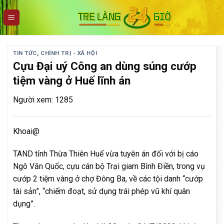
Skip
to
content
TIN TỨC
,
CHÍNH TRỊ - XÃ HỘI
Cựu Đại uý Công an dùng súng cướp
tiệm vàng ở Huế lĩnh án
Người xem: 1285
Khoai@
TAND tỉnh Thừa Thiên Huế vừa tuyên án đối với bị cáo
Ngô Văn Quốc, cựu cán bộ Trại giam Bình Điền, trong vụ
cướp 2 tiệm vàng ở chợ Đông Ba, về các tội danh “cướp
tài sản”, “chiếm đoạt, sử dụng trái phép vũ khí quân
dụng”.