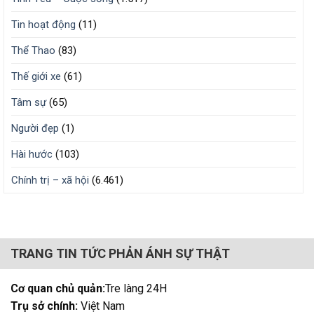
Tin hoạt động
(11)
Thể Thao
(83)
Thế giới xe
(61)
Tâm sự
(65)
Người đẹp
(1)
Hài hước
(103)
Chính trị – xã hội
(6.461)
TRANG TIN TỨC PHẢN ÁNH SỰ THẬT
Cơ quan chủ quản:
Tre làng 24H
Trụ sở chính:
Việt Nam