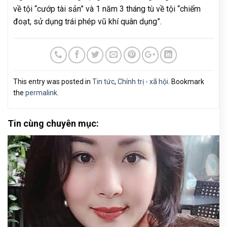
về tội “cướp tài sản” và 1 năm 3 tháng tù về tội “chiếm
đoạt, sử dụng trái phép vũ khí quân dụng”.
This entry was posted in
Tin tức
,
Chính trị - xã hội
. Bookmark
the
permalink
.
Tin cùng chuyên mục: