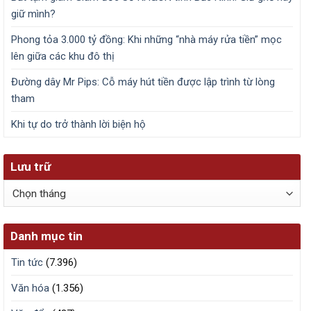
giữ mình?
Phong tỏa 3.000 tỷ đồng: Khi những “nhà máy rửa tiền” mọc
lên giữa các khu đô thị
Đường dây Mr Pips: Cỗ máy hút tiền được lập trình từ lòng
tham
Khi tự do trở thành lời biện hộ
Lưu trữ
Lưu
trữ
Danh mục tin
Tin tức
(7.396)
Văn hóa
(1.356)