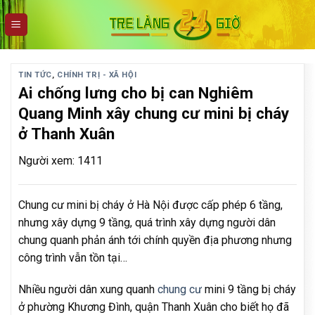
Skip
to
content
TIN TỨC
,
CHÍNH TRỊ - XÃ HỘI
Ai chống lưng cho bị can Nghiêm
Quang Minh xây chung cư mini bị cháy
ở Thanh Xuân
Người xem: 1411
Chung cư mini bị cháy ở Hà Nội được cấp phép 6 tầng,
nhưng xây dựng 9 tầng, quá trình xây dựng người dân
chung quanh phản ánh tới chính quyền địa phương nhưng
công trình vẫn tồn tại…
Nhiều người dân xung quanh
chung cư
mini 9 tầng bị cháy
ở phường Khương Đình, quận Thanh Xuân cho biết họ đã