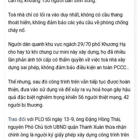
căn hộ, khoảng 150 người dân sinh sống.
Toà nhà chỉ có lối ra vào duy nhất, không có cầu thang
thoát hiểm, không đảm bảo các yêu cầu về phòng chống
cháy nổ.
Người dân quanh khu vực ngách 29/70 phố Khương Hạ
cho hay từ khi chung cư mini này xây dựng, họ đã nhiều
lần phản ánh tới cấp có thẩm quyền về việc toà nhà xây
dựng sai phép, không đảm bảo điều kiện an toàn PCCC…
Thế nhưng, sau đó công trình trên vẫn tiếp tục được hoàn
thiện, đưa vào sử dụng và để xảy ra vụ hoả hoạn gây hậu
quả đặc biệt nghiêm trọng khiến 56 người thiệt mạng, 42
người bị thương.
Trao đổi
với PLO tối ngày 13-9, ông Đặng Hồng Thái,
nguyên Phó Chủ tịch UBND quận Thanh Xuân thừa nhận
chính ông là người ký giấy phép xây dựng công trình trên