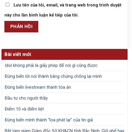
Lưu tên của tôi, email, và trang web trong trình duyệt
này cho lần bình luận kế tiếp của tôi.
Bài viết mới
Idol không phải là giấy phép để nói gì cũng được
Đừng biến lời nói thành bằng chứng chống lại mình
Đừng biến livestream thành tòa án
Đầu tư cho người thầy
Điểm 10 và điểm liệt
Đừng biến mình thành “loa phát lại” của tin giả
Bắt tạm giam Giám đốc Sở KH&CN tỉnh Bắc Ninh: Giữ ghế hay