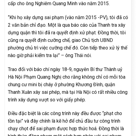
cấp cho ông Nghiêm Quang Minh vào năm 2015.
“Khi họ xây dựng sai phạm (vào năm 2015 -PV), tôi đã có
2 văn bản chỉ đạo. Một là qua báo cáo của Thanh tra xây
dựng quận thì tôi đã ra quyết định xử phạt. Đồng thời, tôi
cũng ra quyết định cưỡng chế, giao Chủ tịch UBND
phường chủ trì việc cưỡng chế đó. Còn tiếp theo xử lý thế
nào giờ phải kiểm tra lại” – ông Thái nói.
Trao đổi với báo chí ngày 18-9, nguyên Bí thư Thành uỷ
Hà Nội Phạm Quang Nghị cho rằng không chỉ có mỗi tòa
chung cư mini bị cháy ở phường Khương Đình, quận
Thanh Xuân xây sai phép, mà tại Hà Nội có rất nhiều công
trình xây dựng vượt so với giấy phép.
Điều đặc biệt là các công trình này đều được “phạt cho
tồn tại” và đây chính là kẽ hở để chủ đầu tư công trình
chạy chọt để sai phạm được hợp thức hoá. Đồng thời là