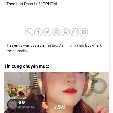
Theo báo Pháp Luật TPHCM
This entry was posted in
Tin tức
,
Chính trị - xã hội
. Bookmark
the
permalink
.
Tin cùng chuyên mục: