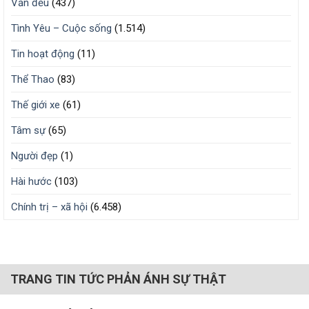
Văn đểu
(437)
Tình Yêu – Cuộc sống
(1.514)
Tin hoạt động
(11)
Thể Thao
(83)
Thế giới xe
(61)
Tâm sự
(65)
Người đẹp
(1)
Hài hước
(103)
Chính trị – xã hội
(6.458)
TRANG TIN TỨC PHẢN ÁNH SỰ THẬT