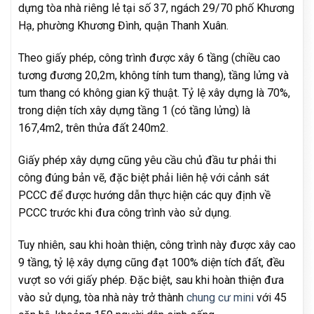
dựng tòa nhà riêng lẻ tại số 37, ngách 29/70 phố Khương
Hạ, phường Khương Đình, quận Thanh Xuân.
Theo giấy phép, công trình được xây 6 tầng (chiều cao
tương đương 20,2m, không tính tum thang), tầng lửng và
tum thang có không gian kỹ thuật. Tỷ lệ xây dựng là 70%,
trong diện tích xây dựng tầng 1 (có tầng lửng) là
167,4m2, trên thửa đất 240m2.
Giấy phép xây dựng cũng yêu cầu chủ đầu tư phải thi
công đúng bản vẽ, đặc biệt phải liên hệ với cảnh sát
PCCC để được hướng dẫn thực hiện các quy định về
PCCC trước khi đưa công trình vào sử dụng.
Tuy nhiên, sau khi hoàn thiện, công trình này được xây cao
9 tầng, tỷ lệ xây dựng cũng đạt 100% diện tích đất, đều
vượt so với giấy phép. Đặc biệt, sau khi hoàn thiện đưa
vào sử dụng, tòa nhà này trở thành
chung cư mini
với 45