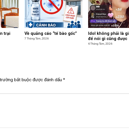
n trại
Về quảng cáo “tế bào gốc”
Idol không phải là g
để nói gì cũng được
7 Tháng Tám, 2026
6 Tháng Tám, 2026
trường bắt buộc được đánh dấu
*