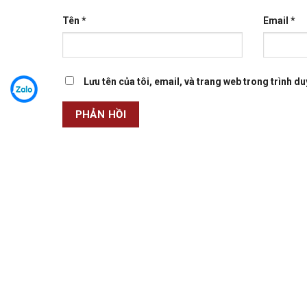
Tên
*
Email
*
Lưu tên của tôi, email, và trang web trong trình duy
TRANG TIN TỨC PHẢN ÁNH SỰ THẬT
Cơ quan chủ quản:
Tre làng 24H
Trụ sở chính:
Việt Nam
Thông tin nội dung mời gửi về Ban Biên tập: trelan
Thông tin quảng cáo mời gửi về Email: trelangblog