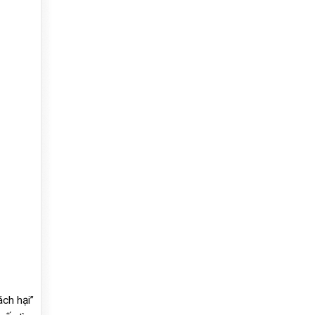
ách hại”