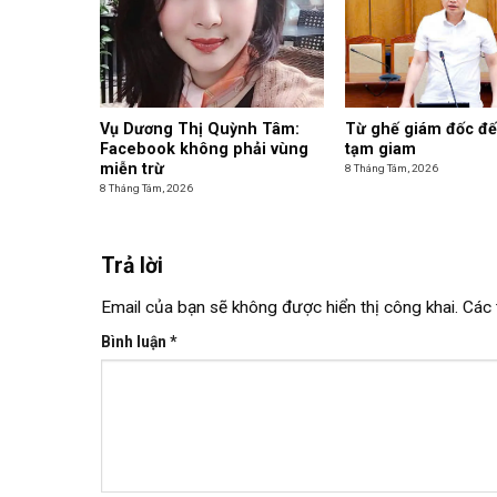
Vụ Dương Thị Quỳnh Tâm:
Từ ghế giám đốc đế
Facebook không phải vùng
tạm giam
miễn trừ
8 Tháng Tám, 2026
8 Tháng Tám, 2026
Trả lời
Email của bạn sẽ không được hiển thị công khai.
Các 
Bình luận
*