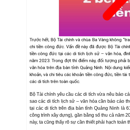
Trước hết, Bộ Tài chính và chùa Ba Vàng không “tra
chi tiền công đức. Vấn đề này đã được Bộ Tài chính
tiền công đức tại các di tích lịch sử – văn hóa, đ
năm 2023. Trong đợt thí điểm này, đối tượng phải
văn hóa trên địa bàn tỉnh Quảng Ninh. Nội dung kiể
khoản, và chi tiêu các khoản tiền công đức, tiền tài 
các di tích trên toàn quốc.
Bộ Tài chính yêu cầu các di tích vừa nêu báo c
sao các di tích lịch sử – văn hóa cần báo cáo th
tại các di tích trên địa bàn tỉnh Quảng Ninh là
công trình xây dựng), gần bằng số thu cả năm 20
này, ta cũng thấy rõ sự cần thiết phải hạch toán th