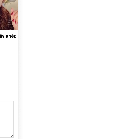
iấy phép