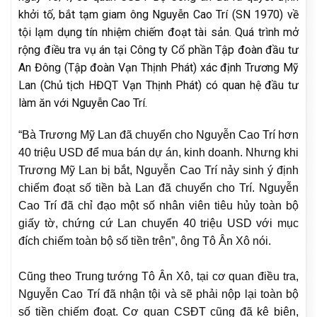
khởi tố, bắt tạm giam ông Nguyễn Cao Trí (SN 1970) về
tội lạm dụng tín nhiệm chiếm đoạt tài sản. Quá trình mở
rộng điều tra vụ án tại Công ty Cổ phần Tập đoàn đầu tư
An Đông (Tập đoàn Vạn Thịnh Phát) xác định Trương Mỹ
Lan (Chủ tịch HĐQT Vạn Thịnh Phát) có quan hệ đầu tư
làm ăn với Nguyễn Cao Trí.
“Bà Trương Mỹ Lan đã chuyển cho Nguyễn Cao Trí hơn
40 triệu USD để mua bán dự án, kinh doanh. Nhưng khi
Trương Mỹ Lan bị bắt, Nguyễn Cao Trí nảy sinh ý định
chiếm đoạt số tiền bà Lan đã chuyển cho Trí. Nguyễn
Cao Trí đã chỉ đạo một số nhân viên tiêu hủy toàn bộ
giấy tờ, chứng cứ Lan chuyển 40 triệu USD với mục
đích chiếm toàn bộ số tiền trên”, ông Tô Ân Xô nói.
Cũng theo Trung tướng Tô Ân Xô, tại cơ quan điều tra,
Nguyễn Cao Trí đã nhận tội và sẽ phải nộp lại toàn bộ
số tiền chiếm đoạt. Cơ quan CSĐT cũng đã kê biên,