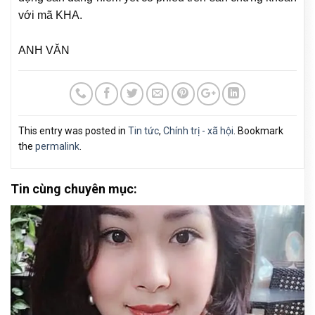
với mã KHA.
ANH VĂN
This entry was posted in
Tin tức
,
Chính trị - xã hội
. Bookmark
the
permalink
.
Tin cùng chuyên mục: