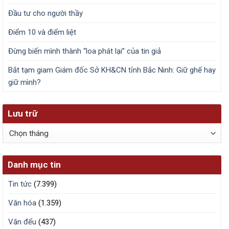
Đầu tư cho người thầy
Điểm 10 và điểm liệt
Đừng biến mình thành “loa phát lại” của tin giả
Bắt tạm giam Giám đốc Sở KH&CN tỉnh Bắc Ninh: Giữ ghế hay
giữ mình?
Lưu trữ
Lưu
trữ
Danh mục tin
Tin tức
(7.399)
Văn hóa
(1.359)
Văn đểu
(437)