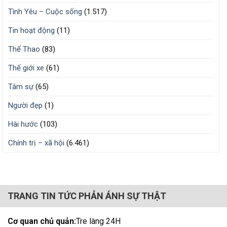
Tình Yêu – Cuộc sống
(1.517)
Tin hoạt động
(11)
Thể Thao
(83)
Thế giới xe
(61)
Tâm sự
(65)
Người đẹp
(1)
Hài hước
(103)
Chính trị – xã hội
(6.461)
TRANG TIN TỨC PHẢN ÁNH SỰ THẬT
Cơ quan chủ quản:
Tre làng 24H