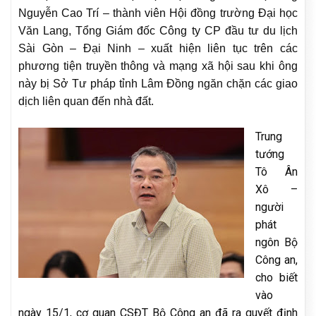
Nguyễn Cao Trí – thành viên Hội đồng trường Đại học
Văn Lang, Tổng Giám đốc Công ty CP đầu tư du lịch
Sài Gòn – Đại Ninh – xuất hiện liên tục trên các
phương tiện truyền thông và mạng xã hội sau khi ông
này bị Sở Tư pháp tỉnh Lâm Đồng ngăn chặn các giao
dịch liên quan đến nhà đất.
Trung
tướng
Tô Ân
Xô –
người
phát
ngôn Bộ
Công an,
cho biết
vào
ngày 15/1, cơ quan CSĐT Bộ Công an đã ra quyết định