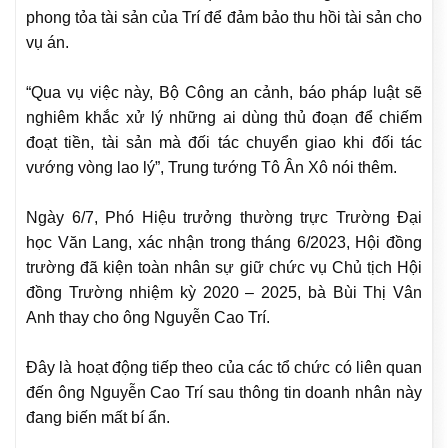
phong tỏa tài sản của Trí để đảm bảo thu hồi tài sản cho
vụ án.
“Qua vụ việc này, Bộ Công an cảnh, báo pháp luật sẽ
nghiêm khắc xử lý những ai dùng thủ đoạn để chiếm
đoạt tiền, tài sản mà đối tác chuyển giao khi đối tác
vướng vòng lao lý”, Trung tướng Tô Ân Xô nói thêm.
Ngày 6/7, Phó Hiệu trưởng thường trực Trường Đại
học Văn Lang, xác nhận trong tháng 6/2023, Hội đồng
trường đã kiện toàn nhân sự giữ chức vụ Chủ tịch Hội
đồng Trường nhiệm kỳ 2020 – 2025, bà Bùi Thị Vân
Anh thay cho ông Nguyễn Cao Trí.
Đây là hoạt động tiếp theo của các tổ chức có liên quan
đến ông Nguyễn Cao Trí sau thông tin doanh nhân này
đang biến mất bí ẩn.