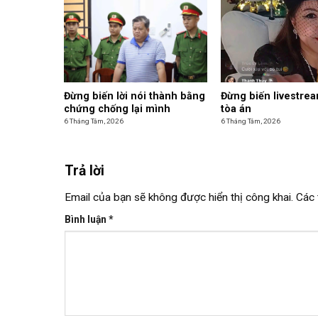
Đừng biến lời nói thành bằng
Đừng biến livestre
chứng chống lại mình
tòa án
6 Tháng Tám, 2026
6 Tháng Tám, 2026
Trả lời
Email của bạn sẽ không được hiển thị công khai.
Các 
Bình luận
*