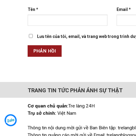
Tên
*
Email
*
Lưu tên của tôi, email, và trang web trong trình duy
TRANG TIN TỨC PHẢN ÁNH SỰ THẬT
Cơ quan chủ quản:
Tre làng 24H
Trụ sở chính:
Việt Nam
Thông tin nội dung mời gửi về Ban Biên tập: trelan
Thông tin quảng cáo mời gửi về Email: trelangblog