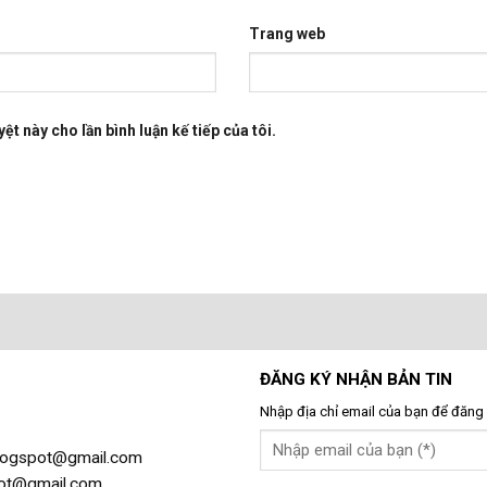
Trang web
ệt này cho lần bình luận kế tiếp của tôi.
ĐĂNG KÝ NHẬN BẢN TIN
Nhập địa chỉ email của bạn để đăng 
gblogspot@gmail.com
spot@gmail.com