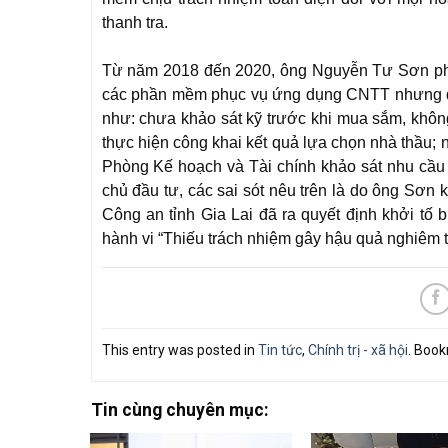
thanh tra.
Từ năm 2018 đến 2020, ông Nguyễn Tư Sơn ph
các phần mềm phục vụ ứng dụng CNTT nhưng đã đ
như: chưa khảo sát kỹ trước khi mua sắm, khô
thực hiện công khai kết quả lựa chọn nhà thầu;
Phòng Kế hoạch và Tài chính khảo sát nhu cầu 
chủ đầu tư, các sai sót nêu trên là do ông Sơn 
Công an tỉnh Gia Lai đã ra quyết định khởi 
hành vi “Thiếu trách nhiệm gây hậu quả nghiêm t
This entry was posted in
Tin tức
,
Chính trị - xã hội
. Boo
Tin cùng chuyên mục: