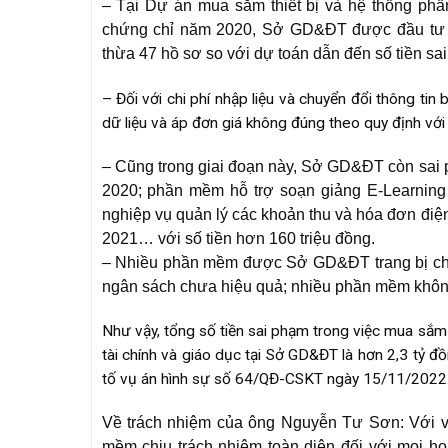
– Tại Dự án mua sắm thiết bị và hệ thống ph
chứng chỉ năm 2020, Sở GD&ĐT được đầu tư h
thừa 47 hồ sơ so với dự toán dẫn đến số tiền sai 
– Đối với chi phí nhập liệu và chuyển đổi thông t
dữ liệu và áp đơn giá không đúng theo quy định với 
– Cũng trong giai đoạn này, Sở GD&ĐT còn sai 
2020; phần mềm hỗ trợ soạn giảng E-Learning
nghiệp vụ quản lý các khoản thu và hóa đơn điệ
2021… với số tiền hơn 160 triệu đồng.
– Nhiều phần mềm được Sở GD&ĐT trang bị cho
ngân sách chưa hiệu quả; nhiều phần mềm không
Như vậy, tổng số tiền sai phạm trong việc mua sắ
tài chính và giáo dục tại Sở GD&ĐT là hơn 2,3 tỷ đ
tố vụ án hình sự số 64/QĐ-CSKT ngày 15/11/2022
Về trách nhiệm của ông Nguyễn Tư Sơn: Với v
mềm chịu trách nhiệm toàn diện đối với mọi h