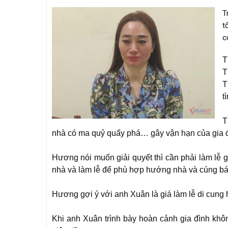
T
t
c
T
T
T
t
T
nhà có ma quỷ quấy phá… gây vận hạn của gia đ
Hương nói muốn giải quyết thì cần phải làm lễ g
nhà và làm lễ để phù hợp hướng nhà và cúng bá
Hương gợi ý với anh Xuân là giá làm lễ di cung 
Khi anh Xuân trình bày hoàn cảnh gia đình khô