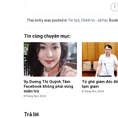
This entry was posted in
Tin tức
,
Chính trị - xã hội
. Boo
Tin cùng chuyên mục:
Vụ Dương Thị Quỳnh Tâm:
Từ ghế giám đốc đế
Facebook không phải vùng
tạm giam
miễn trừ
8 Tháng Tám, 2026
8 Tháng Tám, 2026
Trả lời