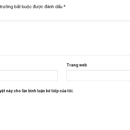
trường bắt buộc được đánh dấu
*
Trang web
ệt này cho lần bình luận kế tiếp của tôi.