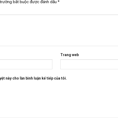
trường bắt buộc được đánh dấu
*
Trang web
ệt này cho lần bình luận kế tiếp của tôi.