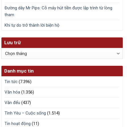
Đường dây Mr Pips: Cỗ máy hút tiền được lập trình từ lòng
tham
Khi tự do trở thành lời biện hộ
Lưu trữ
Lưu
trữ
Danh mục tin
Tin tức
(7.396)
Văn hóa
(1.356)
Văn đểu
(437)
Tình Yêu – Cuộc sống
(1.514)
Tin hoạt động
(11)