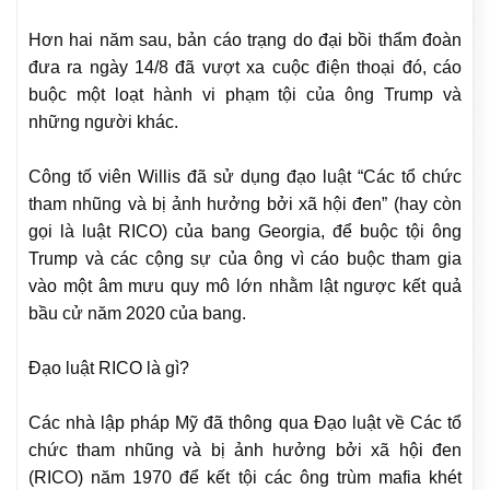
Hơn hai năm sau, bản cáo trạng do đại bồi thẩm đoàn
đưa ra ngày 14/8 đã vượt xa cuộc điện thoại đó, cáo
buộc một loạt hành vi phạm tội của ông Trump và
những người khác.
Công tố viên Willis đã sử dụng đạo luật “Các tổ chức
tham nhũng và bị ảnh hưởng bởi xã hội đen” (hay còn
gọi là luật RICO) của bang Georgia, để buộc tội ông
Trump và các cộng sự của ông vì cáo buộc tham gia
vào một âm mưu quy mô lớn nhằm lật ngược kết quả
bầu cử năm 2020 của bang.
Đạo luật RICO là gì?
Các nhà lập pháp Mỹ đã thông qua Đạo luật về Các tổ
chức tham nhũng và bị ảnh hưởng bởi xã hội đen
(RICO) năm 1970 để kết tội các ông trùm mafia khét