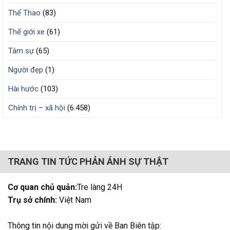
Thể Thao
(83)
Thế giới xe
(61)
Tâm sự
(65)
Người đẹp
(1)
Hài hước
(103)
Chính trị – xã hội
(6.458)
TRANG TIN TỨC PHẢN ÁNH SỰ THẬT
Cơ quan chủ quản:
Tre làng 24H
Trụ sở chính:
Việt Nam
Thông tin nội dung mời gửi về Ban Biên tập: