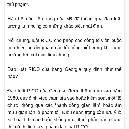
thủ phạm”.
Hầu hết các tiểu bang của Mỹ đã thông qua đạo luật
tương tự, nhưng có những khác biệt nhất định.
Nói chung, luật RICO cho phép các công tố viên buộc
tội nhiều người phạm các tội riêng biệt trong khi cùng
hướng tới một mục tiêu chung.
Đạo luật RICO của bang Georgia quy định như thế
nào?
Đạo luật RICO của Georgia, được thông qua vào năm
1980, quy định việc tham gia vào hoặc kiểm soát một “tổ
chức” thông qua các “hành động gian lận” hoặc âm
mưu gian lận là phạm tội. Điều quan trọng cần lưu ý là
kế hoạch bị cáo buộc không nhất thiết phải thành công
thì mới bị tính là vi phạm đạo luật RICO.