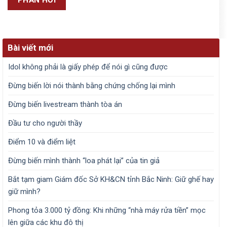
Bài viết mới
Idol không phải là giấy phép để nói gì cũng được
Đừng biến lời nói thành bằng chứng chống lại mình
Đừng biến livestream thành tòa án
Đầu tư cho người thầy
Điểm 10 và điểm liệt
Đừng biến mình thành “loa phát lại” của tin giả
Bắt tạm giam Giám đốc Sở KH&CN tỉnh Bắc Ninh: Giữ ghế hay
giữ mình?
Phong tỏa 3.000 tỷ đồng: Khi những “nhà máy rửa tiền” mọc
lên giữa các khu đô thị