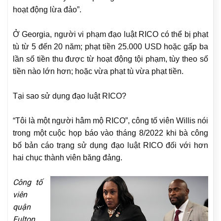
hoạt động lừa đảo”.
Ở Georgia, người vi phạm đạo luật RICO có thể bị phạt
tù từ 5 đến 20 năm; phạt tiền 25.000 USD hoặc gấp ba
lần số tiền thu được từ hoạt động tội phạm, tùy theo số
tiền nào lớn hơn; hoặc vừa phạt tù vừa phạt tiền.
Tại sao sử dụng đạo luật RICO?
“Tôi là một người hâm mộ RICO”, công tố viên Willis nói
trong một cuộc họp báo vào tháng 8/2022 khi bà công
bố bản cáo trạng sử dụng đạo luật RICO đối với hơn
hai chục thành viên băng đảng.
Công tố
viên
quận
Fulton