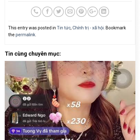
This entry was posted in
Tin tức
,
Chính trị - xã hội
. Bookmark
the
permalink
.
Tin cùng chuyên mục: