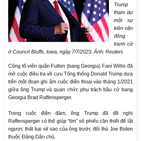
Trump
tham dự
một sự
kiện vận
động
tranh cử
ở Council Bluffs, Iowa, ngày 7/7/2023. Ảnh: Reuters
Công tố viên quận Fulton (bang Georgia) Fani Willis đã
mở cuộc điều tra về cựu Tổng thống Donald Trump dựa
trên một đoạn ghi âm cuộc điện thoại vào tháng 1/2021
giữa ông Trump và quan chức phụ trách bầu cử bang
Georgia Brad Raffensperger.
Trong cuộc điện đàm, ông Trump đã đề nghị
Raffensperger có thể giúp “tìm” số phiếu cần thiết để lật
ngược thất bại sít sao của ông trước đối thủ Joe Biden
thuộc Đảng Dân chủ.