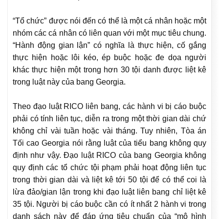
“Tổ chức” được nói đến có thể là một cá nhân hoặc một
nhóm các cá nhân có liên quan với một mục tiêu chung.
“Hành động gian lận” có nghĩa là thực hiện, cố gắng
thực hiện hoặc lôi kéo, ép buộc hoặc đe dọa người
khác thực hiện một trong hơn 30 tội danh được liệt kê
trong luật này của bang Georgia.
Theo đạo luật RICO liên bang, các hành vi bị cáo buộc
phải có tính liên tục, diễn ra trong một thời gian dài chứ
không chỉ vài tuần hoặc vài tháng. Tuy nhiên, Tòa án
Tối cao Georgia nói rằng luật của tiểu bang không quy
định như vậy. Đạo luật RICO của bang Georgia không
quy định các tổ chức tội phạm phải hoạt động liên tục
trong thời gian dài và liệt kê tới 50 tội để có thể coi là
lừa đảo/gian lận trong khi đạo luật liên bang chỉ liệt kê
35 tội. Người bị cáo buộc cần có ít nhất 2 hành vi trong
danh sách này để đáp ứng tiêu chuẩn của “mô hình