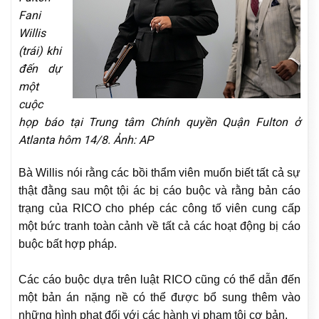
Fani
Willis
(trái) khi
đến dự
một
cuộc
họp báo tại Trung tâm Chính quyền Quận Fulton ở
Atlanta hôm 14/8. Ảnh: AP
Bà Willis nói rằng các bồi thẩm viên muốn biết tất cả sự
thật đằng sau một tội ác bị cáo buộc và rằng bản cáo
trạng của RICO cho phép các công tố viên cung cấp
một bức tranh toàn cảnh về tất cả các hoạt động bị cáo
buộc bất hợp pháp.
Các cáo buộc dựa trên luật RICO cũng có thể dẫn đến
một bản án nặng nề có thể được bổ sung thêm vào
những hình phạt đối với các hành vi phạm tội cơ bản.