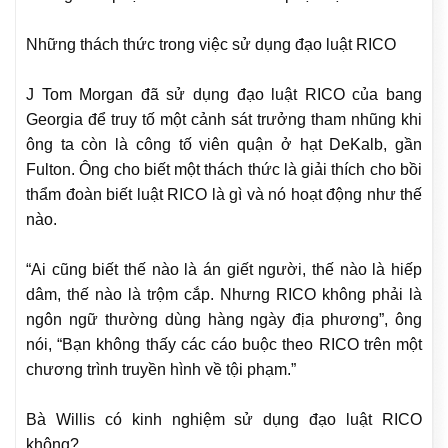
Những thách thức trong việc sử dụng đạo luật RICO
J Tom Morgan đã sử dụng đạo luật RICO của bang
Georgia để truy tố một cảnh sát trưởng tham nhũng khi
ông ta còn là công tố viên quận ở hạt DeKalb, gần
Fulton. Ông cho biết một thách thức là giải thích cho bồi
thẩm đoàn biết luật RICO là gì và nó hoạt động như thế
nào.
“Ai cũng biết thế nào là án giết người, thế nào là hiếp
dâm, thế nào là trộm cắp. Nhưng RICO không phải là
ngôn ngữ thường dùng hàng ngày địa phương”, ông
nói, “Bạn không thấy các cáo buộc theo RICO trên một
chương trình truyền hình về tội phạm.”
Bà Willis có kinh nghiệm sử dụng đạo luật RICO
không?