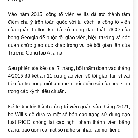
Vào năm 2015, công tố viên Willis đã trở thành tâm
điểm chú ý trên toàn quốc với tư cách là công tố viên
của quận Fulton khi bà sử dụng đạo luật RICO của
bang Georgia để buộc tội giáo viên, hiệu trưởng và các
quan chức giáo dục khác trong vụ bê bối gian lận của
Trường Công lập Atlanta.
Sau phiên tòa kéo dài 7 tháng, bồi thẩm đoàn vào tháng
4/2015 đã kết án 11 cựu giáo viên về tội gian lận vì vai
trò của họ trong một âm mưu thổi điểm số của học sinh
trong các kỳ thi tiêu chuẩn.
Kể từ khi trở thành công tố viên quận vào tháng /2021,
bà Willis đã đưa ra một số bản cáo trạng sử dụng đạo
luật RICO chống lại các nghi phạm thành viên băng
đảng, bao gồm cả một số nghệ sĩ nhạc rap nổi tiếng.