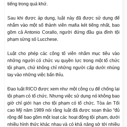
tiếng trong quá khứ.
Sau khi được áp dụng, luật này đã được sử dụng để
nhắm vào một số thành viên mafia két tiếng nhất, bao
gồm cả Antonio Corallo, người đứng đầu gia đình tội
phạm sừng sỏ Lucchese.
Luật cho phép các công tố viên nhắm mục tiêu vào
những người có chức vụ quyền lực trong một tổ chức
tội phạm, chứ không chỉ những người cấp dưới nhúng
tay vào những việc bẩn thỉu.
Đạo luật RICO được xem như một công cụ để chống lại
tội phạm có tổ chức. Nhưng việc sử dụng nó không bao
giờ chỉ giới hạn cho tội phạm có tổ chức. Tòa án Tối
cao Mỹ năm 1989 nói rằng luật đã được soạn thảo “đủ
rộng để bao gồm một loạt các hoạt động tội phạm, dưới
nhiều hình thức khác nhau và có khả năng sờ tới nhiều