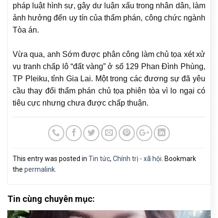
pháp luật hình sự, gây dư luận xấu trong nhân dân, làm
ảnh hưởng đến uy tín của thẩm phán, công chức ngành
Tòa án.
Vừa qua, anh Sớm được phân công làm chủ tọa xét xử
vụ tranh chấp lô “đất vàng” ở số 129 Phan Đình Phùng,
TP Pleiku, tỉnh Gia Lai. Một trong các đương sự đã yêu
cầu thay đổi thẩm phán chủ tọa phiên tòa vì lo ngại có
tiêu cực nhưng chưa được chấp thuận.
This entry was posted in
Tin tức
,
Chính trị - xã hội
. Bookmark
the
permalink
.
Tin cùng chuyên mục: