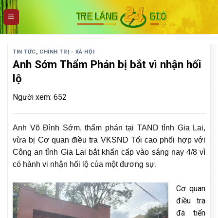
Skip
to
content
TIN TỨC
,
CHÍNH TRỊ - XÃ HỘI
Anh Sớm Thẩm Phán bị bắt vì nhận hối
lộ
Người xem: 652
Anh Võ Đình Sớm, thẩm phán tại TAND tỉnh Gia Lai,
vừa bị Cơ quan điều tra VKSND Tối cao phối hợp với
Công an tỉnh Gia Lai bắt khẩn cấp vào sáng nay 4/8 vì
có hành vi nhận hối lộ của một đương sự.
Cơ quan
điều tra
đã tiến