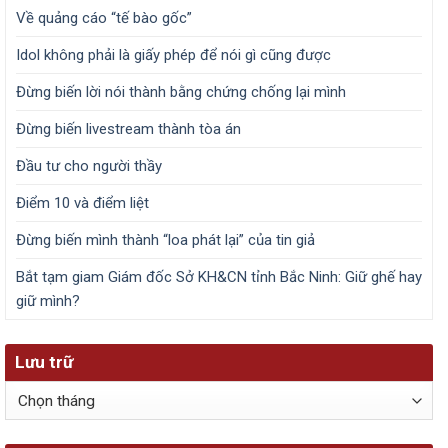
Về quảng cáo “tế bào gốc”
Idol không phải là giấy phép để nói gì cũng được
Đừng biến lời nói thành bằng chứng chống lại mình
Đừng biến livestream thành tòa án
Đầu tư cho người thầy
Điểm 10 và điểm liệt
Đừng biến mình thành “loa phát lại” của tin giả
Bắt tạm giam Giám đốc Sở KH&CN tỉnh Bắc Ninh: Giữ ghế hay
giữ mình?
Lưu trữ
Lưu
trữ