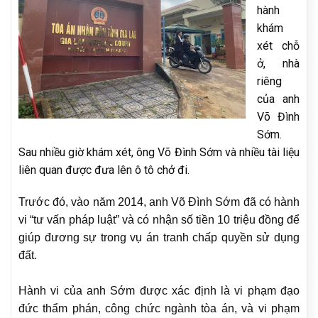
hành
khám
xét chỗ
ở, nhà
riêng
của anh
Võ Đình
Sớm.
Sau nhiều giờ khám xét, ông Võ Đình Sớm và nhiều tài liệu
liên quan được đưa lên ô tô chở đi.
Trước đó, vào năm 2014, anh Võ Đình Sớm đã có hành
vi “tư vấn pháp luật” và có nhận số tiền 10 triệu đồng để
giúp đương sự trong vụ án tranh chấp quyền sử dụng
đất.
Hành vi của anh Sớm được xác định là vi phạm đạo
đức thẩm phán, công chức ngành tòa án, và vi phạm