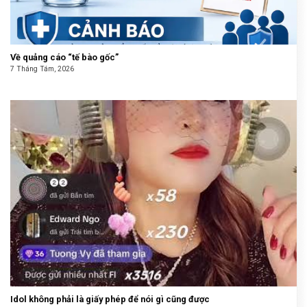
Về quảng cáo “tế bào gốc”
7 Tháng Tám, 2026
Idol không phải là giấy phép để nói gì cũng được