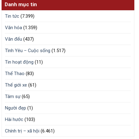
Danh mục tin
Tin tức
(7.399)
Văn hóa
(1.359)
Văn đểu
(437)
Tình Yêu – Cuộc sống
(1.517)
Tin hoạt động
(11)
Thể Thao
(83)
Thế giới xe
(61)
Tâm sự
(65)
Người đẹp
(1)
Hài hước
(103)
Chính trị – xã hội
(6.461)