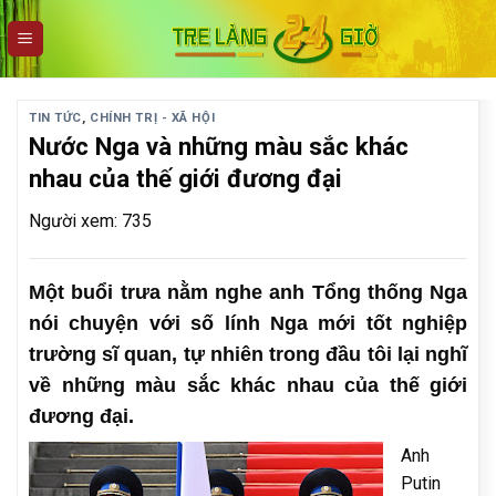
Skip
to
content
TIN TỨC
,
CHÍNH TRỊ - XÃ HỘI
Nước Nga và những màu sắc khác
nhau của thế giới đương đại
Người xem: 735
Một buổi trưa nằm nghe anh Tổng thống Nga
nói chuyện với số lính Nga mới tốt nghiệp
trường sĩ quan, tự nhiên trong đầu tôi lại nghĩ
về những màu sắc khác nhau của thế giới
đương đại.
Anh
Putin