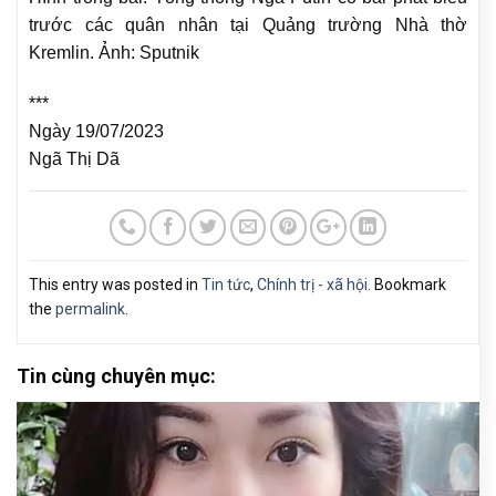
trước các quân nhân tại Quảng trường Nhà thờ
Kremlin. Ảnh: Sputnik
***
Ngày 19/07/2023
Ngã Thị Dã
This entry was posted in
Tin tức
,
Chính trị - xã hội
. Bookmark
the
permalink
.
Tin cùng chuyên mục: