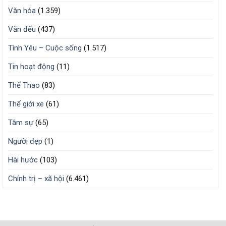
Văn hóa
(1.359)
Văn đểu
(437)
Tình Yêu – Cuộc sống
(1.517)
Tin hoạt động
(11)
Thể Thao
(83)
Thế giới xe
(61)
Tâm sự
(65)
Người đẹp
(1)
Hài hước
(103)
Chính trị – xã hội
(6.461)