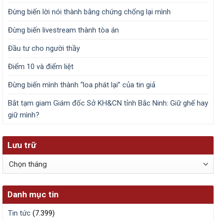
Đừng biến lời nói thành bằng chứng chống lại mình
Đừng biến livestream thành tòa án
Đầu tư cho người thầy
Điểm 10 và điểm liệt
Đừng biến mình thành “loa phát lại” của tin giả
Bắt tạm giam Giám đốc Sở KH&CN tỉnh Bắc Ninh: Giữ ghế hay
giữ mình?
Lưu trữ
Lưu
trữ
Danh mục tin
Tin tức
(7.399)