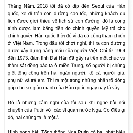
Tháng Năm, 2018 tôi đã có dịp đến Seoul của Hàn
quốc, xe đi trên con đường cao tốc, những khách du
lịch được giới thiệu về lịch sử con đường, đó là công
trình được làm bằng tiền do chính quyền Mỹ trả cho
chính quyền Hàn quốc thời đó vì đã có công tham chiến
ở Việt Nam. Trong đầu tôi chợt nghĩ, thì ra con đường
được xây dựng bằng máu của người Việt. Chỉ từ 1964
đến 1973, đám lính Đại Hàn đã gây ra trên một chục vụ
thảm sát đồng bào ta ở miền Trung, số người bị chúng
giết tổng cộng trên hai ngàn người, kể cả người già,
phụ nữ và trẻ em. Thì ra một trong những nhân tố đóng
góp cho sự giàu mạnh của Hàn quốc ngày nay là vậy.
Đó là những cảm nghĩ của tôi sau khi nghe bài nói
chuyện của Putin với các sĩ quan nước Nga. Có điều gì
đó, hai chúng ta là một./.
Hình trong bài:
Tổng thống Nga Putin có bài phát biểu