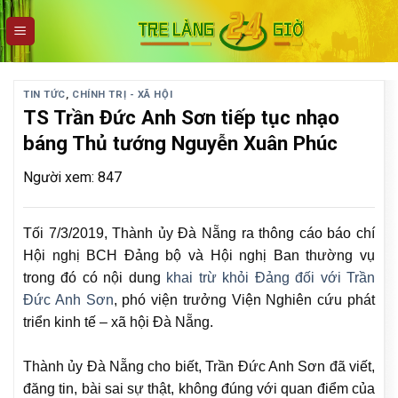
Skip
to
content
TIN TỨC
,
CHÍNH TRỊ - XÃ HỘI
TS Trần Đức Anh Sơn tiếp tục nhạo
báng Thủ tướng Nguyễn Xuân Phúc
Người xem: 847
Tối 7/3/2019, Thành ủy Đà Nẵng ra thông cáo báo chí
Hội nghị BCH Đảng bộ và Hội nghị Ban thường vụ
trong đó có nội dung
khai trừ khỏi Đảng đối với Trần
Đức Anh Sơn
, phó viện trưởng Viện Nghiên cứu phát
triển kinh tế – xã hội Đà Nẵng.
Thành ủy Đà Nẵng cho biết, Trần Đức Anh Sơn đã viết,
đăng tin, bài sai sự thật, không đúng với quan điểm của