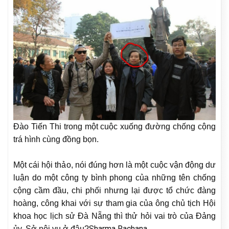
Đào Tiến Thi trong một cuộc xuống đường chống cộng
trá hình cùng đồng bọn.
Một cái hội thảo, nói đúng hơn là một cuộc vận động dư
luận do một công ty bình phong của những tên chống
cộng cầm đầu, chi phối nhưng lại được tổ chức đàng
hoàng, công khai với sự tham gia của ông chủ tịch Hội
khoa học lịch sử Đà Nẵng thì thử hỏi vai trò của Đảng
Sharma Rachana
ủy, Sở nội vụ ở đâu?