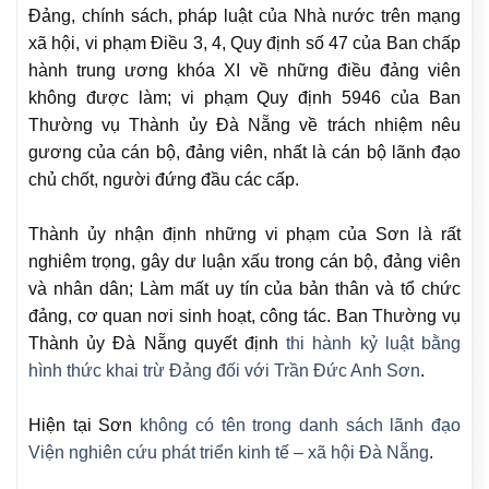
Đảng, chính sách, pháp luật của Nhà nước trên mạng
xã hội, vi phạm Điều 3, 4, Quy định số 47 của Ban chấp
hành trung ương khóa XI về những điều đảng viên
không được làm; vi phạm Quy định 5946 của Ban
Thường vụ Thành ủy Đà Nẵng về trách nhiệm nêu
gương của cán bộ, đảng viên, nhất là cán bộ lãnh đạo
chủ chốt, người đứng đầu các cấp.
Thành ủy nhận định những vi phạm của Sơn là rất
nghiêm trọng, gây dư luận xấu trong cán bộ, đảng viên
và nhân dân; Làm mất uy tín của bản thân và tổ chức
đảng, cơ quan nơi sinh hoạt, công tác. Ban Thường vụ
Thành ủy Đà Nẵng quyết định
thi hành kỷ luật bằng
hình thức khai trừ Đảng đối với Trần Đức Anh Sơn
.
Hiện tại Sơn
không có tên trong danh sách lãnh đạo
Viện nghiên cứu phát triển kinh tế – xã hội Đà Nẵng
.