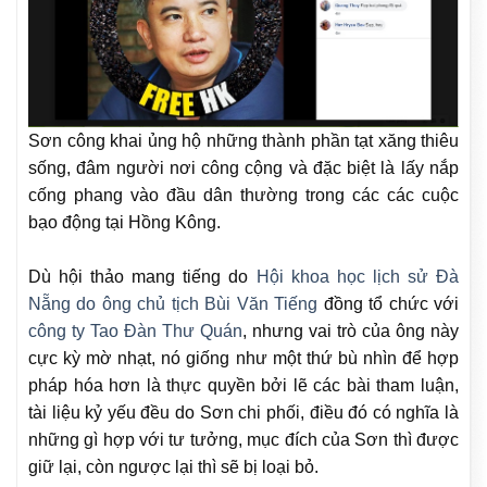
Sơn công khai ủng hộ những thành phần tạt xăng thiêu
sống, đâm người nơi công cộng và đặc biệt là lấy nắp
cống phang vào đầu dân thường trong các các cuộc
bạo động tại Hồng Kông.
Dù hội thảo mang tiếng do
Hội khoa học lịch sử Đà
Nẵng do ông chủ tịch Bùi Văn Tiếng
đồng tổ chức với
công ty Tao Đàn Thư Quán
, nhưng vai trò của ông này
cực kỳ mờ nhạt, nó giống như một thứ bù nhìn để hợp
pháp hóa hơn là thực quyền bởi lẽ các bài tham luận,
tài liệu kỷ yếu đều do Sơn chi phối, điều đó có nghĩa là
những gì hợp với tư tưởng, mục đích của Sơn thì được
giữ lại, còn ngược lại thì sẽ bị loại bỏ.