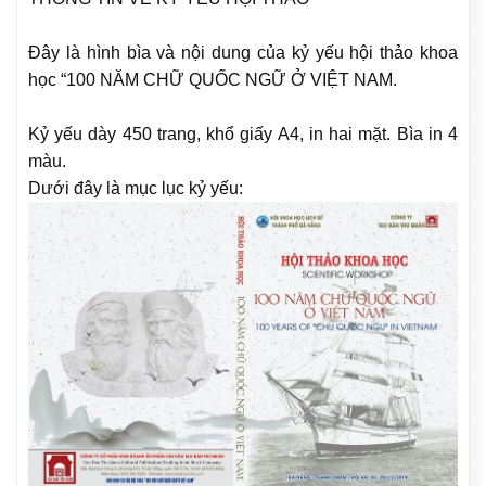
Đây là hình bìa và nội dung của kỷ yếu hội thảo khoa
học “100 NĂM CHỮ QUỐC NGỮ Ở VIỆT NAM.
Kỷ yếu dày 450 trang, khổ giấy A4, in hai mặt. Bìa in 4
màu.
Dưới đây là mục lục kỷ yếu: