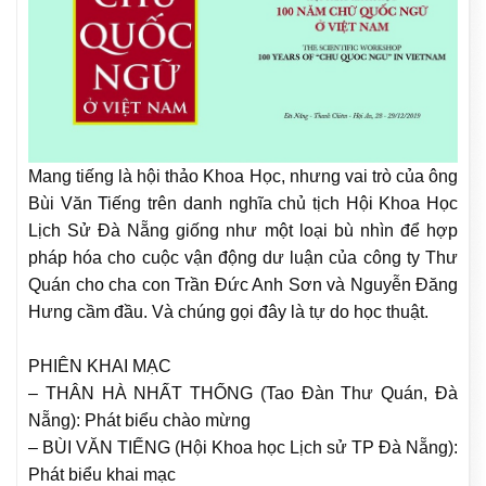
Mang tiếng là hội thảo Khoa Học, nhưng vai trò của ông
Bùi Văn Tiếng trên danh nghĩa chủ tịch Hội Khoa Học
Lịch Sử Đà Nẵng giống như một loại bù nhìn để hợp
pháp hóa cho cuộc vận động dư luận của công ty Thư
Quán cho cha con Trần Đức Anh Sơn và Nguyễn Đăng
Hưng cầm đầu. Và chúng gọi đây là tự do học thuật.
PHIÊN KHAI MẠC
– THÂN HÀ NHẤT THỐNG (Tao Đàn Thư Quán, Đà
Nẵng): Phát biểu chào mừng
– BÙI VĂN TIẾNG (Hội Khoa học Lịch sử TP Đà Nẵng):
Phát biểu khai mạc