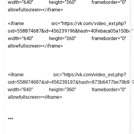
width=”640″ height=”360″ frameborder=”0″
allowfullscreen></iframe>
<iframe src=”https://vk.com/video_ext.php?
oid=558874687&id=456239196&hash=40febaca05a150bd”
width=”640″ height=”360″ frameborder=”0″
allowfullscreen></iframe>
<iframe src=”https://vk.com/video_ext.php?
oid=558874687&id=456239197&hash=873b6477be79b92
width=”640″ height=”360″ frameborder=”0″
allowfullscreen></iframe>
***