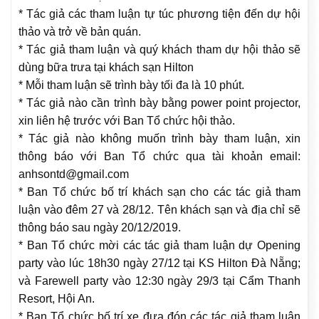
* Tác giả các tham luận tự túc phương tiện đến dự hội
thảo và trở về bản quán.
* Tác giả tham luận và quý khách tham dự hội thảo sẽ
dùng bữa trưa tại khách sạn Hilton
* Mỗi tham luận sẽ trình bày tối đa là 10 phút.
* Tác giả nào cần trình bày bằng power point projector,
xin liên hệ trước với Ban Tổ chức hội thảo.
* Tác giả nào không muốn trình bày tham luận, xin
thông báo với Ban Tổ chức qua tài khoản email:
anhsontd@gmail.com
* Ban Tổ chức bố trí khách sạn cho các tác giả tham
luận vào đêm 27 và 28/12. Tên khách sạn và địa chỉ sẽ
thông báo sau ngày 20/12/2019.
* Ban Tổ chức mời các tác giả tham luận dự Opening
party vào lúc 18h30 ngày 27/12 tại KS Hilton Đà Nẵng;
và Farewell party vào 12:30 ngày 29/3 tại Cẩm Thanh
Resort, Hội An.
* Ban Tổ chức bố trí xe đưa đón các tác giả tham luận