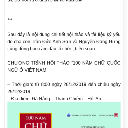
***
Sau đây là nội dung chi tiết hội thảo và tài liệu kỷ yếu
do cha con Trần Đức Anh Sơn và Nguyễn Đăng Hưng
cùng đồng bọn cầm đầu tổ chức, biên soạn.
CHƯƠNG TRÌNH HỘI THẢO “100 NĂM CHỮ QUỐC
NGỮ Ở VIỆT NAM
– Thời gian: từ 8:00 ngày 28/12/2019 đến chiều ngày
29/12/2019
– Địa điểm: Đà Nẵng – Thanh Chiêm – Hội An