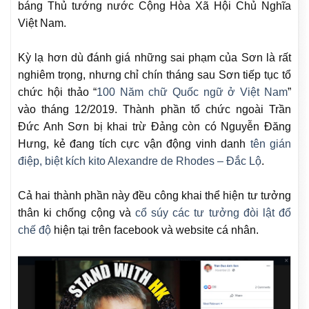
báng Thủ tướng nước Cộng Hòa Xã Hội Chủ Nghĩa
Việt Nam.
Kỳ lạ hơn dù đánh giá những sai phạm của Sơn là rất
nghiêm trọng, nhưng chỉ chín tháng sau Sơn tiếp tục tổ
chức hội thảo “
100 Năm chữ Quốc ngữ ở Việt Nam
”
vào tháng 12/2019. Thành phần tổ chức ngoài Trần
Đức Anh Sơn bị khai trừ Đảng còn có Nguyễn Đăng
Hưng, kẻ đang tích cực vận động vinh danh
tên gián
điệp, biệt kích kito Alexandre de Rhodes – Đắc Lộ
.
Cả hai thành phần này đều công khai thể hiện tư tưởng
thân ki chống cộng và
cổ súy các tư tưởng đòi lật đổ
chế độ
hiện tại trên facebook và website cá nhân.