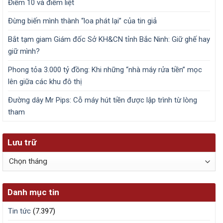
Điểm 10 và điểm liệt
Đừng biến mình thành “loa phát lại” của tin giả
Bắt tạm giam Giám đốc Sở KH&CN tỉnh Bắc Ninh: Giữ ghế hay
giữ mình?
Phong tỏa 3.000 tỷ đồng: Khi những “nhà máy rửa tiền” mọc
lên giữa các khu đô thị
Đường dây Mr Pips: Cỗ máy hút tiền được lập trình từ lòng
tham
Lưu trữ
Lưu
trữ
Danh mục tin
Tin tức
(7.397)