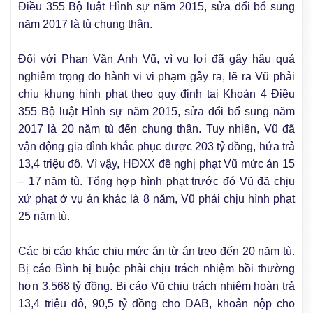
Điều 355 Bộ luật Hình sự năm 2015, sửa đổi bổ sung
năm 2017 là tù chung thân.
Đối với Phan Văn Anh Vũ, vì vụ lợi đã gây hậu quả
nghiêm trọng do hành vi vi phạm gây ra, lẽ ra Vũ phải
chịu khung hình phạt theo quy định tại Khoản 4 Điều
355 Bộ luật Hình sự năm 2015, sửa đổi bổ sung năm
2017 là 20 năm tù đến chung thân. Tuy nhiên, Vũ đã
vận động gia đình khắc phục được 203 tỷ đồng, hứa trả
13,4 triệu đô. Vì vậy, HĐXX đề nghị phạt Vũ mức án 15
– 17 năm tù. Tổng hợp hình phạt trước đó Vũ đã chịu
xử phạt ở vụ án khác là 8 năm, Vũ phải chịu hình phạt
25 năm tù.
Các bị cáo khác chịu mức án từ án treo đến 20 năm tù.
Bị cáo Bình bị buộc phải chịu trách nhiệm bồi thường
hơn 3.568 tỷ đồng. Bị cáo Vũ chịu trách nhiệm hoàn trả
13,4 triệu đô, 90,5 tỷ đồng cho DAB, khoản nộp cho