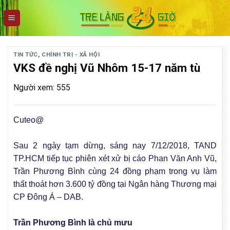
Skip
to
content
TIN TỨC
,
CHÍNH TRỊ - XÃ HỘI
VKS đề nghị Vũ Nhôm 15-17 năm tù
Người xem: 555
Cuteo@
Sau 2 ngày tạm dừng, sáng nay 7/12/2018, TAND
TP.HCM tiếp tục phiên xét xử bị cáo Phan Văn Anh Vũ,
Trần Phương Bình cùng 24 đồng phạm trong vụ làm
thất thoát hơn 3.600 tỷ đồng tại Ngân hàng Thương mại
CP Đông Á – DAB.
Trần Phương Bình là chủ mưu