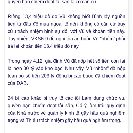
quyền hạn chiếm đoạt tài sản là có căn cứ.
Riêng 13,4 triệu đô do Vũ không biết Bình lấy nguồn
tiền từ đâu để mua ngoại tệ nên không có căn cứ truy
cứu trách nhiệm hình sự đối với Vũ về khoản tiền này.
Tuy nhiên, VKSND đề nghị tòa án buộc Vũ “nhôm” phải
trả lại khoản tiền 13,4 triệu đô này.
Trong ngày 4.12, gia đình Vũ đã nộp hết số tiền còn lại
là hơn 30 tỷ vào kho bạc. Như vậy, Vũ “nhôm” đã nộp
toàn bộ số tiền 203 tỷ đồng bị cáo buộc đã chiếm đoạt
của DAB.
24 bị cáo khác bị truy tố các tội Lạm dụng chức vụ,
quyền hạn chiếm đoạt tài sản, Cố ý làm trái quy định
của Nhà nước về quản lý kinh tế gây hậu quả nghiêm
trọng và Thiếu trách nhiệm gây hậu quả nghiêm trọng.