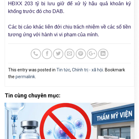
HĐXX 203 tỷ bị lưu giữ để xử lý hậu quả khoản ký
khống trước đó cho DAB.
Các bị cáo khác liên đới chịu trách nhiệm về các số tiền
tương ứng với hành vi vi phạm của mình.
This entry was posted in
Tin tức
,
Chính trị - xã hội
. Bookmark
the
permalink
.
Tin cùng chuyên mục: