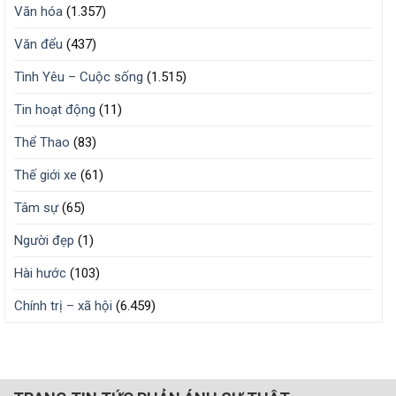
Văn hóa
(1.357)
Văn đểu
(437)
Tình Yêu – Cuộc sống
(1.515)
Tin hoạt động
(11)
Thể Thao
(83)
Thế giới xe
(61)
Tâm sự
(65)
Người đẹp
(1)
Hài hước
(103)
Chính trị – xã hội
(6.459)