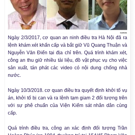
Ngày 2/3/2017, cơ quan an ninh điều tra Hà Nội đã ra
lệnh khám xét khẩn cấp và bắt giữ Vũ Quang Thuận và
Nguyễn Văn Điển tại địa chỉ trên. Quá trình khám xét,
công an thu giữ nhiều tài liệu, đồ vật phục vụ cho việc
sản xuất, tán phát các video có nội dung chống nhà
nước.
Ngày 10/3/2018. cơ quan điều tra quyết định khởi tố vụ
án, khởi tố bị can và ra lệnh tạm giam 2 đối tượng trên
với sự phê chuẩn của Viện Kiểm sát nhân dân cùng
cấp.
Quá trình điều tra, công an xác định đối tượng Trần