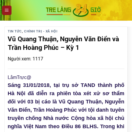
Skip
to
content
TIN TỨC
,
CHÍNH TRỊ - XÃ HỘI
Vũ Quang Thuận, Nguyễn Văn Điển và
Trần Hoàng Phúc – Kỳ 1
Người xem: 1117
LâmTrực@
Sáng 31/01/2018, tại trụ sở TAND thành phố
Hà Nội đã diễn ra phiên tòa xét xử sơ thẩm
đối với 03 bị cáo là Vũ Quang Thuận, Nguyễn
Văn Điển, Trần Hoàng Phúc với tội danh tuyên
truyền chống Nhà nước Cộng hòa xã hội chủ
nghĩa Việt Nam theo Điều 86 BLHS. Trong khi