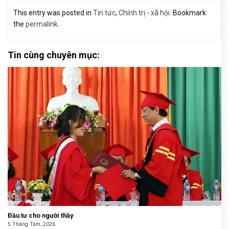
This entry was posted in
Tin tức
,
Chính trị - xã hội
. Bookmark
the
permalink
.
Tin cùng chuyên mục:
Đầu tư cho người thầy
5 Tháng Tám, 2026