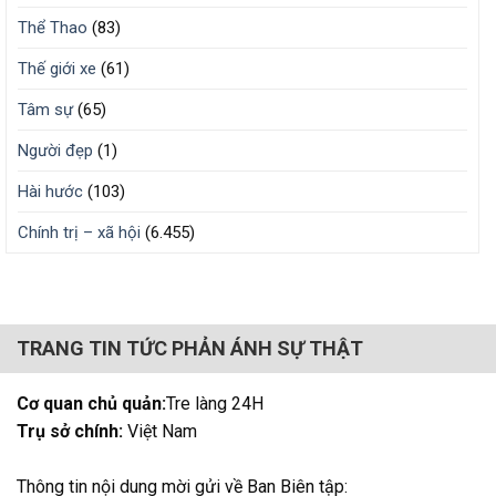
Thể Thao
(83)
Thế giới xe
(61)
Tâm sự
(65)
Người đẹp
(1)
Hài hước
(103)
Chính trị – xã hội
(6.455)
TRANG TIN TỨC PHẢN ÁNH SỰ THẬT
Cơ quan chủ quản:
Tre làng 24H
Trụ sở chính:
Việt Nam
Thông tin nội dung mời gửi về Ban Biên tập: