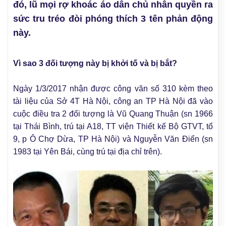
đó, lũ mọi rợ khoác áo dân chủ nhân quyền ra
sức tru tréo đòi phóng thích 3 tên phản động
này.
Vì sao 3 đối tượng này bị khởi tố và bị bắt?
Ngày 1/3/2017 nhận được công văn số 310 kèm theo
tài liệu của Sở 4T Hà Nội, công an TP Hà Nội đã vào
cuộc điều tra 2 đối tượng là Vũ Quang Thuận (sn 1966
tại Thái Bình, trú tại A18, TT viện Thiết kế Bộ GTVT, tổ
9, p Ô Chợ Dừa, TP Hà Nội) và Nguyễn Văn Điển (sn
1983 tại Yên Bái, cùng trú tại địa chỉ trên).