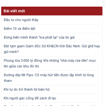
Bài viết mới
Đầu tư cho người thầy
Điểm 10 và điểm liệt
Đừng biến mình thành “loa phát lại” của tin giả
Bắt tạm giam Giám đốc Sở KH&CN tỉnh Bắc Ninh: Giữ ghế hay
giữ mình?
Phong tỏa 3.000 tỷ đồng: Khi những “nhà máy rửa tiền” mọc
lên giữa các khu đô thị
Đường dây Mr Pips: Cỗ máy hút tiền được lập trình từ lòng
tham
Khi tự do trở thành lời biện hộ
Khi người gác cổng để sách đi lạc