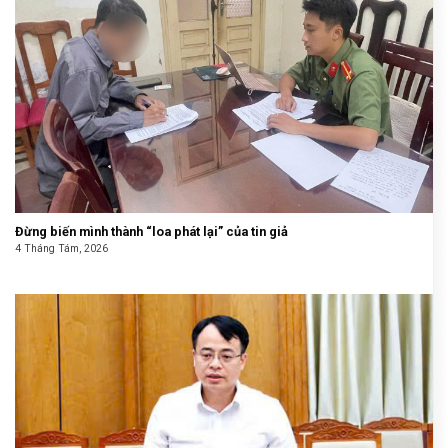
Đừng biến mình thành “loa phát lại” của tin giả
4 Tháng Tám, 2026