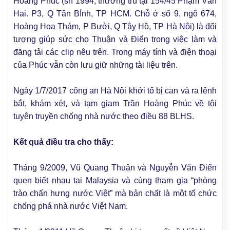
Hoàng Phúc (sn 1994, thường trú tại 154/45 Phạm Văn
Hai. P3, Q Tân BÌnh, TP HCM. Chỗ ở số 9, ngõ 674,
Hoàng Hoa Thám, P Bưởi, Q Tây Hồ, TP Hà Nội) là đối
tượng giúp sức cho Thuận và Điển trong việc làm và
đăng tải các clip nêu trên. Trong máy tính và điện thoại
của Phúc vẫn còn lưu giữ những tài liệu trên.
Ngày 1/7/2017 công an Hà Nội khởi tố bị can và ra lệnh
bắt, khám xét, và tạm giam Trần Hoàng Phúc về tội
tuyên truyền chống nhà nước theo điều 88 BLHS.
Kết quả điều tra cho thấy:
Tháng 9/2009, Vũ Quang Thuận và Nguyễn Văn Điển
quen biết nhau tại Malaysia và cùng tham gia “phòng
trào chấn hưng nước Việt” mà bản chất là một tổ chức
chống phá nhà nước Việt Nam.