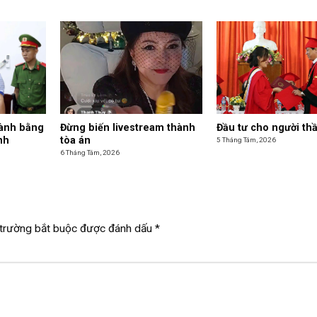
hành bằng
Đừng biến livestream thành
Đầu tư cho người th
nh
tòa án
5 Tháng Tám, 2026
6 Tháng Tám, 2026
trường bắt buộc được đánh dấu
*