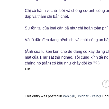
Chị có hành vi chửi bới và chống cự anh công an
đạp và thậm chí bắn chết.
Sự tồn tại của loại cặn bã như chị hoàn toàn phí
Và lũ dân đen đang bênh chị và chửi công an hã
(Ảnh của lũ kền kền chó đẻ đang cố xây dựng ch
mặt của 1 nữ sát thủ nghẹo. Tôi cũng kính đề ng
chúng nó (dân) có kêu như cháy đồi ko ?? )
Pín
This entry was posted in
Văn đểu
,
Chính trị - xã hội
. Bo