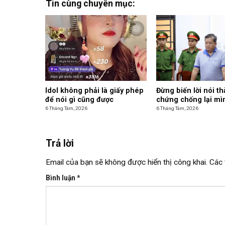
Tin cùng chuyên mục:
Idol không phải là giấy phép
Đừng biến lời nói t
để nói gì cũng được
chứng chống lại mì
6 Tháng Tám, 2026
6 Tháng Tám, 2026
Trả lời
Email của bạn sẽ không được hiển thị công khai.
Các 
Bình luận
*