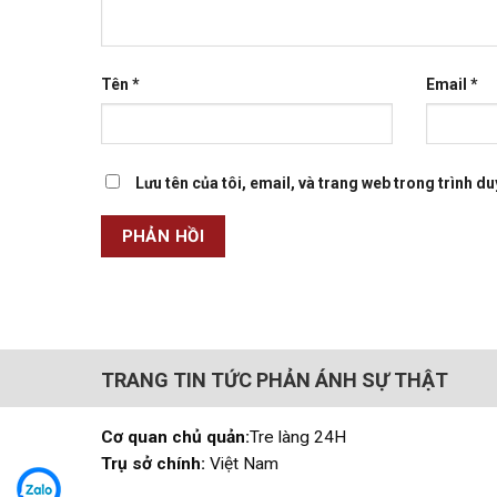
Tên
*
Email
*
Lưu tên của tôi, email, và trang web trong trình duy
TRANG TIN TỨC PHẢN ÁNH SỰ THẬT
Cơ quan chủ quản:
Tre làng 24H
Trụ sở chính:
Việt Nam