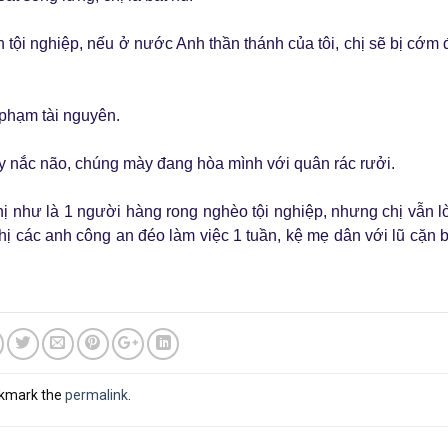
 tội nghiệp, nếu ở nước Anh thần thánh của tôi, chị sẽ bị cớm
 phạm tài nguyên.
y nắc não, chúng mày đang hòa mình với quân rác rưởi.
ị như là 1 người hàng rong nghèo tội nghiệp, nhưng chị vẫn lò
hị các anh công an đéo làm việc 1 tuần, kệ mẹ dân với lũ cặn 
okmark the
permalink
.